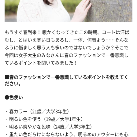
もうすぐ春到来！ 暖かくなってきたこの時期、コートは汗ば
むし、とはいえ寒い日もあるし、一体、何着よう……そんな
ふうに悩ましく思う人も多いのではないでしょうか？そこで
今回は女子大生のみなさんに春のファッションで一番意識し
ているポイントを聞いてみました！
■春のファッションで一番意識しているポイントを教えてく
ださい。
●色使い
・春カラー（21歳／大学3年生）
・明るい色を使う（19歳／大学1年生）
・明るい爽やかな色味（24歳／大学3年生）
・重たい色だらけにならないよう、明るめのアウターにも心