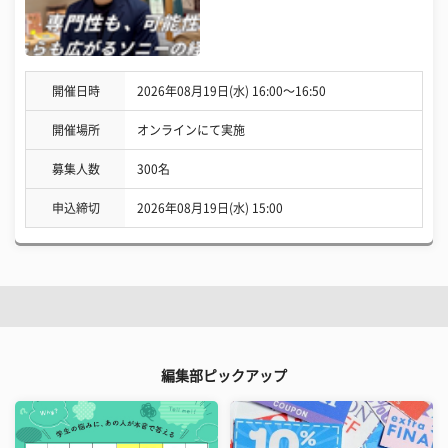
開催日時
2026年08月19日(水) 16:00〜16:50
開催場所
オンラインにて実施
募集人数
300名
申込締切
2026年08月19日(水) 15:00
編集部ピックアップ