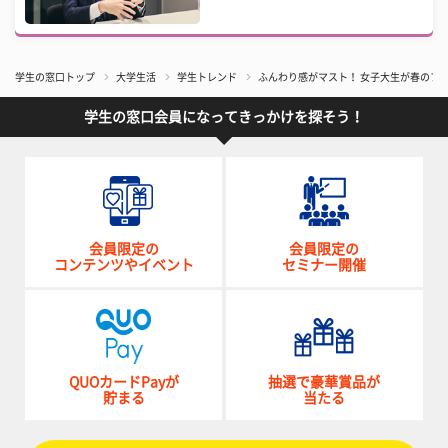
学生の窓口トップ
大学生活
学生トレンド
ふんわり感がマスト！ 女子大生が春のフ
学生の窓口会員になってきっかけを探そう！
会員限定の
会員限定の
コンテンツやイベント
セミナー開催
QUOカードPayが
抽選で豪華賞品が
貯まる
当たる