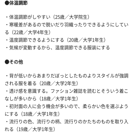
●体温調節
・体温調節がしやすい（25歳／大学院生）
・寒暖差があるので脱いだり羽織ったりできるようにしてい
る（22歳／大学4年生）
・温度調節できるようにする（20歳／大学1年生）
・気候が変動するから、温度調節できる服装にする
●その他
・背が低いからあまりだぼっとしたものよりスタイルが強調
される服を着る（20歳／大学2年生）
・透け感を意識する。ファション雑誌を読むとそういう着こ
なしが多いから（18歳／大学1年生）
・初対面の人に会う機会が多いので、柔らかい色を選ぶよう
にする（18歳／大学1年生）
・流行りの色、流行りの柄、流行りのかたちのものを取り入
れる（19歳／大学1年生）