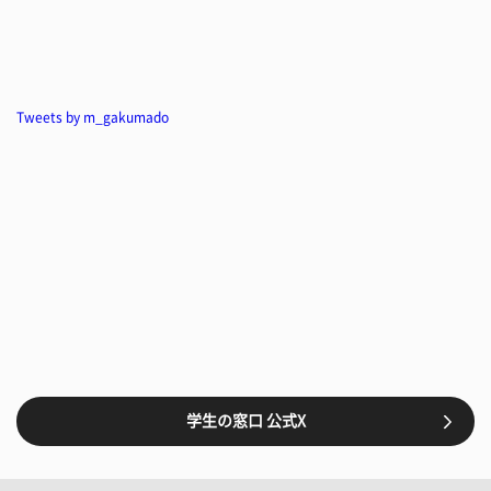
Tweets by m_gakumado
学生の窓口 公式X