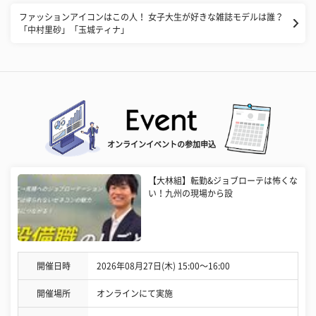
ファッションアイコンはこの人！ 女子大生が好きな雑誌モデルは誰？
「中村里砂」「玉城ティナ」
オンラインイベントの参加申込
【大林組】転勤&ジョブローテは怖くな
い！九州の現場から設
開催日時
2026年08月27日(木) 15:00〜16:00
開催場所
オンラインにて実施