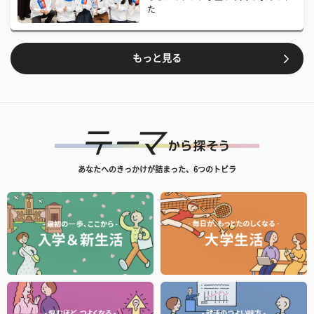
た
もっと見る
あなたへのきっかけが詰まった、6つのトビラ