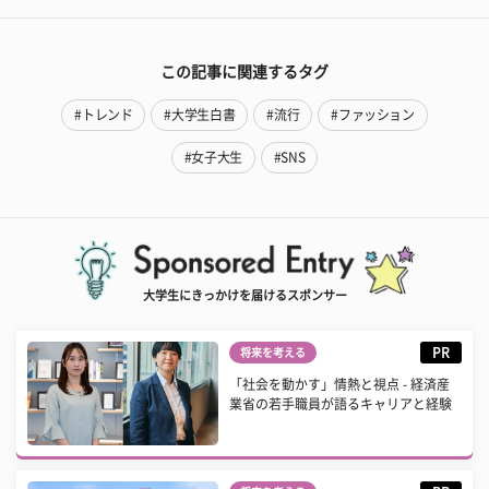
この記事に関連するタグ
#トレンド
#大学生白書
#流行
#ファッション
#女子大生
#SNS
大学生にきっかけを届けるスポンサー
PR
将来を考える
「社会を動かす」情熱と視点 - 経済産
業省の若手職員が語るキャリアと経験