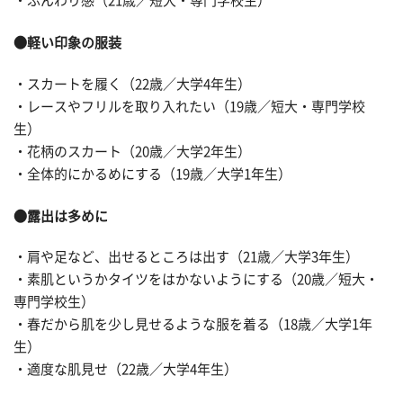
・ふんわり感（21歳／短大・専門学校生）
●軽い印象の服装
・スカートを履く（22歳／大学4年生）
・レースやフリルを取り入れたい（19歳／短大・専門学校
生）
・花柄のスカート（20歳／大学2年生）
・全体的にかるめにする（19歳／大学1年生）
●露出は多めに
・肩や足など、出せるところは出す（21歳／大学3年生）
・素肌というかタイツをはかないようにする（20歳／短大・
専門学校生）
・春だから肌を少し見せるような服を着る（18歳／大学1年
生）
・適度な肌見せ（22歳／大学4年生）