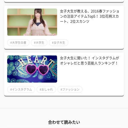
女子大生が教える、2016春ファッショ
ンの注目アイテムTop5！ 3位花柄スカ
ート、2位スカンツ
#大学生白書
#大学生
#女子大生
女子大生に聞いた！ インスタグラムが
オシャレだと思う芸能人ランキング！
#インスタグラム
#おしゃれ
#ファッション
合わせて読みたい