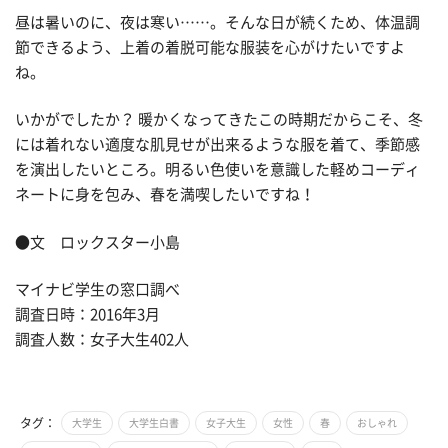
昼は暑いのに、夜は寒い……。そんな日が続くため、体温調
節できるよう、上着の着脱可能な服装を心がけたいですよ
ね。
いかがでしたか？ 暖かくなってきたこの時期だからこそ、冬
には着れない適度な肌見せが出来るような服を着て、季節感
を演出したいところ。明るい色使いを意識した軽めコーディ
ネートに身を包み、春を満喫したいですね！
●文 ロックスター小島
マイナビ学生の窓口調べ
調査日時：2016年3月
調査人数：女子大生402人
タグ：
大学生
大学生白書
女子大生
女性
春
おしゃれ