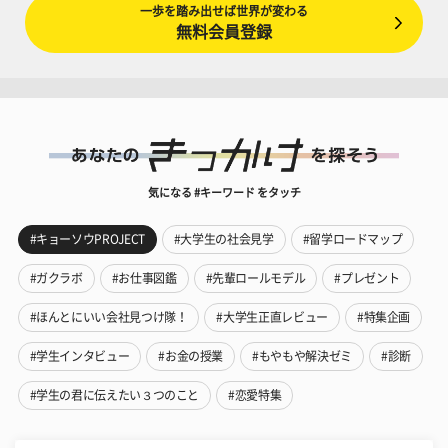
一歩を踏み出せば世界が変わる
無料会員登録
気になる #キーワード をタッチ
#キョーソウPROJECT
#大学生の社会見学
#留学ロードマップ
#ガクラボ
#お仕事図鑑
#先輩ロールモデル
#プレゼント
#ほんとにいい会社見つけ隊！
#大学生正直レビュー
#特集企画
#学生インタビュー
#お金の授業
#もやもや解決ゼミ
#診断
#学生の君に伝えたい３つのこと
#恋愛特集