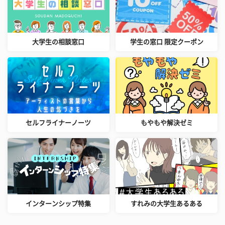
大学生の相談窓口
学生の窓口 限定クーポン
セルフライナーノーツ
もやもや解決ゼミ
インターンシップ特集
すれみの大学生あるある