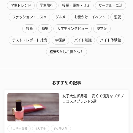
学生トレンド
学生旅行
授業・履修・ゼミ
サークル・部活
ファッション・コスメ
グルメ
お出かけ・イベント
恋愛
診断
特集
大学生インタビュー
奨学金
テスト・レポート対策
学園祭
バイト知識
バイト体験談
格安SIMしか勝たん！
おすすめの記事
女子大生御用達！ 安くて優秀なプチプ
ラコスメブランド5選
#大学生白書
#大学生
#女子大生