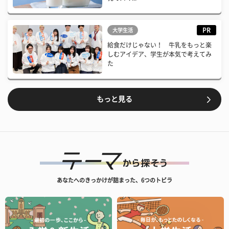
PR
大学生活
給食だけじゃない！ 牛乳をもっと楽
しむアイデア、学生が本気で考えてみ
た
もっと見る
あなたへのきっかけが詰まった、6つのトビラ