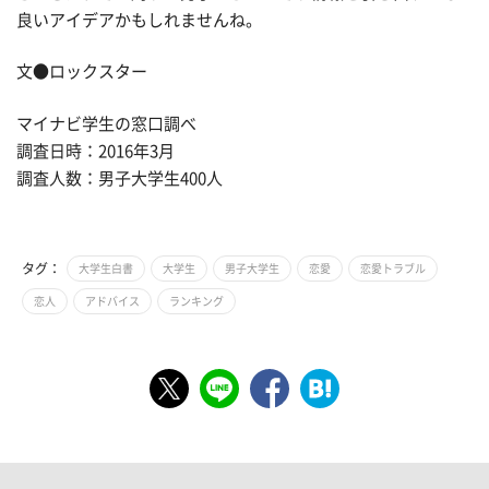
良いアイデアかもしれませんね。
文●ロックスター
マイナビ学生の窓口調べ
調査日時：2016年3月
調査人数：男子大学生400人
タグ：
大学生白書
大学生
男子大学生
恋愛
恋愛トラブル
恋人
アドバイス
ランキング