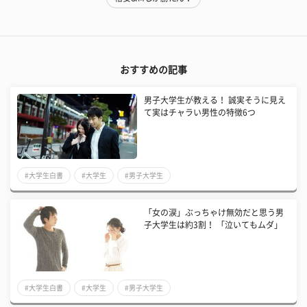
おすすめの記事
男子大学生が教える！ 誠実そうに見え
て実はチャラい男性の特徴6つ
#大学生白書
#大学生
#男子大学生
「女の涙」ぶっちゃけ無効だと思う男
子大学生は約3割！ 「泣いてもムダ」
#大学生白書
#大学生
#男子大学生