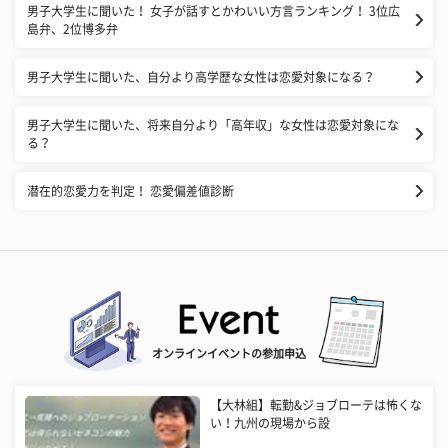
男子大学生に聞いた！ 女子が話すとかわいい方言ランキング！ 3位広
島弁、2位博多弁
男子大学生に聞いた、自分より高学歴な女性は恋愛対象になる？
男子大学生に聞いた、将来自分より「高年収」な女性は恋愛対象にな
る？
潜在的恋愛力を判定！ 恋愛偏差値診断
オンラインイベントの参加申込
【大林組】転勤&ジョブローテは怖くな
い！九州の現場から設