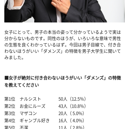
女子にとって、男子の本当の姿って分かっているようで実は
分からないものです。同性のほうが、いろいろな意味で男性
の生態を良くわかっているはず。今回は男子目線で、付き合
わないほうがいい「ダメンズ」の特徴を男子大学生に聞いて
みました。
■女子が絶対に付き合わないほうがいい「ダメンズ」の特徴
を教えてください
第1位 ナルシスト 50人（12.5％）
第2位 お金にルーズ 43人（10.8％）
第3位 マザコン 20人（ 5.0%）
第4位 ギャンブル好き 16人（ 4.0%）
第5位 不潔 11人（ 2.8％）