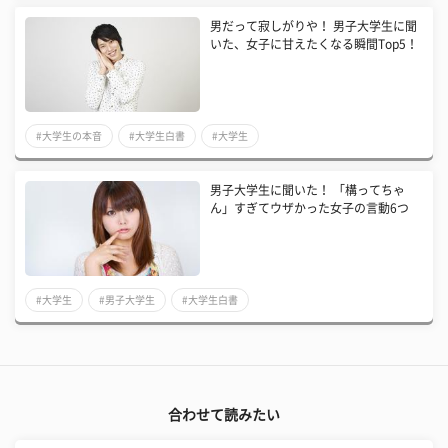
男だって寂しがりや！ 男子大学生に聞
いた、女子に甘えたくなる瞬間Top5！
#大学生の本音
#大学生白書
#大学生
男子大学生に聞いた！ 「構ってちゃ
ん」すぎてウザかった女子の言動6つ
#大学生
#男子大学生
#大学生白書
合わせて読みたい