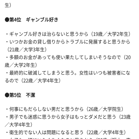
生）
●第4位 ギャンブル好き
・ギャンブル好きは治らないと思うから（19歳／大学2年生）
・いつかお金の貸し借りからトラブルに発展すると思うから
（21歳／大学3年生）
・多額のお金があっても使い果たしてしまいそうなので（20
歳／大学2年生）
・最終的に破滅してしまうと思う。女性はいつも被害者にな
るので（22歳／大学4年生）
●第5位 不潔
・何事にもだらしない男だと思うから（26歳／大学院生）
・男子でも迷惑に思うから女子はもっとダメだと思う（23歳
／大学4年生）
・衛生的でない人は問題になると思う（22歳／大学4年生）