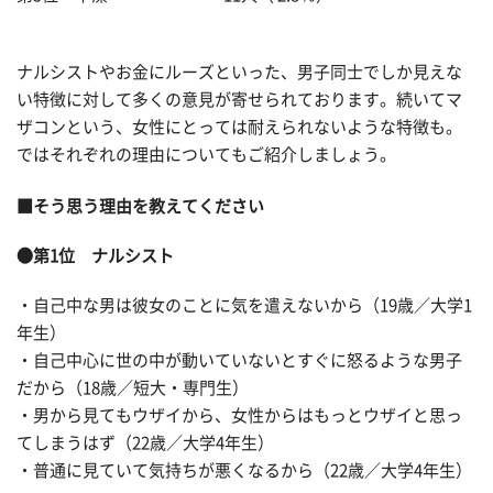
ナルシストやお金にルーズといった、男子同士でしか見えな
い特徴に対して多くの意見が寄せられております。続いてマ
ザコンという、女性にとっては耐えられないような特徴も。
ではそれぞれの理由についてもご紹介しましょう。
■そう思う理由を教えてください
●第1位 ナルシスト
・自己中な男は彼女のことに気を遣えないから（19歳／大学1
年生）
・自己中心に世の中が動いていないとすぐに怒るような男子
だから（18歳／短大・専門生）
・男から見てもウザイから、女性からはもっとウザイと思っ
てしまうはず（22歳／大学4年生）
・普通に見ていて気持ちが悪くなるから（22歳／大学4年生）