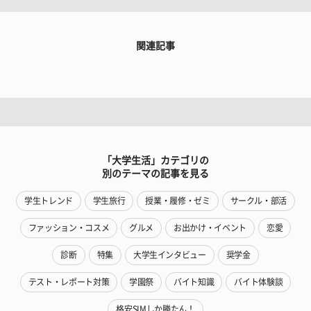
関連記事
「大学生活」カテゴリの
別のテーマの記事を見る
学生トレンド
学生旅行
授業・履修・ゼミ
サークル・部活
ファッション・コスメ
グルメ
お出かけ・イベント
恋愛
診断
特集
大学生インタビュー
奨学金
テスト・レポート対策
学園祭
バイト知識
バイト体験談
格安SIMしか勝たん！