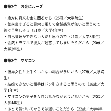
●第2位 お金にルーズ
・絶対に将来お金に困るから（25歳／大学院生）
・気前良すぎると見栄っ張りで金銭感覚が無いと思うので
後々苦労しそう（21歳／大学4年生）
・自己管理ができない人だと思うので（21歳／大学3年生）
・金銭トラブルで彼女が迷惑してしまいそうだから（20歳／
大学2年生）
●第3位 マザコン
・結局女性と上手くいかない場合が多いから（27歳／大学院
生）
・結婚できないと相手はドン引きすると思うので（18歳／大
学1年生）
・マザコンの男子を女性はなかなか気づかないから（23歳／
大学4年生）
・あとで気づいてからでは遅いことだから（22歳／大学4年