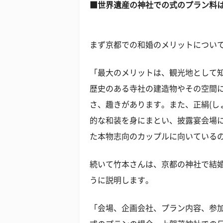
■世界遺産の神社での式のプラン料は2
まず京都での和婚のメリットについ
「最大のメリットは、観光地として
歴史のある寺社の建造物やその空間
さ、趣きがあります。また、正絹(し
的な和装を身にまとい、披露宴会場
た本物志向のカップルに向いている
続いて竹本さんは、京都の神社で結
うに説明します。
「会場、企画会社、プラン内容、参