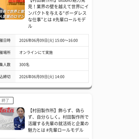
見！業界の壁を越えて世界にイ
ンパクトを与える“ボーダレス
な仕事”とは #先輩ロールモデ
ル
催日時
2026年06月09日(火) 15:00〜16:00
催場所
オンラインにて実施
集人数
300名
込締切
2026年06月09日(火) 14:00
終了
【村田製作所】飾らず、偽ら
ず、自分らしく。村田製作所で
活躍する先輩の就活術と企業の
魅力とは #先輩ロールモデル