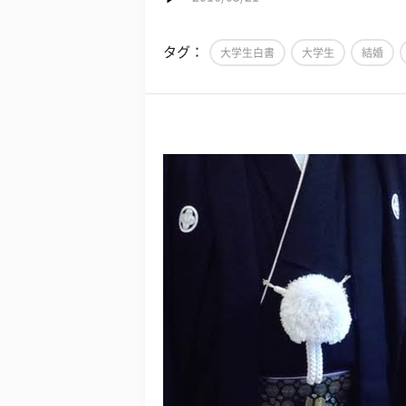
タグ：
大学生白書
大学生
結婚