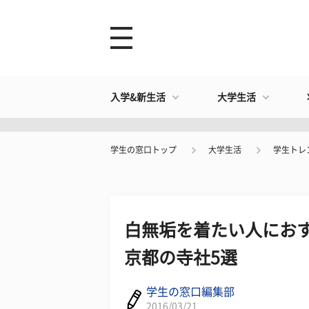
入学&新生活
大学生活
学生の窓口トップ
大学生活
学生トレ
白無垢を着たい人におす
京都の寺社5選
学生の窓口編集部
2016/03/21