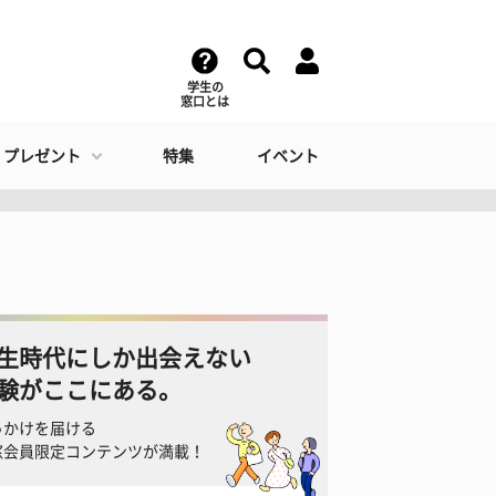
学生の
窓口とは
・プレゼント
特集
イベント
生時代にしか出会えない
験がここにある。
っかけを届ける
窓会員限定コンテンツが満載！