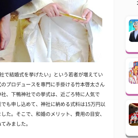
神社で結婚式を挙げたい」という若者が増えてい
式のプロデュースを専門に手掛ける竹本啓太さん
神社、下鴨神社での挙式は、近ごろ特に人気で
でも申し込めて、神社に納める式料は15万円以
ました。そこで、和婚のメリット、費用の目安、
ねてみました。