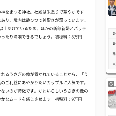
の神をまつる神社。社殿は朱塗りで華やかです
にあり、境内は静ひつで神聖さが漂っています。
間以上あけているため、ほかの新郎新婦とバッテ
開
ゆったり満喫できるでしょう。初穂料：8万円
開
募
申
されるうさぎの像が置かれていることから、「う
産のご利益にあやかりたいカップルに人気です。
少ないのが特徴です。かわいらしいうさぎの像の
やかなムードを感じさせます。初穂料：9万円