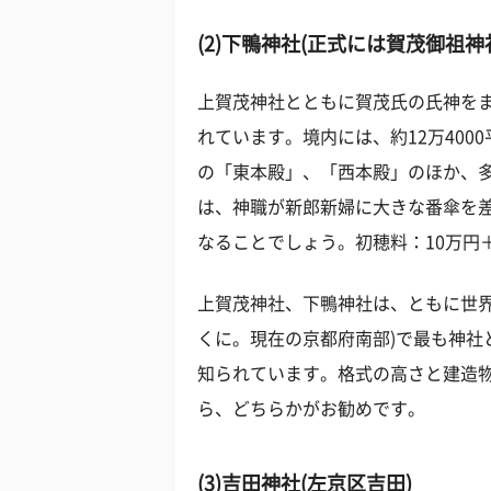
(2)下鴨神社(正式には賀茂御祖
上賀茂神社とともに賀茂氏の氏神を
れています。境内には、約12万400
の「東本殿」、「西本殿」のほか、
は、神職が新郎新婦に大きな番傘を
なることでしょう。初穂料：10万円
上賀茂神社、下鴨神社は、ともに世界
くに。現在の京都府南部)で最も神社
知られています。格式の高さと建造
ら、どちらかがお勧めです。
(3)吉田神社(左京区吉田)