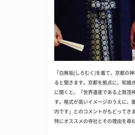
「白無垢(しろむく)を着て、京都の
ると聞きます。京都を拠点に、和婚
に聞くと、「世界遺産である上賀茂
す。格式が高いイメージのうえに、誰
内です」とのコメントがもどってき
特にオススメの寺社とその理由を尋