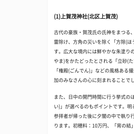
(1)上賀茂神社(北区上賀茂)
古代の豪族・賀茂氏の氏神をまつる、
雷除け、方角の災いを除く「方除(ほ
す。広大な境内には鮮やかな朱塗りの
やま)をかたどったとされる「立砂(
「権殿(ごんでん)」などの風格ある
加のみなさんの心に刻まれることで
また、日中の開門時間に行う挙式のほか
い)」が選べるのもポイントです。明
参拝者が帰った後に夕闇の中で執り
ります。初穂料：10万円、「宵の結」