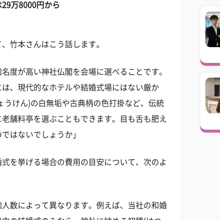
9万8000円から
て、竹本さんはこう話します。
知名度が高い神社仏閣を会場に選べることです。
には、現代的なホテルや結婚式場にはない厳か
ょうけん)の白無垢や古典柄の色打掛など、伝統
に老舗料亭を選ぶこともできます。目も舌も肥え
のではないでしょうか」
婚式を挙げる場合の費用の目安について、次のよ
加人数によって異なります。例えば、当社の和婚