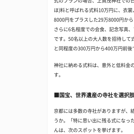
式のプランの場合、上賀茂神社での日
ほ)料と呼ばれる式料10万円に、衣
8000円をプラスした29万8000円
さらに6名程度での会食、記念写真、
です。50名以上の大人数を招待して
と同程度の300万円から400万円前後
神社に納める式料は、意外と低料金
す。
■国宝、世界遺産の寺社を選択
京都には多数の寺社がありますが、
うか。「特に思い出に残る式になっ
んは、次のスポットを挙げます。