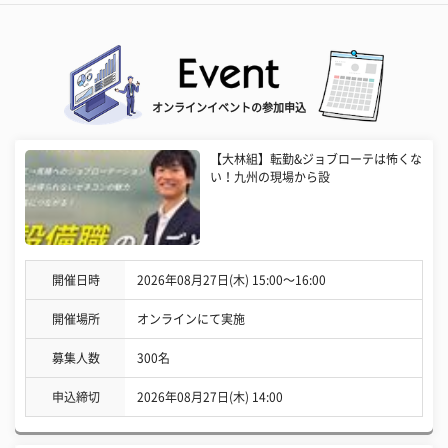
オンラインイベントの参加申込
【大林組】転勤&ジョブローテは怖くな
い！九州の現場から設
開催日時
2026年08月27日(木) 15:00〜16:00
開催場所
オンラインにて実施
募集人数
300名
申込締切
2026年08月27日(木) 14:00