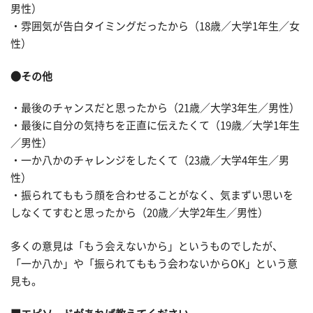
男性）
・雰囲気が告白タイミングだったから（18歳／大学1年生／女
性）
●その他
・最後のチャンスだと思ったから（21歳／大学3年生／男性）
・最後に自分の気持ちを正直に伝えたくて（19歳／大学1年生
／男性）
・一か八かのチャレンジをしたくて（23歳／大学4年生／男
性）
・振られてももう顔を合わせることがなく、気まずい思いを
しなくてすむと思ったから（20歳／大学2年生／男性）
多くの意見は「もう会えないから」というものでしたが、
「一か八か」や「振られてももう会わないからOK」という意
見も。