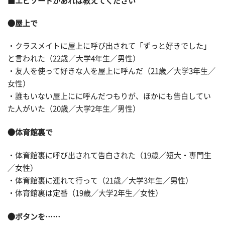
■エピソードがあれば教えてください
●屋上で
・クラスメイトに屋上に呼び出されて「ずっと好きでした」
と言われた（22歳／大学4年生／男性）
・友人を使って好きな人を屋上に呼んだ（21歳／大学3年生／
女性）
・誰もいない屋上にに呼んだつもりが、ほかにも告白してい
た人がいた（20歳／大学2年生／男性）
●体育館裏で
・体育館裏に呼び出されて告白された（19歳／短大・専門生
／女性）
・体育館裏に連れて行って（21歳／大学3年生／男性）
・体育館裏は定番（19歳／大学2年生／女性）
●ボタンを……