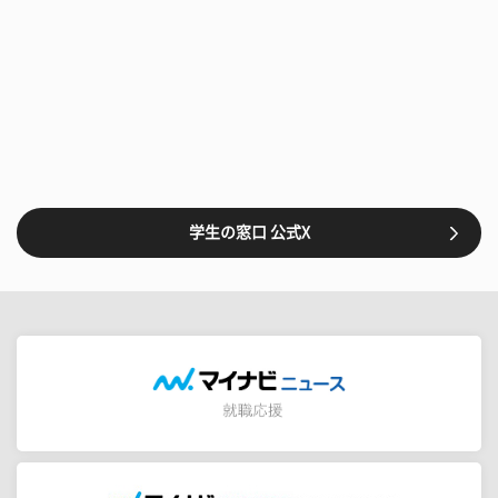
学生の窓口 公式X