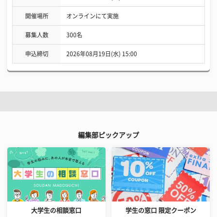
開催場所
オンラインにて実施
募集人数
300名
申込締切
2026年08月19日(水) 15:00
編集部ピックアップ
大学生の相談窓口
学生の窓口 限定クーポン