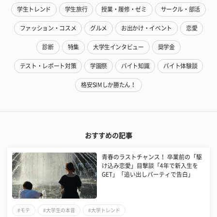
学生トレンド
学生旅行
授業・履修・ゼミ
サークル・部活
ファッション・コスメ
グルメ
お出かけ・イベント
恋愛
診断
特集
大学生インタビュー
奨学金
テスト・レポート対策
学園祭
バイト知識
バイト体験談
格安SIMしか勝たん！
おすすめの記事
青春のラストチャンス！ 卒業前の「駆
け込み恋愛」目撃談「4年で新入生を
GET」「追い出しパーティで告白」
#モテ
#大学生の本音
#大学トレンド