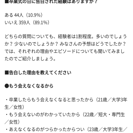
■卒業式の日に告白された経験はありますか？
ある 44人（10.9％）
いいえ 359人（89.1％）
どちらの質問についても、経験者は1割程度。多いのでしょう
か？ 少ないのでしょうか？ みなさんの予想はどうでしたか？
では、それぞれの理由やエピソードについても聞いてみまし
たのでご紹介しましょう。
■告白した理由を教えてください
●もう会えなくなるから
・卒業したらもう会えなくなると思ったから（21歳／大学3年
生／女性）
・もう会えないのがわかっていたから（22歳／短大・専門生
／女性）
・あえなくなるのがつらかったからつい（23歳／大学3年生／