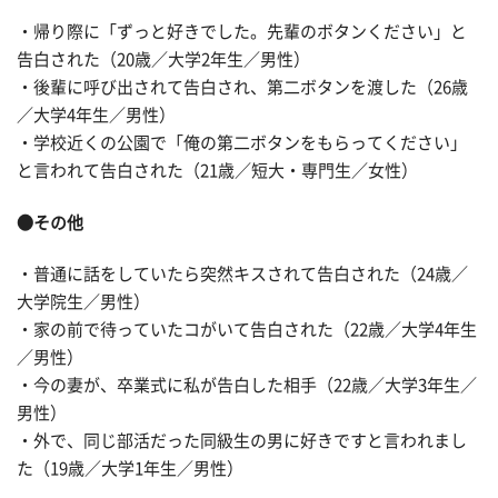
・帰り際に「ずっと好きでした。先輩のボタンください」と
告白された（20歳／大学2年生／男性）
・後輩に呼び出されて告白され、第二ボタンを渡した（26歳
／大学4年生／男性）
・学校近くの公園で「俺の第二ボタンをもらってください」
と言われて告白された（21歳／短大・専門生／女性）
●その他
・普通に話をしていたら突然キスされて告白された（24歳／
大学院生／男性）
・家の前で待っていたコがいて告白された（22歳／大学4年生
／男性）
・今の妻が、卒業式に私が告白した相手（22歳／大学3年生／
男性）
・外で、同じ部活だった同級生の男に好きですと言われまし
た（19歳／大学1年生／男性）