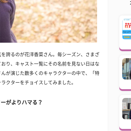
気を誇るのが花澤香菜さん。毎シーズン、さまざ
ており、キャスト一覧にその名前を見ない日はな
さんが演じた数多くのキャラクターの中で、「特
ャラクターをチョイスしてみました。
ターがよりハマる？