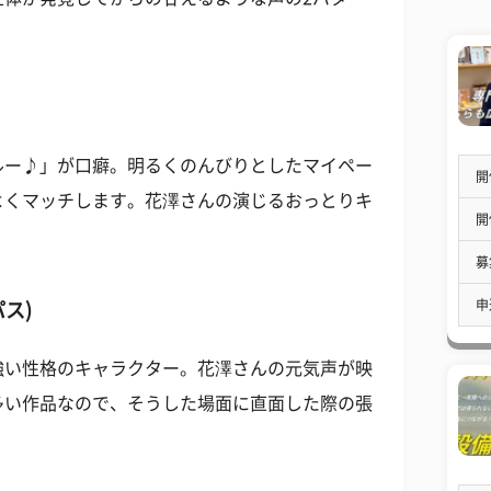
ルー♪」が口癖。明るくのんびりとしたマイペー
開
よくマッチします。花澤さんの演じるおっとりキ
開
募
申
パス)
強い性格のキャラクター。花澤さんの元気声が映
多い作品なので、そうした場面に直面した際の張