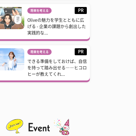
PR
将来を考える
Oliveの魅力を学生とともに広
げる - 企業の課題から創出した
実践的な...
PR
将来を考える
できる準備をしておけば、自信
を持って踏み出せる――ヒコロ
ヒーが教えてくれ...