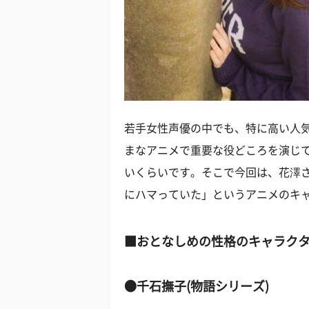
若手女性声優の中でも、特に高い人
まなアニメで重要な役どころを演じ
いくらいです。そこで今回は、花澤
にハマっていた」というアニメのキ
■おとなしめの性格のキャラク
●千石撫子(物語シリーズ)