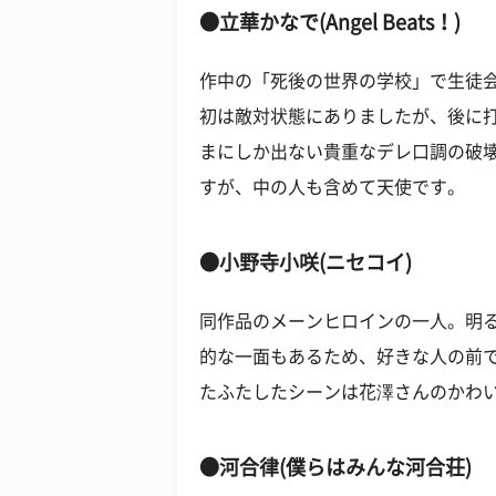
●立華かなで(Angel Beats！)
作中の「死後の世界の学校」で生徒
初は敵対状態にありましたが、後に
まにしか出ない貴重なデレ口調の破
すが、中の人も含めて天使です。
●小野寺小咲(ニセコイ)
同作品のメーンヒロインの一人。明
的な一面もあるため、好きな人の前
たふたしたシーンは花澤さんのかわ
●河合律(僕らはみんな河合荘)