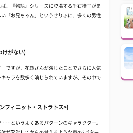
えば、『物語』シリーズに登場する千石撫子がま
しい「お兄ちゃん」というせりふに、多くの男性
わけがない)
ターですが、花澤さんが演じたことでさらに人気
レキャラを数多く演じられていますが、その中で
。
インフィニット・ストラトス>)
で……というよくあるパターンのキャラクター。
正体が発覚してからの甘えるような声の2パター