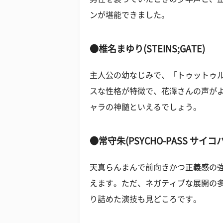
ンが堪能できました。
●椎名まゆり(STEINS;GATE)
主人公の幼なじみで、「トゥットゥ
スな性格が特徴で、花澤さんの声が
ャラの神髄といえるでしょう。
●常守朱(PSYCHO-PASS サイコ
天真らんまんで前向きかつ正義感の
えます。ただ、ネガティブな展開の
り詰めた演技も見どころです。