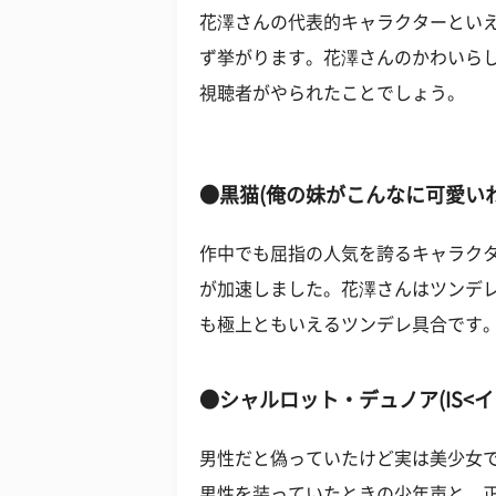
花澤さんの代表的キャラクターとい
ず挙がります。花澤さんのかわいら
視聴者がやられたことでしょう。
●黒猫(俺の妹がこんなに可愛い
作中でも屈指の人気を誇るキャラク
が加速しました。花澤さんはツンデ
も極上ともいえるツンデレ具合です
●シャルロット・デュノア(IS<
男性だと偽っていたけど実は美少女
男性を装っていたときの少年声と、