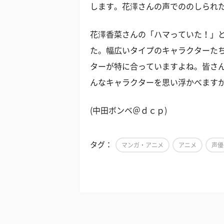
します。花澤さんの声でののしられ
花澤香菜さんの「ハマっていた！」
た。幅広いタイプのキャラクターた
ターが特に合っていますよね。皆さ
んなキャラクターを思い浮かべます
(中田ボンベ＠ｄｃｐ)
タグ：
マンガ・アニメ
アニメ
声優