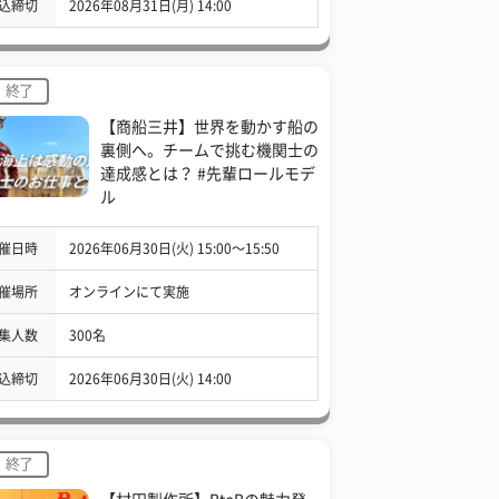
込締切
2026年08月31日(月) 14:00
終了
【商船三井】世界を動かす船の
裏側へ。チームで挑む機関士の
達成感とは？ #先輩ロールモデ
ル
催日時
2026年06月30日(火) 15:00〜15:50
催場所
オンラインにて実施
集人数
300名
込締切
2026年06月30日(火) 14:00
終了