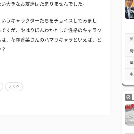
たい大きなお友達はたまりませんでした。
というキャラクターたちをチョイスしてみまし
ちですが、やはりほんわかとした性格のキャラク
開
んは、花澤香菜さんのハマりキャラといえば、ど
か？
開
募
申
オタク