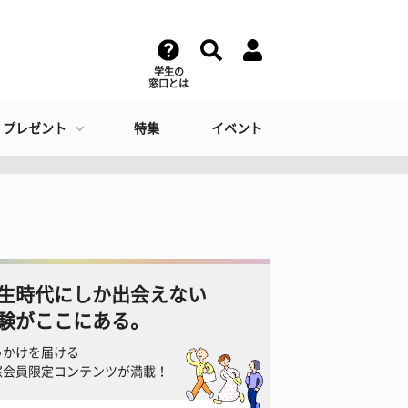
学生の
窓口とは
・プレゼント
特集
イベント
生時代にしか出会えない
験がここにある。
っかけを届ける
窓会員限定コンテンツが満載！