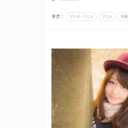
タグ：
マンガ・アニメ
アニメ
声優