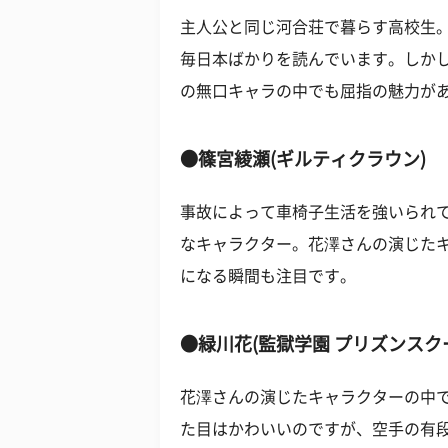
主人公と同じ河合荘で暮らす高校生
毎日本ばかりを読んでいます。しか
の無口キャラの中でも屈指の魅力が
●篠宮綾瀬(ギルティクラウン)
事故によって車椅子生活を強いられ
なキャラクター。花澤さんの演じた
になる瞬間も注目です。
●緑川花(監獄学園 プリズンスク
花澤さんの演じたキャラクターの中
た目はかわいいのですが、空手の有