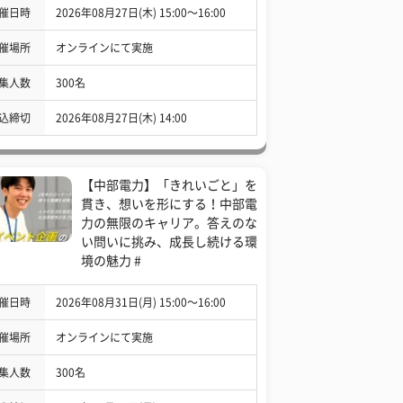
催日時
2026年08月27日(木) 15:00〜16:00
催場所
オンラインにて実施
集人数
300名
込締切
2026年08月27日(木) 14:00
【中部電力】「きれいごと」を
貫き、想いを形にする！中部電
力の無限のキャリア。答えのな
い問いに挑み、成長し続ける環
境の魅力 #
催日時
2026年08月31日(月) 15:00〜16:00
催場所
オンラインにて実施
集人数
300名