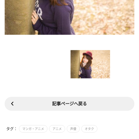
記事ページへ戻る
タグ：
マンガ・アニメ
アニメ
声優
オタク