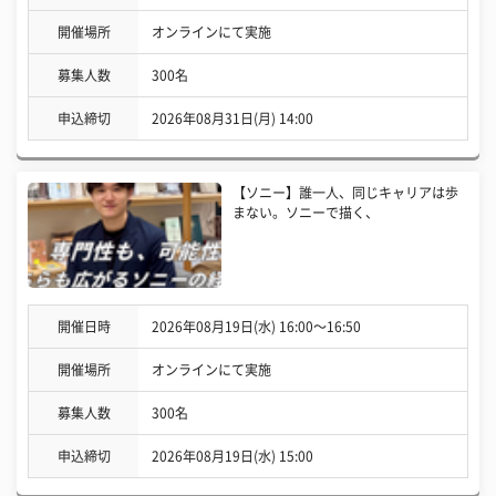
開催場所
オンラインにて実施
募集人数
300名
申込締切
2026年08月31日(月) 14:00
【ソニー】誰一人、同じキャリアは歩
まない。ソニーで描く、
開催日時
2026年08月19日(水) 16:00〜16:50
開催場所
オンラインにて実施
募集人数
300名
申込締切
2026年08月19日(水) 15:00