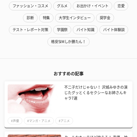
ファッション・コスメ
グルメ
お出かけ・イベント
恋愛
診断
特集
大学生インタビュー
奨学金
テスト・レポート対策
学園祭
バイト知識
バイト体験談
格安SIMしか勝たん！
おすすめの記事
不二子だけじゃない！ 沢城みゆきの演
じたグッとくるセクシーなお姉さんキ
ャラ7選
#声優
#マンガ・アニメ
#アニメ