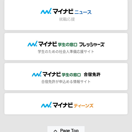
学生のための社会人準備応援サイト
合宿免許が申込める情報サイト
Page Top