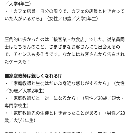
／大学4年生）
・「カフェ店員。自分の周りで、カフェの店員と付き合って
いた人がいるから」（女性／19歳／大学1年生）
圧倒的に多かったのは「接客業・飲食店」でした。従業員同
士はもちろんのこと、さまざまなお客さんにも出会えるの
で、チャンスも多そうです。なかにはお客さんから告白され
たケースも！
■家庭教師は親しくなれる!?
・「家庭教師と生徒はだいぶ身近な感じがするから」（女性
／20歳／大学2年生）
・「家庭教師だと一対一になるから」（男性／20歳／短大・
専門学校生）
・「家庭教師先の生徒と付き合ったことがある」（男性／20
歳／大学2年生）