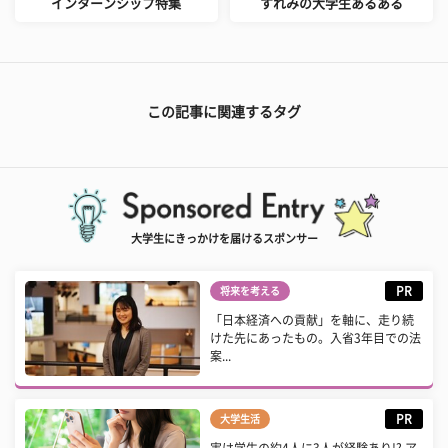
インターンシップ特集
すれみの大学生あるある
この記事に関連するタグ
大学生にきっかけを届けるスポンサー
PR
将来を考える
「日本経済への貢献」を軸に、走り続
けた先にあったもの。入省3年目での法
案...
PR
大学生活