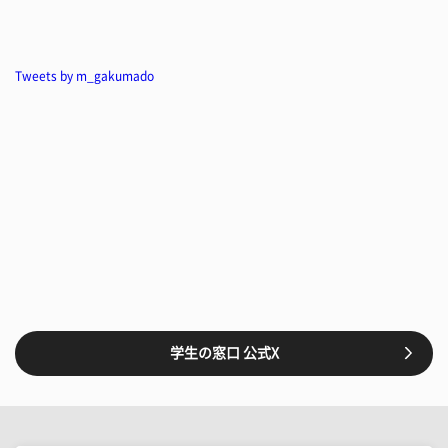
Tweets by m_gakumado
学生の窓口 公式X