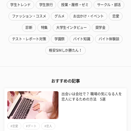
学生トレンド
学生旅行
授業・履修・ゼミ
サークル・部活
ファッション・コスメ
グルメ
お出かけ・イベント
恋愛
診断
特集
大学生インタビュー
奨学金
テスト・レポート対策
学園祭
バイト知識
バイト体験談
格安SIMしか勝たん！
おすすめの記事
出会いは会社で？ 職場の気になる人を
恋人にするための方法 5選
#恋愛
#デート
#恋人