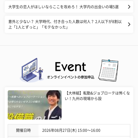
大学生の恋人がほしいならここを攻めろ！ 大学内の出会いの場5選
意外と少ない？ 大学時代、付き合った人数は何人？ 2人以下が8割以
上「1人とずっと」「モテなかった」
オンラインイベントの参加申込
【大林組】転勤&ジョブローテは怖くな
い！九州の現場から設
開催日時
2026年08月27日(木) 15:00〜16:00