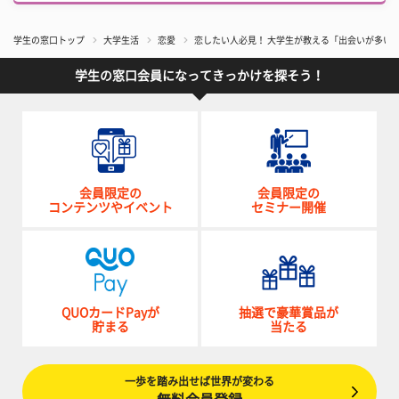
学生の窓口トップ
大学生活
恋愛
恋したい人必見！ 大学生が教える「出会いが多い
学生の窓口会員になってきっかけを探そう！
会員限定の
会員限定の
コンテンツやイベント
セミナー開催
QUOカードPayが
抽選で豪華賞品が
貯まる
当たる
一歩を踏み出せば世界が変わる