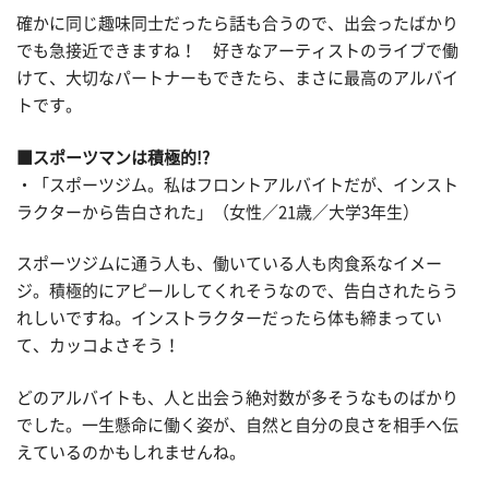
確かに同じ趣味同士だったら話も合うので、出会ったばかり
でも急接近できますね！ 好きなアーティストのライブで働
けて、大切なパートナーもできたら、まさに最高のアルバイ
トです。
■スポーツマンは積極的!?
・「スポーツジム。私はフロントアルバイトだが、インスト
ラクターから告白された」（女性／21歳／大学3年生）
スポーツジムに通う人も、働いている人も肉食系なイメー
ジ。積極的にアピールしてくれそうなので、告白されたらう
れしいですね。インストラクターだったら体も締まってい
て、カッコよさそう！
どのアルバイトも、人と出会う絶対数が多そうなものばかり
でした。一生懸命に働く姿が、自然と自分の良さを相手へ伝
えているのかもしれませんね。