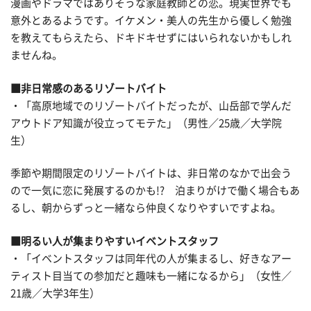
漫画やドラマではありそうな家庭教師との恋。現実世界でも
意外とあるようです。イケメン・美人の先生から優しく勉強
を教えてもらえたら、ドキドキせずにはいられないかもしれ
ませんね。
■非日常感のあるリゾートバイト
・「高原地域でのリゾートバイトだったが、山岳部で学んだ
アウトドア知識が役立ってモテた」（男性／25歳／大学院
生）
季節や期間限定のリゾートバイトは、非日常のなかで出会う
ので一気に恋に発展するのかも!? 泊まりがけで働く場合もあ
るし、朝からずっと一緒なら仲良くなりやすいですよね。
■明るい人が集まりやすいイベントスタッフ
・「イベントスタッフは同年代の人が集まるし、好きなアー
ティスト目当ての参加だと趣味も一緒になるから」（女性／
21歳／大学3年生）