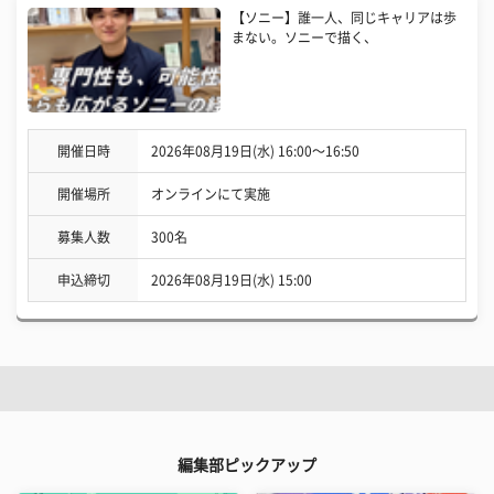
【ソニー】誰一人、同じキャリアは歩
まない。ソニーで描く、
開催日時
2026年08月19日(水) 16:00〜16:50
開催場所
オンラインにて実施
募集人数
300名
申込締切
2026年08月19日(水) 15:00
編集部ピックアップ