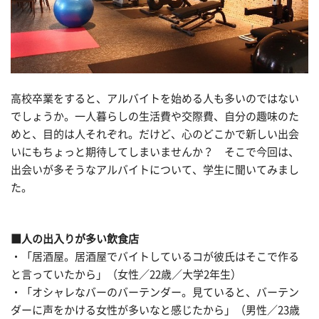
高校卒業をすると、アルバイトを始める人も多いのではない
でしょうか。一人暮らしの生活費や交際費、自分の趣味のた
めと、目的は人それぞれ。だけど、心のどこかで新しい出会
いにもちょっと期待してしまいませんか？ そこで今回は、
出会いが多そうなアルバイトについて、学生に聞いてみまし
た。
■人の出入りが多い飲食店
・「居酒屋。居酒屋でバイトしているコが彼氏はそこで作る
と言っていたから」（女性／22歳／大学2年生）
・「オシャレなバーのバーテンダー。見ていると、バーテン
ダーに声をかける女性が多いなと感じたから」（男性／23歳