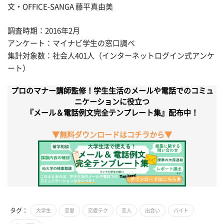
文・OFFICE-SANGA 藤平真由美
調査時期：2016年2月
アンケート：マイナビ学生の窓口調べ
集計対象数：社会人401人（インターネットログイン式アンケ
ート）
プロのマナー講師監修！学生生活のメールや電話でのコミュ
ニケーションに役立つ
『メール＆電話例文完全テンプレート集』配布中！
▼無料ダウンロードはコチラから▼
タグ：
大学生
恋愛
恋愛テク
恋人
出会い
バイト