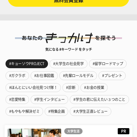
無料会員登録
気になる #キーワード をタッチ
#キョーソウPROJECT
#大学生の社会見学
#留学ロードマップ
#ガクラボ
#お仕事図鑑
#先輩ロールモデル
#プレゼント
#ほんとにいい会社見つけ隊！
#診断
#お金の授業
#恋愛特集
#学生インタビュー
#学生の君に伝えたい３つのこと
#もやもや解決ゼミ
#特集企画
#大学生正直レビュー
PR
大学生活