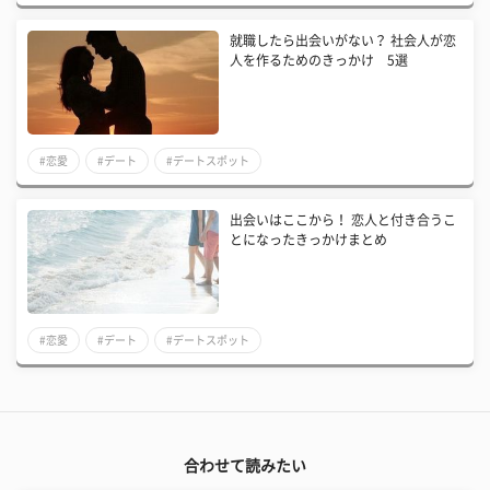
就職したら出会いがない？ 社会人が恋
人を作るためのきっかけ 5選
#恋愛
#デート
#デートスポット
出会いはここから！ 恋人と付き合うこ
とになったきっかけまとめ
#恋愛
#デート
#デートスポット
合わせて読みたい