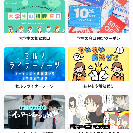
大学生の相談窓口
学生の窓口 限定クーポン
セルフライナーノーツ
もやもや解決ゼミ