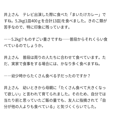
井上さん テレビ出演した際に食べた「まいたけカレー」で
すね。5.2kg(1皿400ｇを合計13皿)を食べました。きのこ類が
苦手なので、特に印象に残っています。
――5.2kg!? ものすごい重さですね……普段からそれくらい食
べているのでしょうか。
井上さん 普段は周りの人たちに合わせて食べています。た
だ、実家で食事をする場合には、かなり多く食べますね。
――幼少時からたくさん食べる子だったのですか？
井上さん 幼いときから母親に「たくさん食べて大きくなっ
て欲しい」と言われて育てられました。そのため、自分では
当たり前と思っていたご飯の量でも、友人に指摘されて「自
分が他の人よりも食べている」と気づくくらいでした。