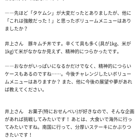
――先ほど「タケムシ」が大変だったとありましたが、他に
「これは強敵だった！」と思ったボリュームメニューはあり
ましたか？
井上さん 豚キムチ丼です。辛くて具も多く(具が1kg、米が
1kg)て米がなかなか見えず、精神的につらかったです。
――おなかがいっぱいになるかだけでなく、精神的につらい
ケースもあるのですね……。今後チャレンジしたいボリュー
ムメニューはありますか？ また、他に今後の展望や夢があれ
ば教えてください。
井上さん お菓子(特におせんべい)が好きなので、そんな企画
があれば挑戦してみたいです！ あとは、大食いで海外に行っ
てみたいですね。南国に行って、分厚いステーキにかぶりつ
きたいです！