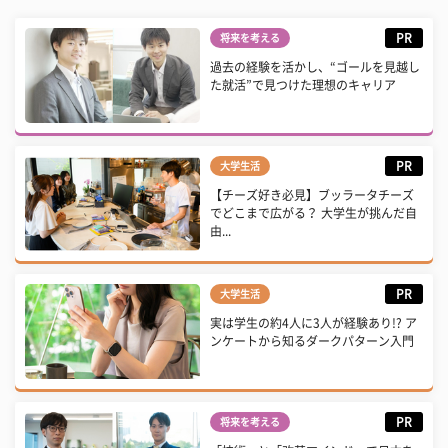
PR
将来を考える
過去の経験を活かし、“ゴールを見越し
た就活”で見つけた理想のキャリア
PR
大学生活
【チーズ好き必見】ブッラータチーズ
でどこまで広がる？ 大学生が挑んだ自
由...
PR
大学生活
実は学生の約4人に3人が経験あり!? ア
ンケートから知るダークパターン入門
PR
将来を考える