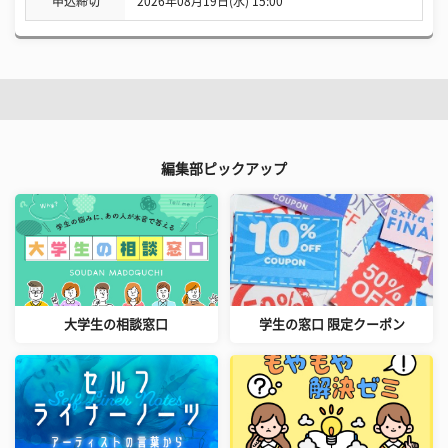
申込締切
2026年08月19日(水) 15:00
編集部ピックアップ
大学生の相談窓口
学生の窓口 限定クーポン