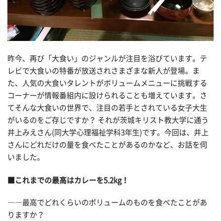
昨今、再び「大食い」のジャンルが注目を浴びています。テ
レビで大食いの特番が放送されさまざまな新人が登場。ま
た、人気の大食いタレントがボリュームメニューに挑戦する
コーナーが情報番組内に設けられることも増えています。さ
てそんな大食いの世界で、注目の若手とされている女子大生
がいるのをご存じですか？ それが茨城キリスト教大学に通う
井上みえさん(同大学心理福祉学科3年生)です。今回は、井上
さんにどれだけの量を食べたことがあるのかなど、お話を伺
いました。
■これまでの最高はカレーを5.2kg！
――最高でどれくらいのボリュームのものを食べたことがあ
りますか？