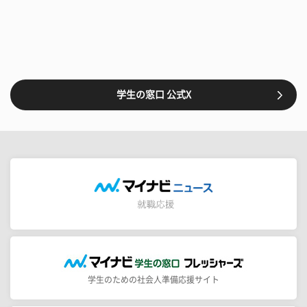
学生の窓口 公式X
学生のための社会人準備応援サイト