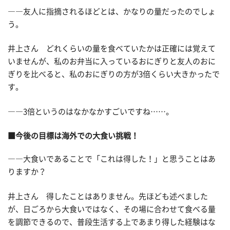
――友人に指摘されるほどとは、かなりの量だったのでしょ
う。
井上さん どれくらいの量を食べていたかは正確には覚えて
いませんが、私のお弁当に入っているおにぎりと友人のおに
ぎりを比べると、私のおにぎりの方が3倍くらい大きかったで
す。
――3倍というのはなかなかすごいですね……。
■今後の目標は海外での大食い挑戦！
――大食いであることで「これは得した！」と思うことはあ
りますか？
井上さん 得したことはありません。先ほども述べました
が、日ごろから大食いではなく、その場に合わせて食べる量
を調節できるので、普段生活する上であまり得した経験はな