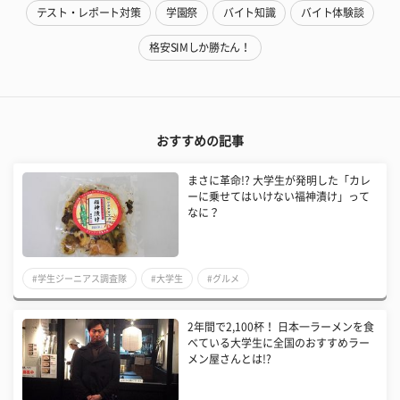
テスト・レポート対策
学園祭
バイト知識
バイト体験談
格安SIMしか勝たん！
おすすめの記事
まさに革命!? 大学生が発明した「カレ
ーに乗せてはいけない福神漬け」って
なに？
#学生ジーニアス調査隊
#大学生
#グルメ
2年間で2,100杯！ 日本一ラーメンを食
べている大学生に全国のおすすめラー
メン屋さんとは!?