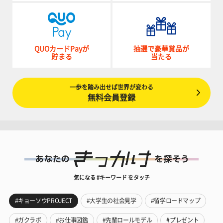
QUOカードPayが
抽選で豪華賞品が
貯まる
当たる
一歩を踏み出せば世界が変わる
無料会員登録
気になる #キーワード をタッチ
#キョーソウPROJECT
#大学生の社会見学
#留学ロードマップ
#ガクラボ
#お仕事図鑑
#先輩ロールモデル
#プレゼント