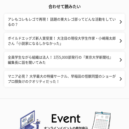
合わせて読みたい
アレもコレもレゴで再現！ 話題の東大レゴ部ってどんな活動をしてい
るの？
ボイルドエッグズ新人賞受賞！ 大注目の現役大学生作家・小嶋陽太郎
さん「小説家になるしかなかった」
全員学生ながら組織は法人！ 3万5,000部発行の『東京大学新聞社』
編集長に話を聞いてみた
マニア必見？ 大学最大の特撮サークル、早稲田の怪獣同盟のショーが
プロ顔負けのクオリティだった！
オンラインイベントの参加申込