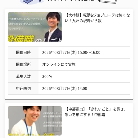
【大林組】転勤&ジョブローテは怖くな
い！九州の現場から設
開催日時
2026年08月27日(木) 15:00〜16:00
開催場所
オンラインにて実施
募集人数
300名
申込締切
2026年08月27日(木) 14:00
【中部電力】「きれいごと」を貫き、
想いを形にする！中部電