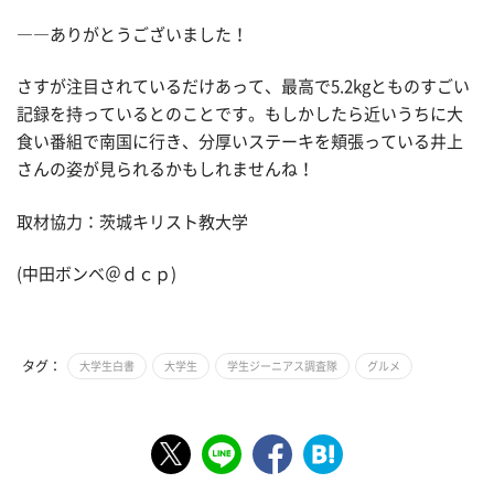
――ありがとうございました！
さすが注目されているだけあって、最高で5.2kgとものすごい
記録を持っているとのことです。もしかしたら近いうちに大
食い番組で南国に行き、分厚いステーキを頬張っている井上
さんの姿が見られるかもしれませんね！
取材協力：茨城キリスト教大学
(中田ボンベ＠ｄｃｐ)
タグ：
大学生白書
大学生
学生ジーニアス調査隊
グルメ