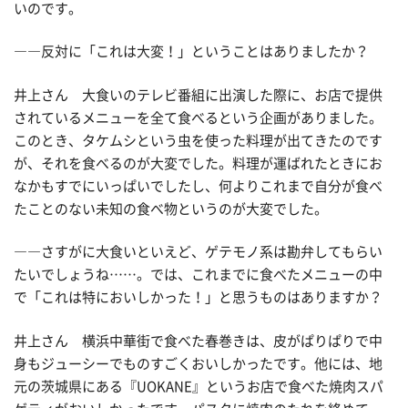
いのです。
――反対に「これは大変！」ということはありましたか？
井上さん 大食いのテレビ番組に出演した際に、お店で提供
されているメニューを全て食べるという企画がありました。
このとき、タケムシという虫を使った料理が出てきたのです
が、それを食べるのが大変でした。料理が運ばれたときにお
なかもすでにいっぱいでしたし、何よりこれまで自分が食べ
たことのない未知の食べ物というのが大変でした。
――さすがに大食いといえど、ゲテモノ系は勘弁してもらい
たいでしょうね……。では、これまでに食べたメニューの中
で「これは特においしかった！」と思うものはありますか？
井上さん 横浜中華街で食べた春巻きは、皮がぱりぱりで中
身もジューシーでものすごくおいしかったです。他には、地
元の茨城県にある『UOKANE』というお店で食べた焼肉スパ