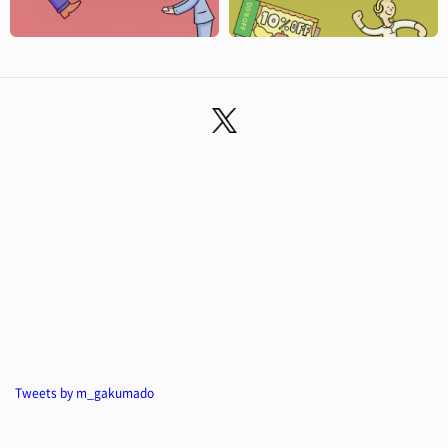
Tweets by m_gakumado