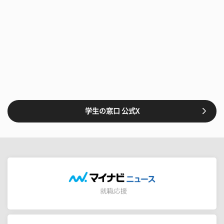
学生の窓口 公式X