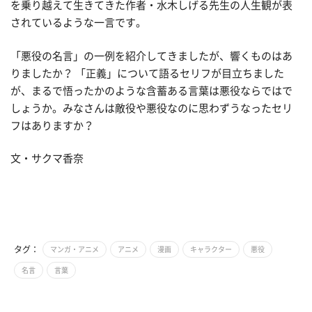
を乗り越えて生きてきた作者・水木しげる先生の人生観が表
されているような一言です。
「悪役の名言」の一例を紹介してきましたが、響くものはあ
りましたか？ 「正義」について語るセリフが目立ちました
が、まるで悟ったかのような含蓄ある言葉は悪役ならではで
しょうか。みなさんは敵役や悪役なのに思わずうなったセリ
フはありますか？
文・サクマ香奈
タグ：
マンガ・アニメ
アニメ
漫画
キャラクター
悪役
名言
言葉