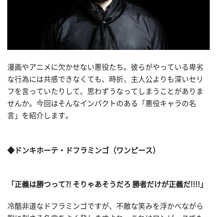
漫画やアニメに欠かせない悪役たち。彼らがやっている卑劣
な行為には共感できなくても、時折、主人公よりも深いセリ
フを言っていたりして、思わずうなってしまうことがありま
せんか。今回はそんなインパクトのある「悪役キャラの名
言」を紹介します。
◆ドンキホーテ・ドフラミンゴ（ワンピース）
「正義は勝つって?! そりゃあそうだろ 勝者だけが正義だ!!!!」
冷酷非道なドフラミンゴですが、不敵な笑みを浮かべながら