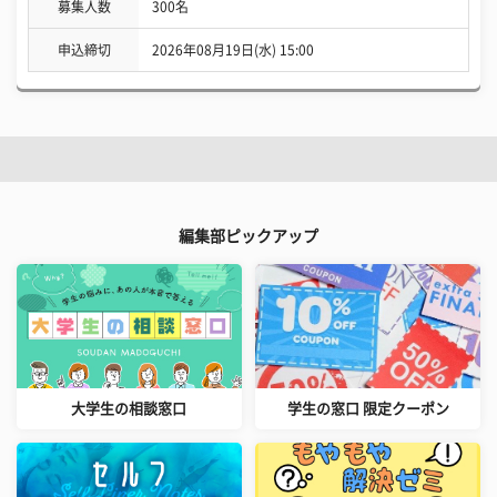
募集人数
300名
申込締切
2026年08月19日(水) 15:00
編集部ピックアップ
大学生の相談窓口
学生の窓口 限定クーポン