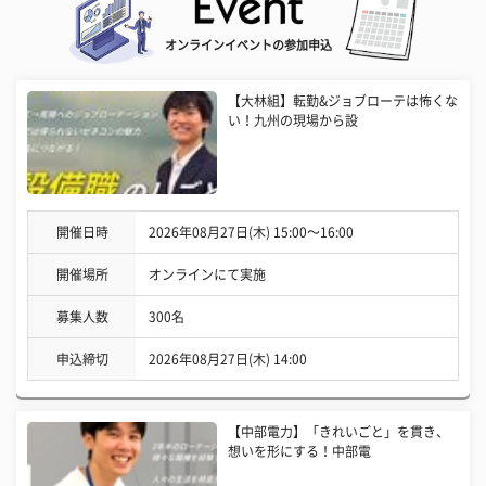
オンラインイベントの参加申込
【大林組】転勤&ジョブローテは怖くな
い！九州の現場から設
開催日時
2026年08月27日(木) 15:00〜16:00
開催場所
オンラインにて実施
募集人数
300名
申込締切
2026年08月27日(木) 14:00
【中部電力】「きれいごと」を貫き、
想いを形にする！中部電