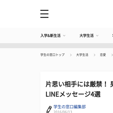
入学&新生活
大学生活
学生の窓口トップ
大学生活
恋愛
片思い相手には厳禁！ 
LINEメッセージ4選
学生の窓口編集部
2016/06/13