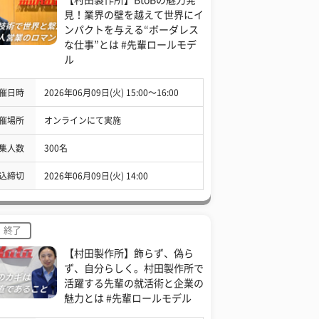
見！業界の壁を越えて世界にイ
ンパクトを与える“ボーダレス
な仕事”とは #先輩ロールモデ
ル
催日時
2026年06月09日(火) 15:00〜16:00
催場所
オンラインにて実施
集人数
300名
込締切
2026年06月09日(火) 14:00
終了
【村田製作所】飾らず、偽ら
ず、自分らしく。村田製作所で
活躍する先輩の就活術と企業の
魅力とは #先輩ロールモデル