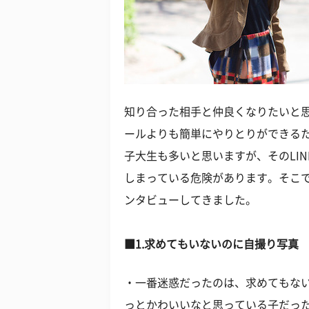
知り合った相手と仲良くなりたいと思
ールよりも簡単にやりとりができる
子大生も多いと思いますが、そのLI
しまっている危険があります。そこで
ンタビューしてきました。
■1.求めてもいないのに自撮り写真
・一番迷惑だったのは、求めてもな
っとかわいいなと思っている子だっ