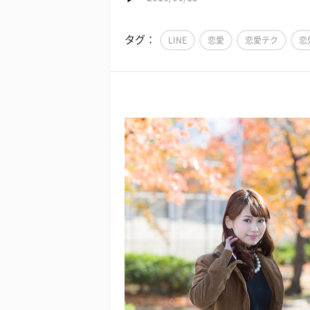
タグ：
LINE
恋愛
恋愛テク
恋