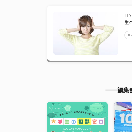
L
生
#
編集