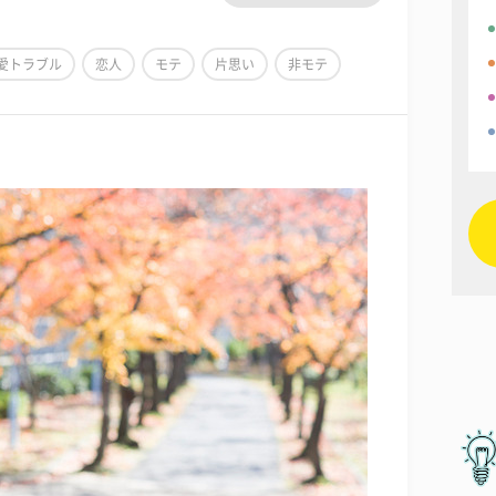
愛トラブル
恋人
モテ
片思い
非モテ