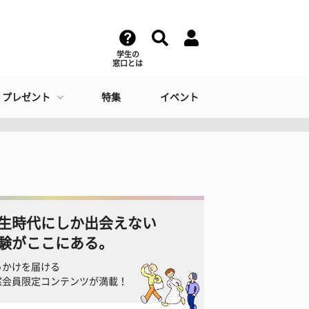
学生の
窓口とは
・プレゼント
特集
イベント
生時代にしか出会えない
験がここにある。
っかけを届ける
窓会員限定コンテンツが満載！