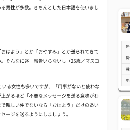
いる男性が多数。きちんとした日本語を使いまし
ル
開
「おはよう」とか「おやすみ」とか送られてきて
開
。そんなに逐一報告いらないし（25歳／マスコ
募
申
っている女性も多いですが、「用事がないと使わな
が上がるほど「不要なメッセージを送る意味がわ
まで親しい仲でないなら「おはよう」だけのあい
ッセージを送るようにしましょう。