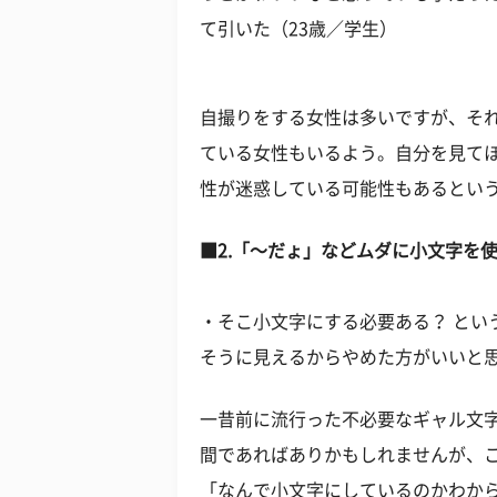
て引いた（23歳／学生）
自撮りをする女性は多いですが、それ
ている女性もいるよう。自分を見て
性が迷惑している可能性もあるとい
■2.「〜だょ」などムダに小文字を
・そこ小文字にする必要ある？ とい
そうに見えるからやめた方がいいと思
一昔前に流行った不必要なギャル文字
間であればありかもしれませんが、
「なんで小文字にしているのかわか