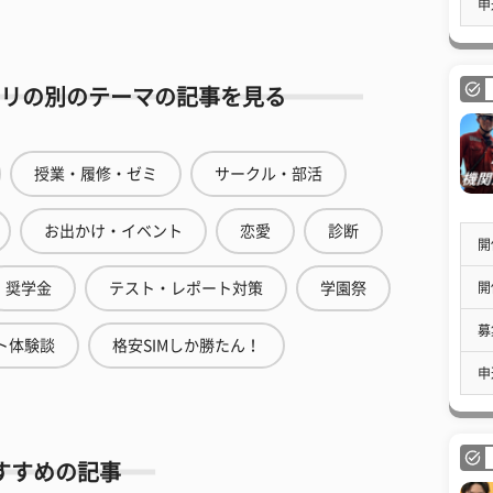
申
リの別のテーマの記事を見る
授業・履修・ゼミ
サークル・部活
お出かけ・イベント
恋愛
診断
開
開
奨学金
テスト・レポート対策
学園祭
募
ト体験談
格安SIMしか勝たん！
申
すすめの記事