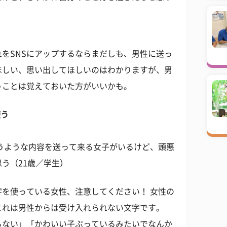
をSNSにアップするならまだしも、男性に送っ
ほしい、思い出してほしいのはわかりますが、男
うことは覚えておいた方がいいかも。
使う
うような内容を送って来る女子がいるけど、頭悪
う（21歳／学生）
を使っている女性、注意してください！ 女性の
これは男性からは受け入れられない文字です。
らない」「かわいい子ぶっているみたいでなんか