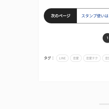
次のページ
スタンプ使いは
1
タグ：
LINE
恋愛
恋愛テク
恋