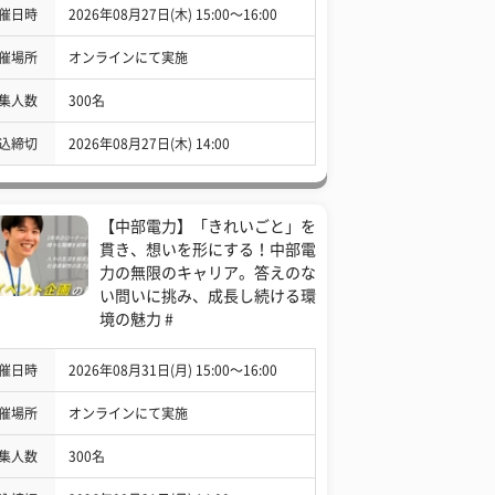
催日時
2026年08月27日(木) 15:00〜16:00
催場所
オンラインにて実施
集人数
300名
込締切
2026年08月27日(木) 14:00
【中部電力】「きれいごと」を
貫き、想いを形にする！中部電
力の無限のキャリア。答えのな
い問いに挑み、成長し続ける環
境の魅力 #
催日時
2026年08月31日(月) 15:00〜16:00
催場所
オンラインにて実施
集人数
300名