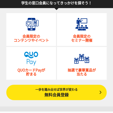
学生の窓口会員になってきっかけを探そう！
会員限定の
会員限定の
コンテンツやイベント
セミナー開催
QUOカードPayが
抽選で豪華賞品が
貯まる
当たる
一歩を踏み出せば世界が変わる
無料会員登録