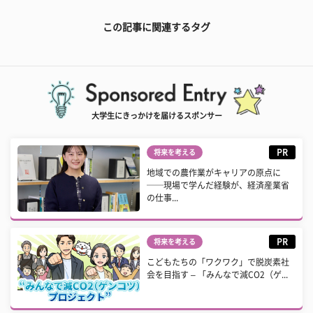
この記事に関連するタグ
大学生にきっかけを届けるスポンサー
PR
将来を考える
地域での農作業がキャリアの原点に
──現場で学んだ経験が、経済産業省
の仕事...
PR
将来を考える
こどもたちの「ワクワク」で脱炭素社
会を目指す – 「みんなで減CO2（ゲ...