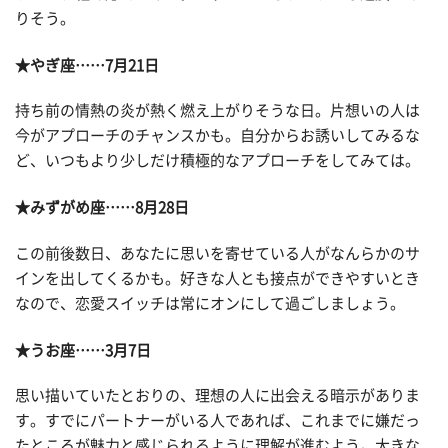
りそう。
★やぎ座……7月21日
持ち前の情熱の炎が熱く燃え上がりそうな日。片想いの人は
今がアプローチのチャンスかも。自分からお誘いしてみるな
ど、いつもより少しだけ積極的なアプローチをしてみては。
★みずがめ座……8月28日
この前後数日、あなたに思いを寄せている人がなんらかのサ
インを出してくるかも。好きな人とも接点ができやすいとき
なので、恋愛スイッチは常にオンにして過ごしましょう。
★うお座……3月7日
思い描いていたとおりの、理想の人に出会える暗示がありま
す。すでにパートナーがいる人であれば、これまでに嫌だっ
たところが魅力と感じられるように理解が進むよう。大きな