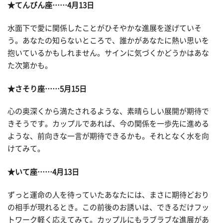
★てんびん座……4月13日
水面下で愛に関係したことがひそやかな進展を遂げていそ
う。あなたの知らないところで、誰かがあなたに熱い思いを
抱いているかもしれません。サインに気づくかどうかはあな
た次第かも。
★さそり座……5月15日
心の奥深くから満たされるような、素晴らしい展開が期待で
きそうです。カップルであれば、今の関係を一歩先に進める
ような、前向きな一言が期待できるかも。それとなく水を向
けてみて。
★いて座……4月13日
ずっと運命の人を待っていたあなたには、まさに期待どおり
の相手が現れるとき。この前後のお誘いは、できるだけフッ
トワーク軽く応えてみて。カップルにもラブラブな進展があ