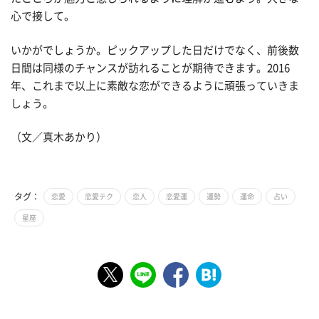
心で接して。
いかがでしょうか。ピックアップした日だけでなく、前後数
日間は同様のチャンスが訪れることが期待できます。2016
年、これまで以上に素敵な恋ができるように頑張っていきま
しょう。
（文／真木あかり）
タグ：
恋愛
恋愛テク
恋人
恋愛運
運勢
運命
占い
星座