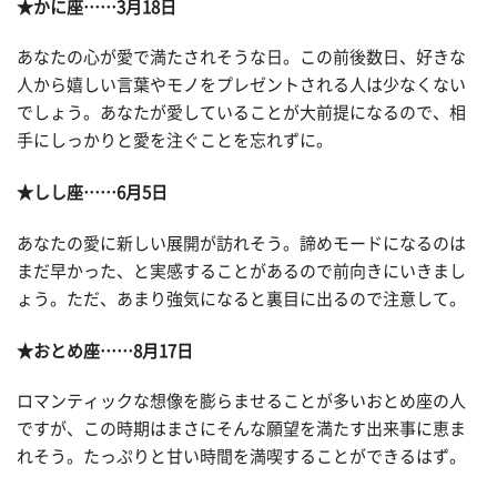
★かに座……3月18日
あなたの心が愛で満たされそうな日。この前後数日、好きな
人から嬉しい言葉やモノをプレゼントされる人は少なくない
でしょう。あなたが愛していることが大前提になるので、相
手にしっかりと愛を注ぐことを忘れずに。
★しし座……6月5日
あなたの愛に新しい展開が訪れそう。諦めモードになるのは
まだ早かった、と実感することがあるので前向きにいきまし
ょう。ただ、あまり強気になると裏目に出るので注意して。
★おとめ座……8月17日
ロマンティックな想像を膨らませることが多いおとめ座の人
ですが、この時期はまさにそんな願望を満たす出来事に恵ま
れそう。たっぷりと甘い時間を満喫することができるはず。