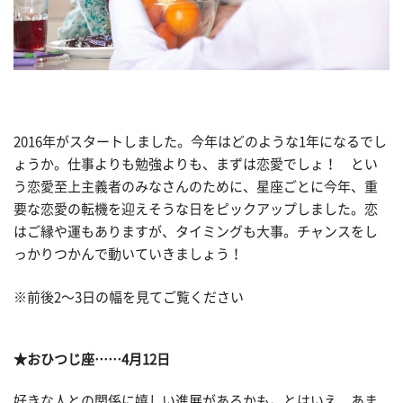
2016年がスタートしました。今年はどのような1年になるでし
ょうか。仕事よりも勉強よりも、まずは恋愛でしょ！ とい
う恋愛至上主義者のみなさんのために、星座ごとに今年、重
要な恋愛の転機を迎えそうな日をピックアップしました。恋
はご縁や運もありますが、タイミングも大事。チャンスをし
っかりつかんで動いていきましょう！
※前後2〜3日の幅を見てご覧ください
★おひつじ座……4月12日
好きな人との関係に嬉しい進展があるかも。とはいえ、あま