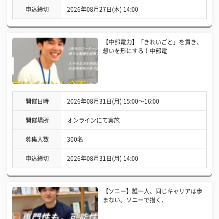
申込締切
2026年08月27日(木) 14:00
【中部電力】「きれいごと」を貫き、
想いを形にする！中部電
開催日時
2026年08月31日(月) 15:00〜16:00
開催場所
オンラインにて実施
募集人数
300名
申込締切
2026年08月31日(月) 14:00
【ソニー】誰一人、同じキャリアは歩
まない。ソニーで描く、