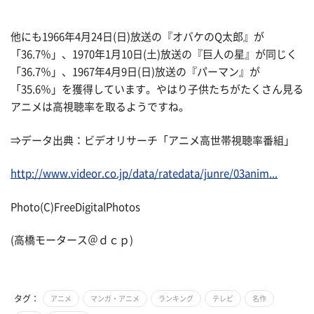
他にも1966年4月24日(日)放送の『オバケのQ太郎』が
「36.7％」、1970年1月10日(土)放送の『巨人の星』が同じく
「36.7％」、1967年4月9日(日)放送の『パーマン』が
「35.6％」を獲得しています。やはり子供たちがたくさん見る
アニメは高視聴率を取るようですね。
⇒データ出典：ビデオリサーチ「アニメ高世帯視聴率番組」
http://www.videor.co.jp/data/ratedata/junre/03anim...
Photo(C)FreeDigitalPhotos
(高橋モータース＠ｄｃｐ)
タグ：
アニメ
マンガ・アニメ
ランキング
テレビ
名作