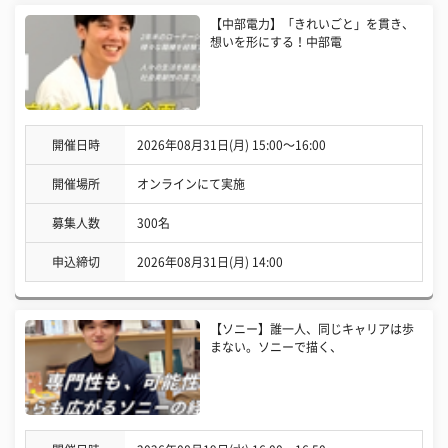
【中部電力】「きれいごと」を貫き、
想いを形にする！中部電
開催日時
2026年08月31日(月) 15:00〜16:00
開催場所
オンラインにて実施
募集人数
300名
申込締切
2026年08月31日(月) 14:00
【ソニー】誰一人、同じキャリアは歩
まない。ソニーで描く、