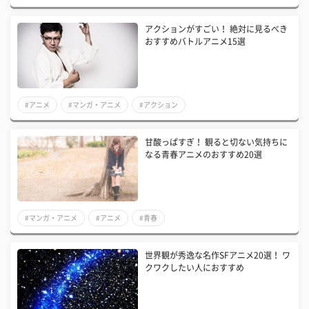
アクションがすごい！ 絶対に見るべき
おすすめバトルアニメ15選
#アニメ
#マンガ・アニメ
#アクション
甘酸っぱすぎ！ 観ると切ない気持ちに
なる青春アニメのおすすめ20選
#マンガ・アニメ
#アニメ
#青春
世界観が秀逸な名作SFアニメ20選！ ワ
クワクしたい人におすすめ