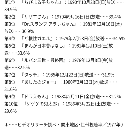
第1位 『ちびまる子ちゃん』：1990年10月28日(日)放送……
39.9％
第2位 『サザエさん』：1979年9月16日(日)放送……39.4％
第3位 『Dr.スランプ アラレちゃん』：1981年12月16日(水)
放送……36.9％
第4位 『ど根性ガエル』：1979年2月23日(金)放送……34.5％
第5位 『まんが日本昔ばなし』：1981年1月10日(土)放
送……33.6％
第6位 『ルパン三世・最終回』：1978年12月8日(金)放
送……32.5％
第7位 『タッチ』：1985年12月22日(日)放送……31.9％
第8位 『あしたのジョー』：1980年3月13日(木)放送……
31.6％
第9位 『ドラえもん』：1983年2月11日(金)放送……31.2％
第10位 『ゲゲゲの鬼太郎』：1986年3月22日(土)放送……
29.6％
＊……ビデオリサーチ調べ・関東地区･世帯視聴率／1977年9