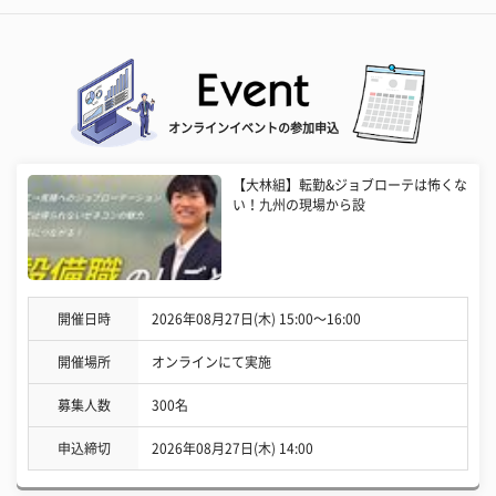
オンラインイベントの参加申込
【大林組】転勤&ジョブローテは怖くな
い！九州の現場から設
開催日時
2026年08月27日(木) 15:00〜16:00
開催場所
オンラインにて実施
募集人数
300名
申込締切
2026年08月27日(木) 14:00