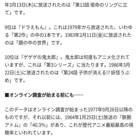
年3月13日(木)に放送されたのは「第13話 宿命のリングに立
て」です。
9位は『ドラえもん』。これは1979年から放送された、いわゆ
る「第2作」の中の1本です。1983年2月11日(金)に放送された
のは「鏡の中の世界」です。
10位は『ゲゲゲの鬼太郎』。鬼太郎は何度もアニメ化されて
いますが、これは「第3シリーズ」に当たります。1986年3月
22日(土)に放送されたのは「第24話 子供が消える!? 妖怪うぶ
め」です。
■
オンライン調査が始まる前にも……
このデータはオンライン調査が始まった1977年9月26日以降の
ものですが、それ以前には、1964年1月25日(土)放送の『鉄腕
アトム』の「40.3％」があり、これが歴代アニメ番組最高の視
聴率といわれています。