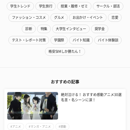
学生トレンド
学生旅行
授業・履修・ゼミ
サークル・部活
ファッション・コスメ
グルメ
お出かけ・イベント
恋愛
診断
特集
大学生インタビュー
奨学金
テスト・レポート対策
学園祭
バイト知識
バイト体験談
格安SIMしか勝たん！
おすすめの記事
絶対泣ける！ おすすめ感動アニメ30選
名言・名シーンに涙！
#アニメ
#マンガ・アニメ
#感動