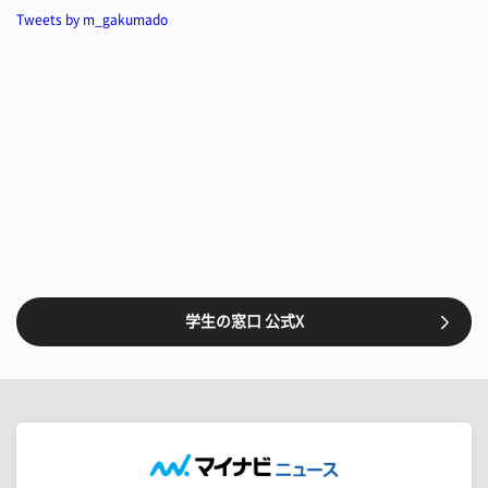
Tweets by m_gakumado
学生の窓口 公式X