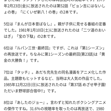
年2月23日(金)に放送されたのは第52話「ピョン吉にはないし
ょの巻」「にくいぜ新八！の巻」の2本です。
5位は『まんが日本昔ばなし』。親が子供に見せる番組の定番
でした。1981年1月10日(土)に放送されたのは「二ツ道のおい
はぎ」「宝の下駄」の2本です。
6位は『ルパン三世･最終回』ですが、これは「第1シーズン」
の再放送です。ちなみに第1シーズンの最終回(第23話)は「黄
金の大勝負！」です。
7位は『タッチ』。あだち充先生の同名漫画をアニメ化した作
品。主題歌もヒットするなど、当時は大人気の作品でした。
1985年12月22日(日)に放送されたのは「第37話 めざせ甲子園!
ただいま野球部合宿中!!」です。
8位は『あしたのジョー』。言わずと知れたボクシングアニメ
の傑作ですね。31.6％の視聴率を取ったのは再放送で、1980