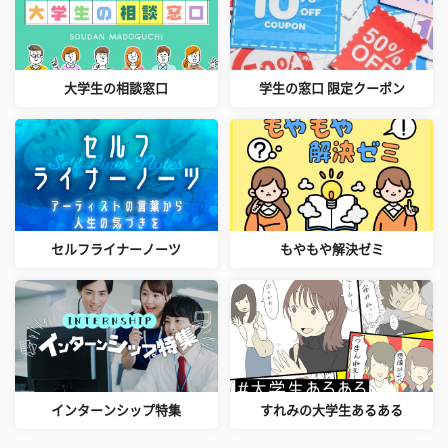
大学生の相談窓口
学生の窓口 限定クーポン
セルフライナーノーツ
もやもや解決ゼミ
インターンシップ特集
すれみの大学生あるある