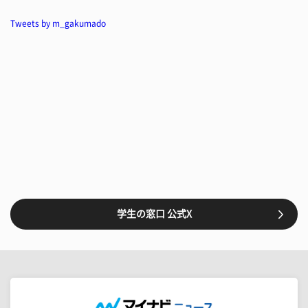
Tweets by m_gakumado
学生の窓口 公式X