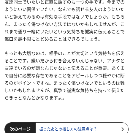
友達同士でいたいと正直に話すのも一つの手です。今までの
ようにいい関係でいたい、なんでも話せる友人のようにいた
いと訴えてみるのは有効な手段ではないでしょうか。もちろ
ん、まったく傷つけない方法ではないかもしれませんが、こ
れまで通り一緒にいたいという気持ちを誠実に伝えることで
傷口を最小限にとどめることはできるでしょう。
もっとも大切なのは、相手のことが大切という気持ちを伝え
ることです。嫌いだから付き合えないんじゃない、アナタと
友達でいるのが嫌なんじゃないと伝えることが重要。あくま
で自分に必要な存在であることをアピールしつつ穏やかに断
るのがポイントですね。まったく傷つけないでというのは難
しいかもしれませんが、真摯で誠実な気持ちを持って伝えた
らきっとなんとかなりますよ。
次のページ
振ったあとの接し方の注意点は？