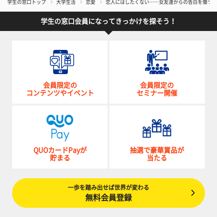
学生の窓口トップ
大学生活
恋愛
恋人にはしたくない……女友達からの告白を傷つけ
学生の窓口会員になってきっかけを探そう！
会員限定の
会員限定の
コンテンツやイベント
セミナー開催
QUOカードPayが
抽選で豪華賞品が
貯まる
当たる
一歩を踏み出せば世界が変わる
無料会員登録