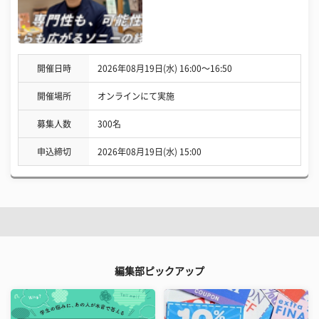
開催日時
2026年08月19日(水) 16:00〜16:50
開催場所
オンラインにて実施
募集人数
300名
申込締切
2026年08月19日(水) 15:00
編集部ピックアップ