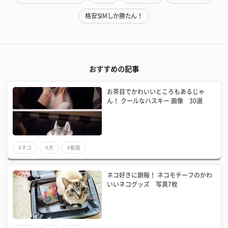
格安SIMしか勝たん！
おすすめの記事
お茶目でかわいいところもあるじゃ
ん！ クールなハスキー 画像 30選
#ネコ
#犬
#動画
ネコ好きに朗報！ ネコモチーフのかわ
いいネコグッズ 写真7枚