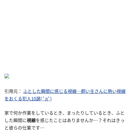
引用元：
ふとした瞬間に感じる視線…飼い主さんに熱い視線
をおくる犯人10選( ﾟдﾟ)
家で何か作業をしているとき、まったりしているとき、ふと
した瞬間に
視線
を感じたことはありませんか…？それはきっ
と彼らの仕業です…