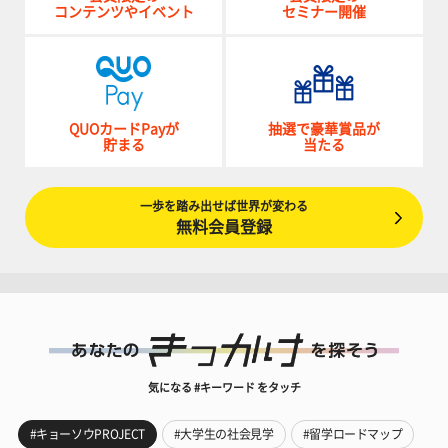
コンテンツやイベント
セミナー開催
QUOカードPayが
抽選で豪華賞品が
貯まる
当たる
一歩を踏み出せば世界が変わる
無料会員登録
気になる #キーワード をタッチ
#キョーソウPROJECT
#大学生の社会見学
#留学ロードマップ