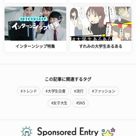
インターンシップ特集
すれみの大学生あるある
この記事に関連するタグ
#トレンド
#大学生白書
#流行
#ファッション
#女子大生
#SNS