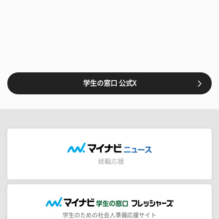
学生の窓口 公式X
学生のための社会人準備応援サイト