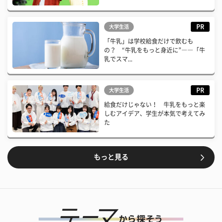
PR
大学生活
「牛乳」は学校給食だけで飲むも
の？ “牛乳をもっと身近に”――「牛
乳でスマ...
PR
大学生活
給食だけじゃない！ 牛乳をもっと楽
しむアイデア、学生が本気で考えてみ
た
もっと見る