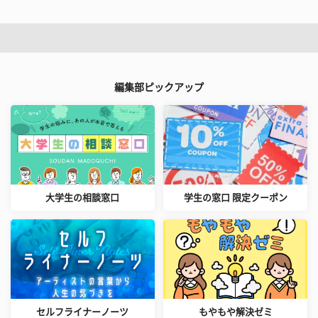
編集部ピックアップ
大学生の相談窓口
学生の窓口 限定クーポン
セルフライナーノーツ
もやもや解決ゼミ