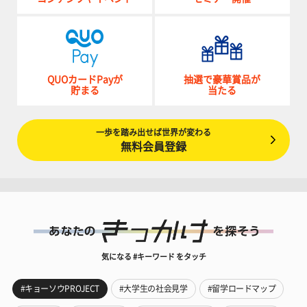
QUOカードPayが
抽選で豪華賞品が
貯まる
当たる
一歩を踏み出せば世界が変わる
無料会員登録
気になる #キーワード をタッチ
#キョーソウPROJECT
#大学生の社会見学
#留学ロードマップ