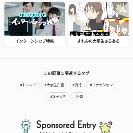
インターンシップ特集
すれみの大学生あるある
この記事に関連するタグ
#トレンド
#大学生白書
#流行
#ファッション
#女子大生
#SNS