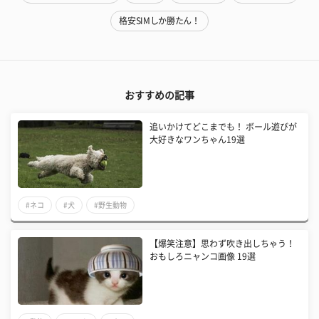
格安SIMしか勝たん！
おすすめの記事
追いかけてどこまでも！ ボール遊びが
大好きなワンちゃん19選
#ネコ
#犬
#野生動物
【爆笑注意】思わず吹き出しちゃう！
おもしろニャンコ画像 19選