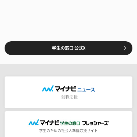
学生の窓口 公式X
学生のための社会人準備応援サイト