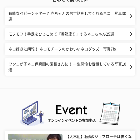
有能なベビーシッター？ 赤ちゃんのお世話をしてくれるネコ 写真30
選
モフモフ！手足をひっこめて「香箱座り」するネコちゃん25選
ネコ好きに朗報！ ネコモチーフのかわいいネコグッズ 写真7枚
ワンコが子ネコ保育園の園長さんに！ 一生懸命お世話している写真10
選
オンラインイベントの参加申込
【大林組】転勤&ジョブローテは怖くな