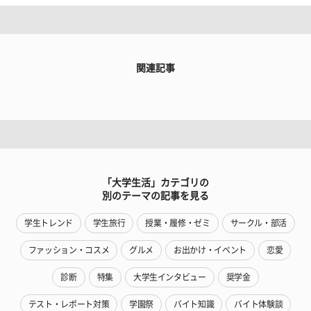
関連記事
「大学生活」カテゴリの
別のテーマの記事を見る
学生トレンド
学生旅行
授業・履修・ゼミ
サークル・部活
ファッション・コスメ
グルメ
お出かけ・イベント
恋愛
診断
特集
大学生インタビュー
奨学金
テスト・レポート対策
学園祭
バイト知識
バイト体験談