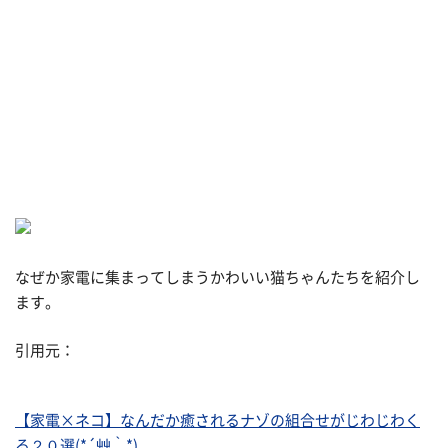
なぜか家電に集まってしまうかわいい猫ちゃんたちを紹介し
ます。
引用元：
【家電×ネコ】なんだか癒されるナゾの組合せがじわじわく
る２０選(*´艸｀*)