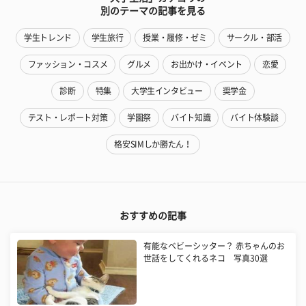
別のテーマの記事を見る
学生トレンド
学生旅行
授業・履修・ゼミ
サークル・部活
ファッション・コスメ
グルメ
お出かけ・イベント
恋愛
診断
特集
大学生インタビュー
奨学金
テスト・レポート対策
学園祭
バイト知識
バイト体験談
格安SIMしか勝たん！
おすすめの記事
有能なベビーシッター？ 赤ちゃんのお
世話をしてくれるネコ 写真30選