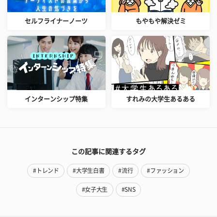
セルフライナーノーツ
もやもや解決ゼミ
インターンシップ特集
すれみの大学生あるある
この記事に関連するタグ
#トレンド
#大学生白書
#流行
#ファッション
#女子大生
#SNS