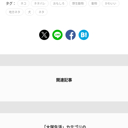
タグ：
ネコ
ネタバレ
おもしろ
野生動物
動物
かわいい
地方ネタ
犬
ネタ
関連記事
「大学生活」カテゴリの