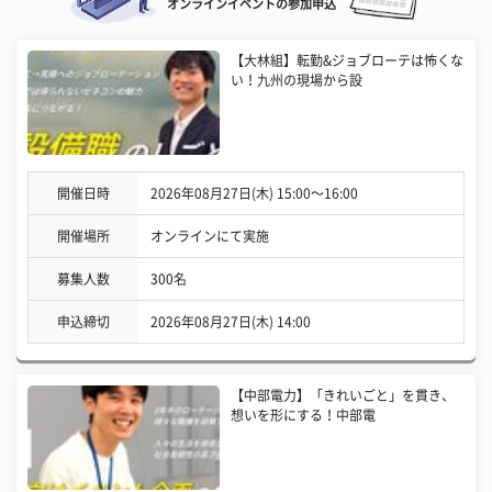
オンラインイベントの参加申込
【大林組】転勤&ジョブローテは怖くな
い！九州の現場から設
開催日時
2026年08月27日(木) 15:00〜16:00
開催場所
オンラインにて実施
募集人数
300名
申込締切
2026年08月27日(木) 14:00
【中部電力】「きれいごと」を貫き、
想いを形にする！中部電