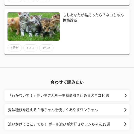
もしあなたが猫だったら？ネコちゃん
性格診断
#診断
#ネコ
#性格
合わせて読みたい
「行かないで！」飼い主さんを一生懸命引き止める犬ネコ10選
愛は種族を超える？赤ちゃんを優しくあやすワンちゃん
追いかけてどこまでも！ ボール遊びが大好きなワンちゃん19選