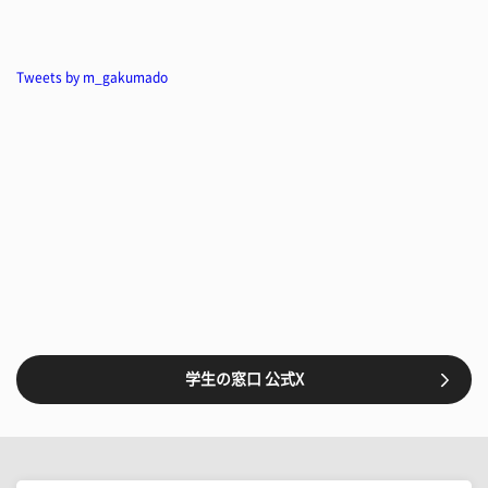
Tweets by m_gakumado
学生の窓口 公式X