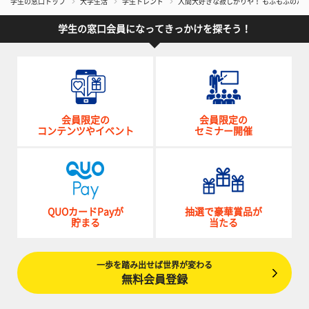
学生の窓口トップ
大学生活
学生トレンド
人間大好きな寂しがりや！ もふもふのバ
学生の窓口会員になってきっかけを探そう！
会員限定の
会員限定の
コンテンツやイベント
セミナー開催
QUOカードPayが
抽選で豪華賞品が
貯まる
当たる
一歩を踏み出せば世界が変わる
無料会員登録