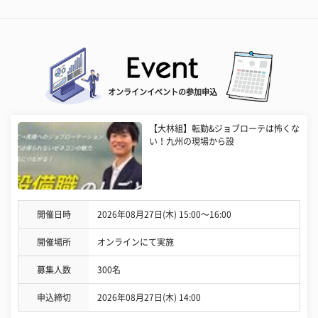
オンラインイベントの参加申込
【大林組】転勤&ジョブローテは怖くな
い！九州の現場から設
開催日時
2026年08月27日(木) 15:00〜16:00
開催場所
オンラインにて実施
募集人数
300名
申込締切
2026年08月27日(木) 14:00