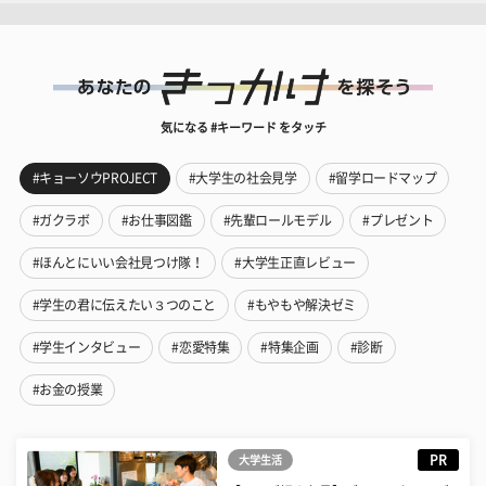
気になる #キーワード をタッチ
#キョーソウPROJECT
#大学生の社会見学
#留学ロードマップ
#ガクラボ
#お仕事図鑑
#先輩ロールモデル
#プレゼント
#ほんとにいい会社見つけ隊！
#大学生正直レビュー
#学生の君に伝えたい３つのこと
#もやもや解決ゼミ
#学生インタビュー
#恋愛特集
#特集企画
#診断
#お金の授業
PR
大学生活