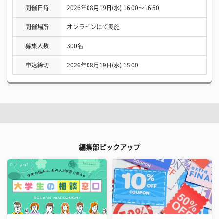
開催日時
2026年08月19日(水) 16:00〜16:50
開催場所
オンラインにて実施
募集人数
300名
申込締切
2026年08月19日(水) 15:00
編集部ピックアップ