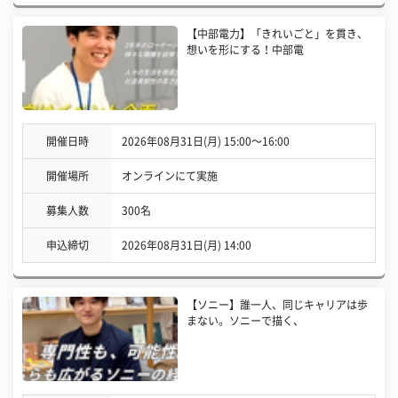
【中部電力】「きれいごと」を貫き、
想いを形にする！中部電
開催日時
2026年08月31日(月) 15:00〜16:00
開催場所
オンラインにて実施
募集人数
300名
申込締切
2026年08月31日(月) 14:00
【ソニー】誰一人、同じキャリアは歩
まない。ソニーで描く、