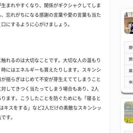
が生まれやすくなり、関係がギクシャクしてしま
ん、忘れがちになる感謝の言葉や愛の言葉も当た
と口にするように心がけましょう。
開
開
に触れるのは大切なことです。大切な人の温もり
、時にはエネルギーも貰えたりします。スキンシ
募
情が揺らぎはじめて不安が芽生えててしまうこと
申
に対してきつく当たってしまう場合もあり、2人
あります。こうしたことを防ぐためにも「寝ると
はキスをする」など2人だけの素敵なスキンシッ
法です。