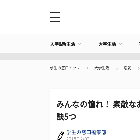
入学&新生活
大学生活
学生の窓口トップ
大学生活
恋愛
みんなの憧れ！ 素敵な
訣5つ
学生の窓口編集部
2015/12/07