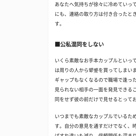
あなたへ気持ちが徐々に冷めていっ
にも、連絡の取り方は付き合ったと
す。
■公私混同をしない
いくら素敵なお手本カップルといっ
は周りの人から顰蹙を買ってしまいま
ギャップもなくなるので職場で逢っ
見られない相手の一面を発見できる
同をせず彼の前だけで見せるとって
いつまでも素敵なカップルでいるた
す。自分の意見を通すだけでなく、
ばすれ違いも減り、信頼関係も深ま