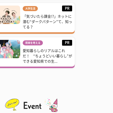
PR
大学生活
「気づいたら課金!?」ネットに
潜む“ダークパターン”て、知っ
てる？
PR
将来を考える
愛知暮らしのリアルはこれ
だ！ “ちょうどいい暮らし”が
できる愛知県での生...