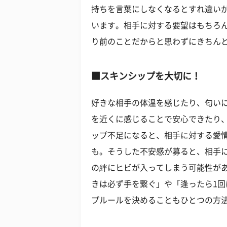
持ちを言葉にしなくなるとすれ違い
います。相手に対する要望はもちろ
り前のことだからと思わずにきちん
■スキンシップを大切に！
好きな相手の体温を感じたり、匂い
を近くに感じることで安心できたり
ップ不足になると、相手に対する愛
も。そうした不安感が募ると、相手
の絆にヒビが入ってしまう可能性が
きは必ず手を繋ぐ」や「逢ったら1回
プルールを決めることもひとつの方