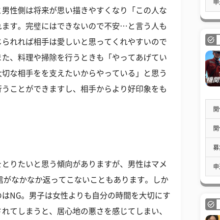
申
と男性側は将来が思い描きやすくなり「この人な
れます。完璧にはできないので不安…と言う人も
じられれば相手は愛しいと思ってくれやすいので
また、料理や掃除を行うときも「やってあげてい
大切な相手をを支えたいからやっている」と思う
行うことができますし、相手からより好印象をも
開
開
募
をとりたいと思う傾向がありますが、男性はマメ
申
返信がなかなか返ってこないこともあります。しか
のはNG。男子は女性よりも自分の時間を大切にす
されてしまうと、居心地の悪さを感じてしまい、