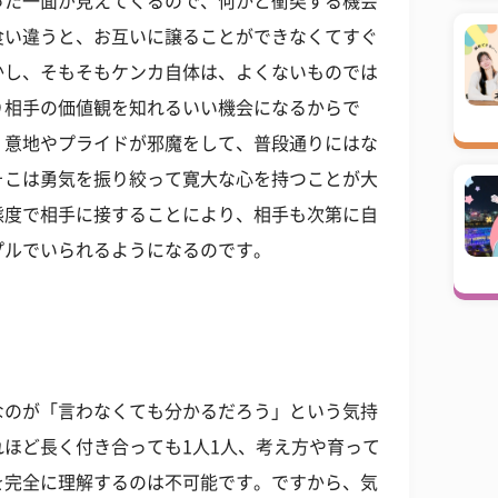
った一面が見えてくるので、何かと衝突する機会
食い違うと、お互いに譲ることができなくてすぐ
かし、そもそもケンカ自体は、よくないものでは
り相手の価値観を知れるいい機会になるからで
。意地やプライドが邪魔をして、普段通りにはな
そこは勇気を振り絞って寛大な心を持つことが大
態度で相手に接することにより、相手も次第に自
プルでいられるようになるのです。
なのが「言わなくても分かるだろう」という気持
ほど長く付き合っても1人1人、考え方や育って
を完全に理解するのは不可能です。ですから、気