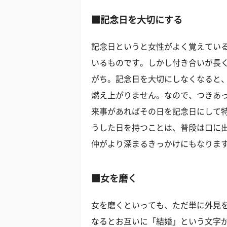
■記念日を大切にする
記念日というと女性がよく覚えてい
いるものです。しかし付き合いが長
がち。記念日を大切にしなくなると
燃え上がりません。なので、つきあ
来事があればその日を記念日にして
うした日を持つことは、普段は口に
仲がより深まるきっかけにもなりま
■女を磨く
女を磨くといっても、ただ単に外見
なるとお互いに「結婚」という文字