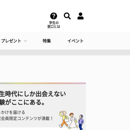
学生の
窓口とは
・プレゼント
特集
イベント
生時代にしか出会えない
験がここにある。
っかけを届ける
窓会員限定コンテンツが満載！