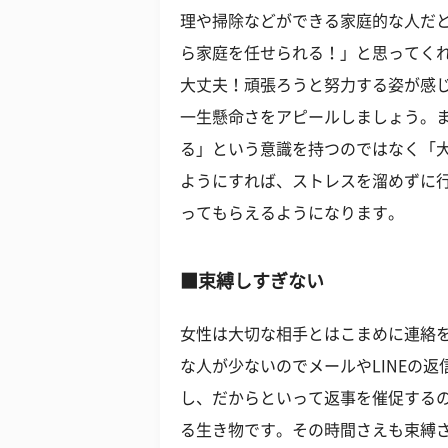
理や掃除などができる家庭的な人だ
ら家庭を任せられる！」と思ってく
大丈夫！頑張ろうと努力する姿が感
一生懸命さをアピールしましょう。
る」という意識を持つのではなく「
ようにすれば、ストレスを溜めずに
ってもらえるようになります。
■束縛しすぎない
女性は大切な相手とはこまめに連絡
な人が少ないのでメールやLINEの
し、だからといって返事を催促する
る生き物です。その時間さえも束縛