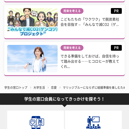
PR
将来を考える
こどもたちの「ワクワク」で脱炭素社
会を目指す – 「みんなで減CO2（ゲ...
PR
将来を考える
できる準備をしておけば、自信を持っ
て踏み出せる――ヒコロヒーが教えて
くれ...
学生の窓口トップ
大学生活
恋愛
マリッジブルーにならずに結婚準備を楽しむための
学生の窓口会員になってきっかけを探そう！