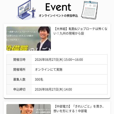
オンラインイベントの参加申込
【大林組】転勤&ジョブローテは怖くな
い！九州の現場から設
開催日時
2026年08月27日(木) 15:00〜16:00
開催場所
オンラインにて実施
募集人数
300名
申込締切
2026年08月27日(木) 14:00
【中部電力】「きれいごと」を貫き、
想いを形にする！中部電