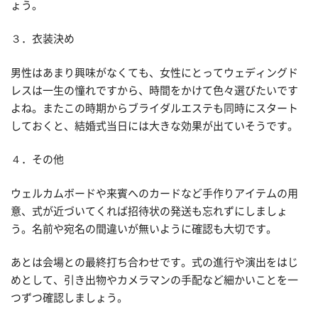
ょう。
３．衣装決め
男性はあまり興味がなくても、女性にとってウェディングド
レスは一生の憧れですから、時間をかけて色々選びたいです
よね。またこの時期からブライダルエステも同時にスタート
しておくと、結婚式当日には大きな効果が出ていそうです。
４．その他
ウェルカムボードや来賓へのカードなど手作りアイテムの用
意、式が近づいてくれば招待状の発送も忘れずにしましょ
う。名前や宛名の間違いが無いように確認も大切です。
あとは会場との最終打ち合わせです。式の進行や演出をはじ
めとして、引き出物やカメラマンの手配など細かいことを一
つずつ確認しましょう。