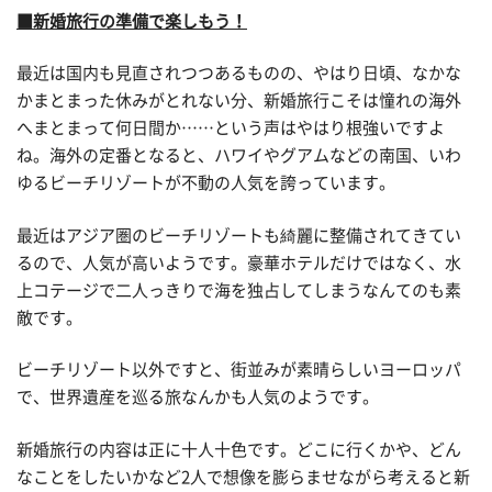
■新婚旅行の準備で楽しもう！
最近は国内も見直されつつあるものの、やはり日頃、なかな
かまとまった休みがとれない分、新婚旅行こそは憧れの海外
へまとまって何日間か……という声はやはり根強いですよ
ね。海外の定番となると、ハワイやグアムなどの南国、いわ
ゆるビーチリゾートが不動の人気を誇っています。
最近はアジア圏のビーチリゾートも綺麗に整備されてきてい
るので、人気が高いようです。豪華ホテルだけではなく、水
上コテージで二人っきりで海を独占してしまうなんてのも素
敵です。
ビーチリゾート以外ですと、街並みが素晴らしいヨーロッパ
で、世界遺産を巡る旅なんかも人気のようです。
新婚旅行の内容は正に十人十色です。どこに行くかや、どん
なことをしたいかなど2人で想像を膨らませながら考えると新