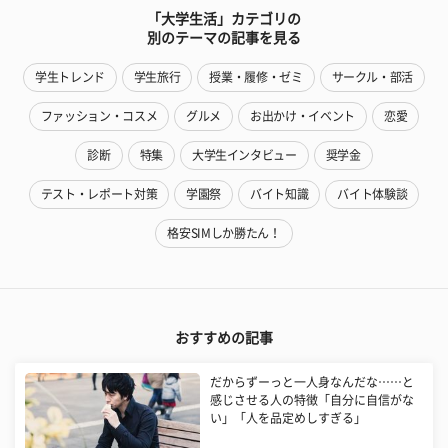
「大学生活」カテゴリの
別のテーマの記事を見る
学生トレンド
学生旅行
授業・履修・ゼミ
サークル・部活
ファッション・コスメ
グルメ
お出かけ・イベント
恋愛
診断
特集
大学生インタビュー
奨学金
テスト・レポート対策
学園祭
バイト知識
バイト体験談
格安SIMしか勝たん！
おすすめの記事
だからずーっと一人身なんだな……と
感じさせる人の特徴「自分に自信がな
い」「人を品定めしすぎる」