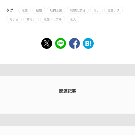
タグ：
恋愛
結婚
社内恋愛
結婚記念日
モテ
恋愛テク
モテる
非モテ
恋愛トラブル
恋人
関連記事