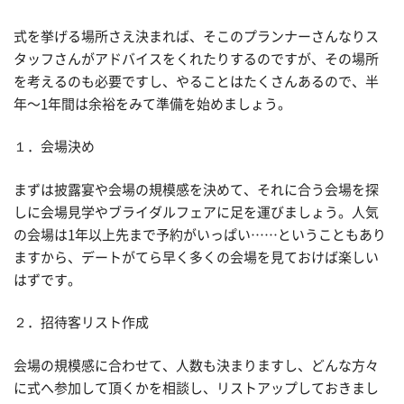
式を挙げる場所さえ決まれば、そこのプランナーさんなりス
タッフさんがアドバイスをくれたりするのですが、その場所
を考えるのも必要ですし、やることはたくさんあるので、半
年〜1年間は余裕をみて準備を始めましょう。
１．会場決め
まずは披露宴や会場の規模感を決めて、それに合う会場を探
しに会場見学やブライダルフェアに足を運びましょう。人気
の会場は1年以上先まで予約がいっぱい……ということもあり
ますから、デートがてら早く多くの会場を見ておけば楽しい
はずです。
２．招待客リスト作成
会場の規模感に合わせて、人数も決まりますし、どんな方々
に式へ参加して頂くかを相談し、リストアップしておきまし