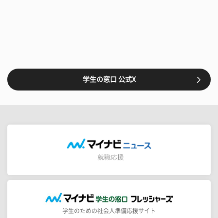
学生の窓口 公式X
学生のための社会人準備応援サイト