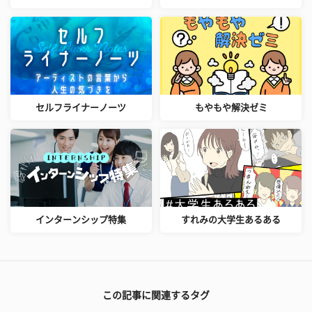
セルフライナーノーツ
もやもや解決ゼミ
インターンシップ特集
すれみの大学生あるある
この記事に関連するタグ