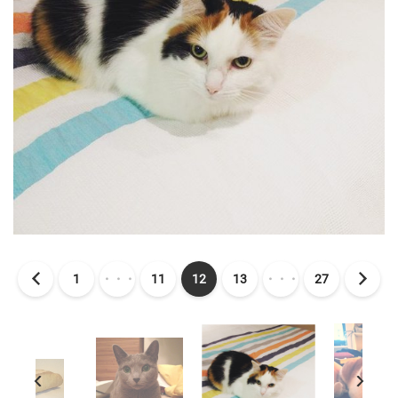
1
・・・
11
12
13
・・・
27