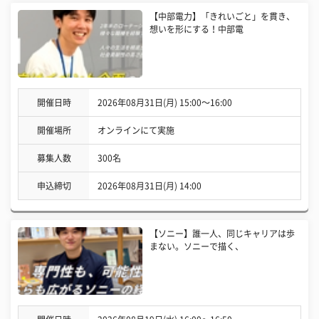
【中部電力】「きれいごと」を貫き、
想いを形にする！中部電
開催日時
2026年08月31日(月) 15:00〜16:00
開催場所
オンラインにて実施
募集人数
300名
申込締切
2026年08月31日(月) 14:00
【ソニー】誰一人、同じキャリアは歩
まない。ソニーで描く、