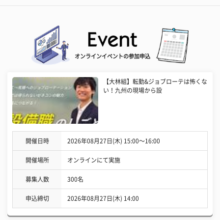
オンラインイベントの参加申込
【大林組】転勤&ジョブローテは怖くな
い！九州の現場から設
開催日時
2026年08月27日(木) 15:00〜16:00
開催場所
オンラインにて実施
募集人数
300名
申込締切
2026年08月27日(木) 14:00