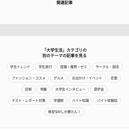
関連記事
「大学生活」カテゴリの
別のテーマの記事を見る
学生トレンド
学生旅行
授業・履修・ゼミ
サークル・部活
ファッション・コスメ
グルメ
お出かけ・イベント
恋愛
診断
特集
大学生インタビュー
奨学金
テスト・レポート対策
学園祭
バイト知識
バイト体験談
格安SIMしか勝たん！