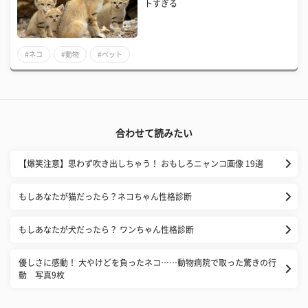
トすぎる
#ネコ
#動物
#ペット
合わせて読みたい
【爆笑注意】思わず吹き出しちゃう！ おもしろニャンコ画像 19選
もしあなたが猫だったら？ネコちゃん性格診断
もしあなたが犬だったら？ ワンちゃん性格診断
優しさに感動！ 大やけどを負ったネコ……動物病院で取った驚きの行
動 写真9枚