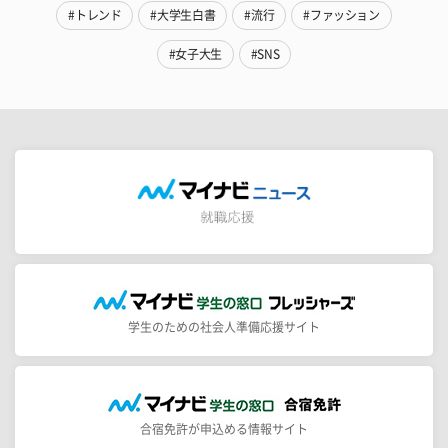
#トレンド
#大学生白書
#流行
#ファッション
#女子大生
#SNS
学生のための社会人準備応援サイト
合宿免許が申込める情報サイト