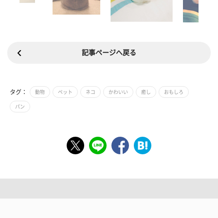
記事ページへ戻る
タグ：
動物
ペット
ネコ
かわいい
癒し
おもしろ
パン