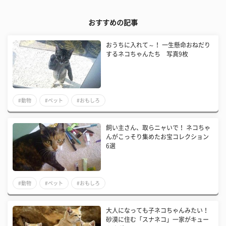
おすすめの記事
おうちに入れて～！ 一生懸命おねだり
するネコちゃんたち 写真9枚
#動物
#ペット
#おもしろ
飼い主さん、取らニャいで！ ネコちゃ
んがこっそり集めたお宝コレクション
6選
#動物
#ペット
#おもしろ
大人になっても子ネコちゃんみたい！
砂漠に住む「スナネコ」一家がキュー