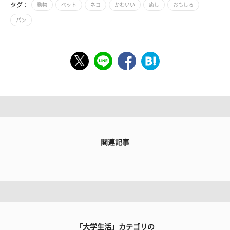
タグ：
動物
ペット
ネコ
かわいい
癒し
おもしろ
パン
関連記事
「大学生活」カテゴリの