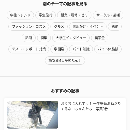
別のテーマの記事を見る
学生トレンド
学生旅行
授業・履修・ゼミ
サークル・部活
ファッション・コスメ
グルメ
お出かけ・イベント
恋愛
診断
特集
大学生インタビュー
奨学金
テスト・レポート対策
学園祭
バイト知識
バイト体験談
格安SIMしか勝たん！
おすすめの記事
おうちに入れて～！ 一生懸命おねだり
するネコちゃんたち 写真9枚