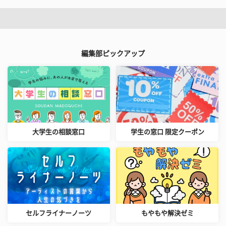
編集部ピックアップ
大学生の相談窓口
学生の窓口 限定クーポン
セルフライナーノーツ
もやもや解決ゼミ