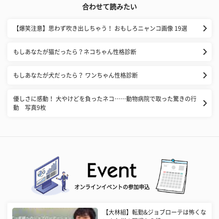
合わせて読みたい
【爆笑注意】思わず吹き出しちゃう！ おもしろニャンコ画像 19選
もしあなたが猫だったら？ネコちゃん性格診断
もしあなたが犬だったら？ ワンちゃん性格診断
優しさに感動！ 大やけどを負ったネコ……動物病院で取った驚きの行
動 写真9枚
オンラインイベントの参加申込
【大林組】転勤&ジョブローテは怖くな