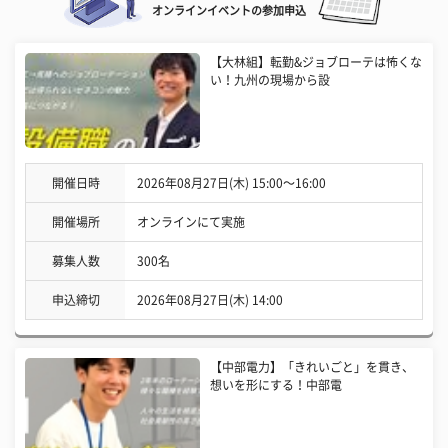
オンラインイベントの参加申込
【大林組】転勤&ジョブローテは怖くな
い！九州の現場から設
開催日時
2026年08月27日(木) 15:00〜16:00
開催場所
オンラインにて実施
募集人数
300名
申込締切
2026年08月27日(木) 14:00
【中部電力】「きれいごと」を貫き、
想いを形にする！中部電