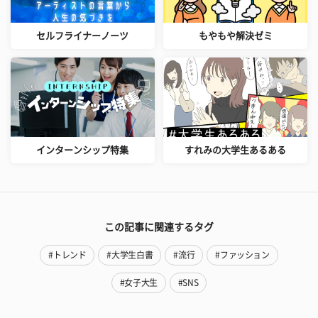
セルフライナーノーツ
もやもや解決ゼミ
インターンシップ特集
すれみの大学生あるある
この記事に関連するタグ
#トレンド
#大学生白書
#流行
#ファッション
#女子大生
#SNS