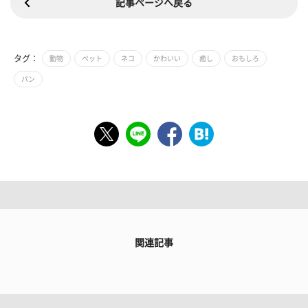
記事ページへ戻る
タグ：
動物
ペット
ネコ
かわいい
癒し
おもしろ
パン
関連記事