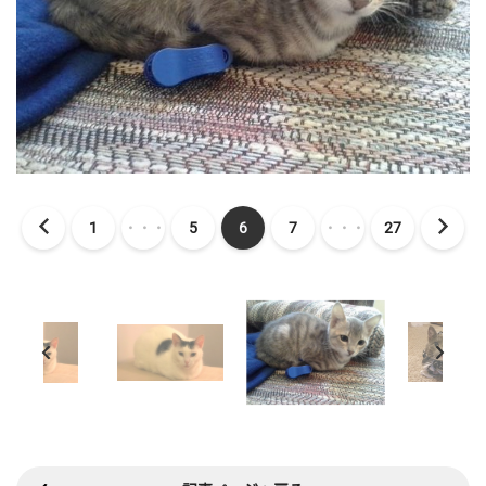
1
・・・
5
6
7
・・・
27