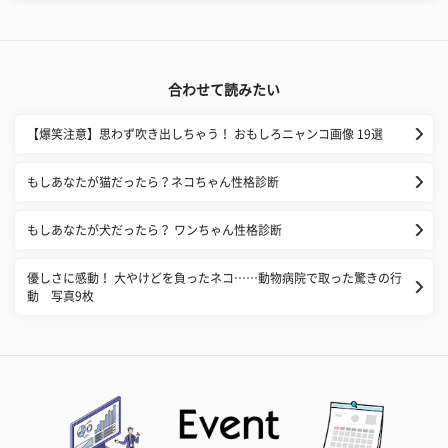
合わせて読みたい
【爆笑注意】思わず吹き出しちゃう！ おもしろニャンコ画像 19選
もしあなたが猫だったら？ネコちゃん性格診断
もしあなたが犬だったら？ ワンちゃん性格診断
優しさに感動！ 大やけどを負ったネコ……動物病院で取った驚きの行
動 写真9枚