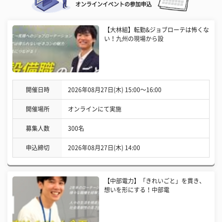
オンラインイベントの参加申込
【大林組】転勤&ジョブローテは怖くな
い！九州の現場から設
開催日時
2026年08月27日(木) 15:00〜16:00
開催場所
オンラインにて実施
募集人数
300名
申込締切
2026年08月27日(木) 14:00
【中部電力】「きれいごと」を貫き、
想いを形にする！中部電