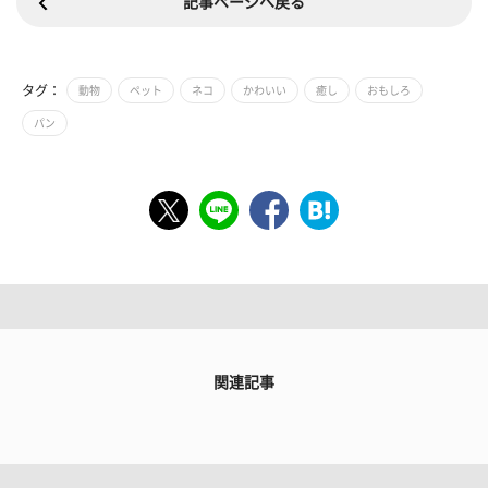
記事ページへ戻る
タグ：
動物
ペット
ネコ
かわいい
癒し
おもしろ
パン
関連記事