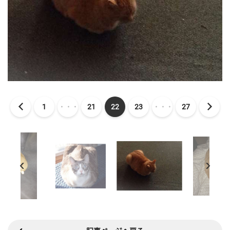
1
・・・
21
22
23
・・・
27