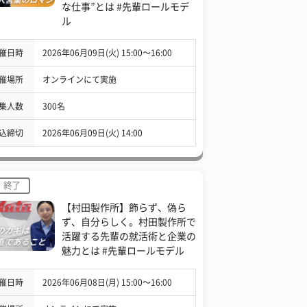
な仕事”とは #先輩ロールモデ
ル
催日時
2026年06月09日(火) 15:00〜16:00
催場所
オンラインにて実施
集人数
300名
込締切
2026年06月09日(火) 14:00
終了
【村田製作所】飾らず、偽ら
ず、自分らしく。村田製作所で
活躍する先輩の就活術と企業の
魅力とは #先輩ロールモデル
催日時
2026年06月08日(月) 15:00〜16:00