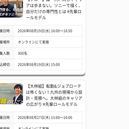
アは歩まない。ソニーで描く、
自分だけの専門性とは #先輩ロ
ールモデル
催日時
2026年08月19日(水) 16:00〜16:50
催場所
オンラインにて実施
集人数
300名
込締切
2026年08月19日(水) 15:00
【大林組】転勤&ジョブローテ
は怖くない！九州の現場から設
計・見積へ。大林組のキャリア
の広がり #先輩ロールモデル
催日時
2026年08月27日(木) 15:00〜16:00
催場所
オンラインにて実施