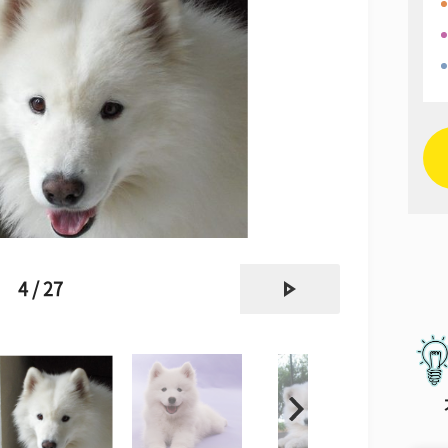
next
4 / 27