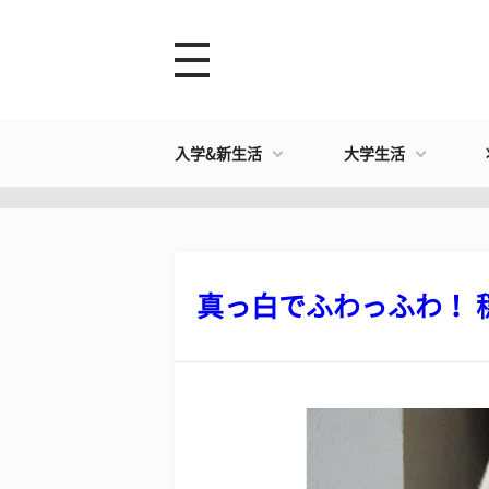
入学&新生活
大学生活
真っ白でふわっふわ！ 穏