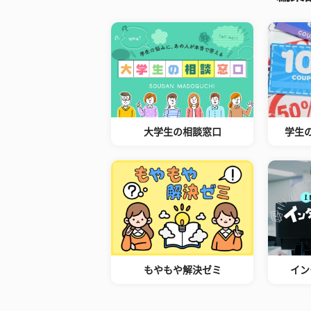
大学生の相談窓口
学生
もやもや解決ゼミ
イン