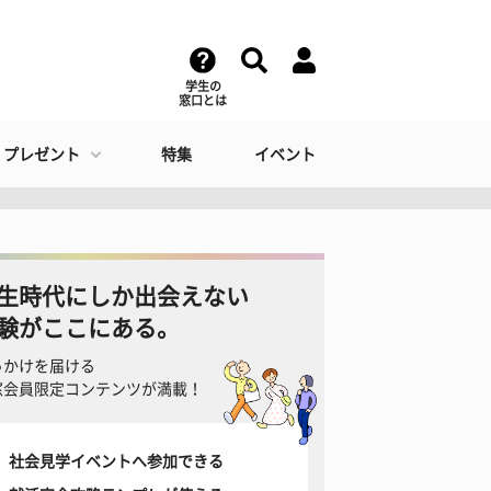
学生の
窓口とは
・プレゼント
特集
イベント
生時代にしか出会えない
験がここにある。
っかけを届ける
窓会員限定コンテンツが満載！
社会見学イベントへ参加できる