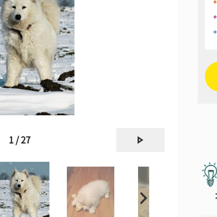
next
1 / 27