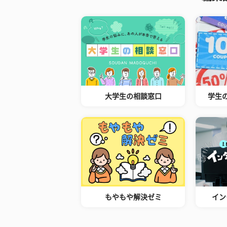
大学生の相談窓口
学生
もやもや解決ゼミ
イン