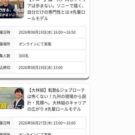
アは歩まない。ソニーで描く、
自分だけの専門性とは #先輩ロ
ールモデル
催日時
2026年08月19日(水) 16:00〜16:50
催場所
オンラインにて実施
集人数
300名
込締切
2026年08月19日(水) 15:00
【大林組】転勤&ジョブローテ
は怖くない！九州の現場から設
計・見積へ。大林組のキャリア
の広がり #先輩ロールモデル
催日時
2026年08月27日(木) 15:00〜16:00
催場所
オンラインにて実施