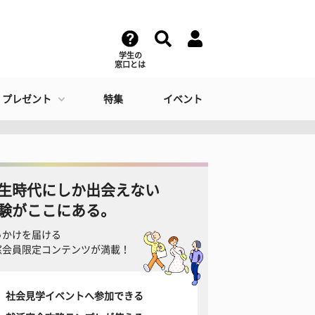
学生の
窓口とは
・プレゼント
特集
イベント
生時代にしか出会えない
験がここにある。
っかけを届ける
窓会員限定コンテンツが満載！
社会見学イベントへ参加できる