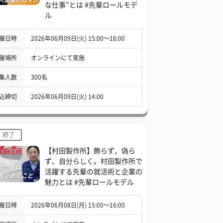
な仕事”とは #先輩ロールモデ
ル
催日時
2026年06月09日(火) 15:00〜16:00
催場所
オンラインにて実施
集人数
300名
込締切
2026年06月09日(火) 14:00
終了
【村田製作所】飾らず、偽ら
ず、自分らしく。村田製作所で
活躍する先輩の就活術と企業の
魅力とは #先輩ロールモデル
催日時
2026年06月08日(月) 15:00〜16:00