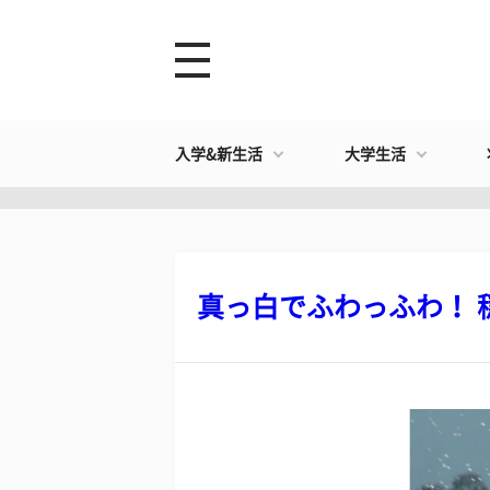
入学&新生活
大学生活
真っ白でふわっふわ！ 穏