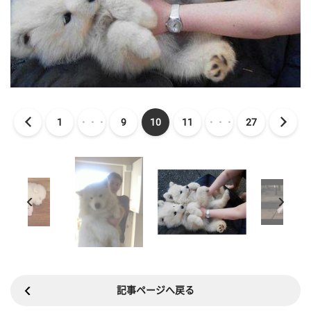
1
・・・
9
10
11
・・・
27
記事ページへ戻る