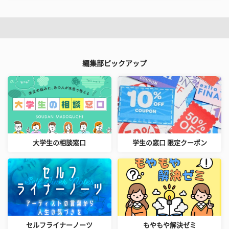
編集部ピックアップ
大学生の相談窓口
学生の窓口 限定クーポン
セルフライナーノーツ
もやもや解決ゼミ