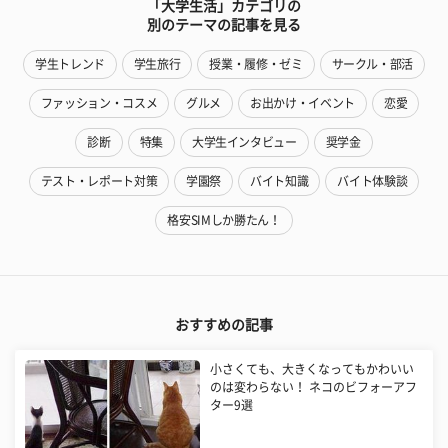
「大学生活」カテゴリの
別のテーマの記事を見る
学生トレンド
学生旅行
授業・履修・ゼミ
サークル・部活
ファッション・コスメ
グルメ
お出かけ・イベント
恋愛
診断
特集
大学生インタビュー
奨学金
テスト・レポート対策
学園祭
バイト知識
バイト体験談
格安SIMしか勝たん！
おすすめの記事
小さくても、大きくなってもかわいい
のは変わらない！ ネコのビフォーアフ
ター9選