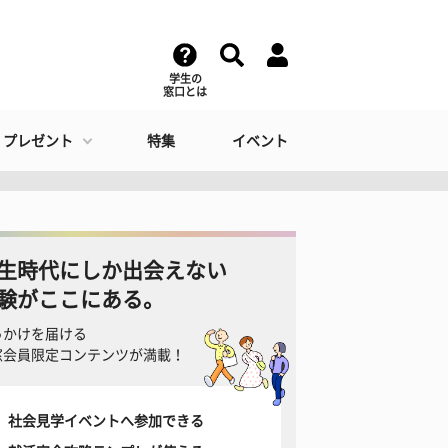
学生の
窓口とは
・プレゼント
特集
イベント
生時代にしか出会えない
験がここにある。
っかけを届ける
窓会員限定コンテンツが満載！
社会見学イベントへ参加できる