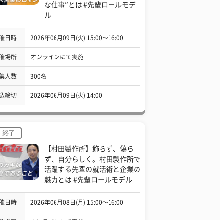
な仕事”とは #先輩ロールモデ
ル
催日時
2026年06月09日(火) 15:00〜16:00
催場所
オンラインにて実施
集人数
300名
込締切
2026年06月09日(火) 14:00
終了
【村田製作所】飾らず、偽ら
ず、自分らしく。村田製作所で
活躍する先輩の就活術と企業の
魅力とは #先輩ロールモデル
催日時
2026年06月08日(月) 15:00〜16:00