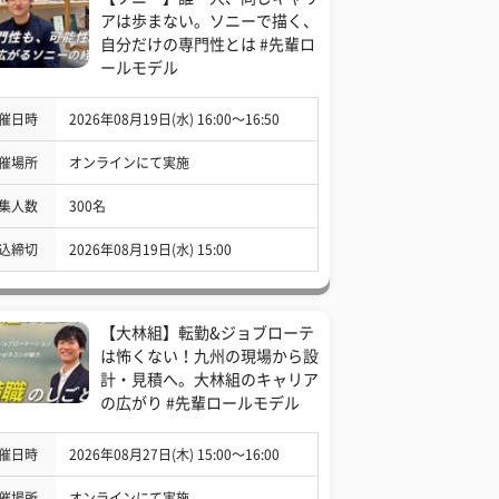
アは歩まない。ソニーで描く、
自分だけの専門性とは #先輩ロ
ールモデル
催日時
2026年08月19日(水) 16:00〜16:50
催場所
オンラインにて実施
集人数
300名
込締切
2026年08月19日(水) 15:00
【大林組】転勤&ジョブローテ
は怖くない！九州の現場から設
計・見積へ。大林組のキャリア
の広がり #先輩ロールモデル
催日時
2026年08月27日(木) 15:00〜16:00
催場所
オンラインにて実施