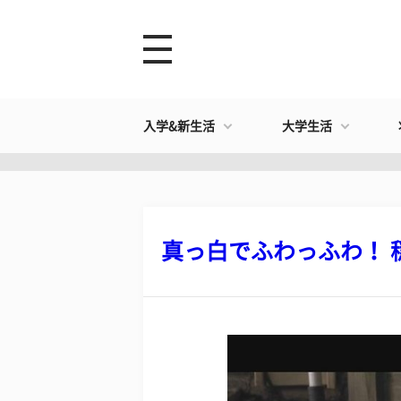
入学&新生活
大学生活
真っ白でふわっふわ！ 穏