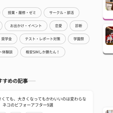
授業・履修・ゼミ
サークル・部活
お出かけ・イベント
恋愛
診断
奨学金
テスト・レポート対策
学園祭
ト体験談
格安SIMしか勝たん！
すすめの記事
さくても、大きくなってもかわいいのは変わらな
！ ネコのビフォーアフター9選