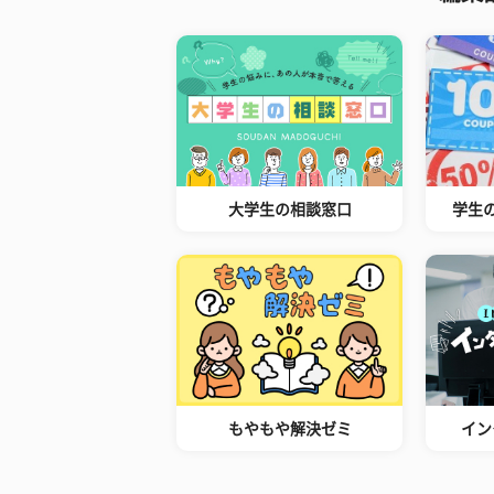
大学生の相談窓口
学生
もやもや解決ゼミ
イン