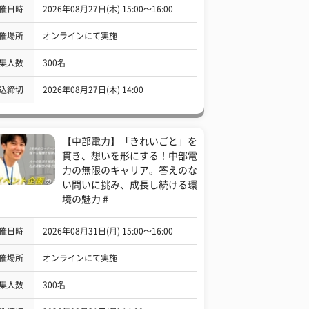
催日時
2026年08月27日(木) 15:00〜16:00
催場所
オンラインにて実施
集人数
300名
込締切
2026年08月27日(木) 14:00
【中部電力】「きれいごと」を
貫き、想いを形にする！中部電
力の無限のキャリア。答えのな
い問いに挑み、成長し続ける環
境の魅力 #
催日時
2026年08月31日(月) 15:00〜16:00
催場所
オンラインにて実施
集人数
300名