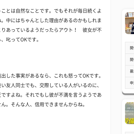
うことは自然なことです。でもそれが毎日続くよ
ね。中にはちゃんとした理由があるのかもしれま
とりあっているようだったらアウト！ 彼女が不
、叱ってOKです。
開
開
募
出した事実があるなら、これも怒ってOKです。
申
良い友人同士でも、交際している人がいるのに、
反ですよね。それでもし彼が不満を言うようであ
せん。そんな人、信用できませんからね。