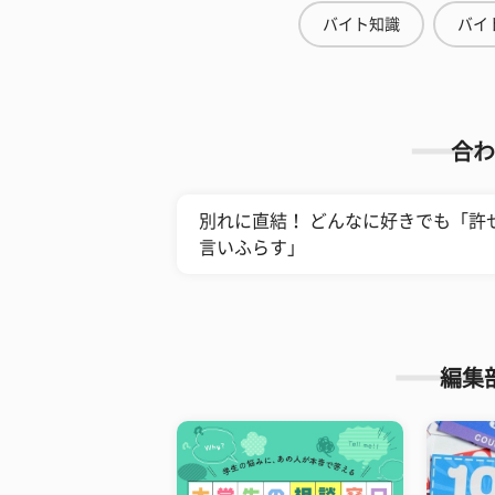
バイト知識
バイ
合わ
別れに直結！ どんなに好きでも「許
言いふらす」
編集