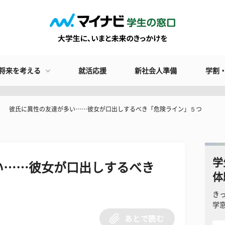
将来を考える
就活応援
新社会人準備
学割
彼氏に異性の友達が多い……彼女が口出しするべき「危険ライン」５つ
学
い……彼女が口出しするべき
体
き
学
あとで読む