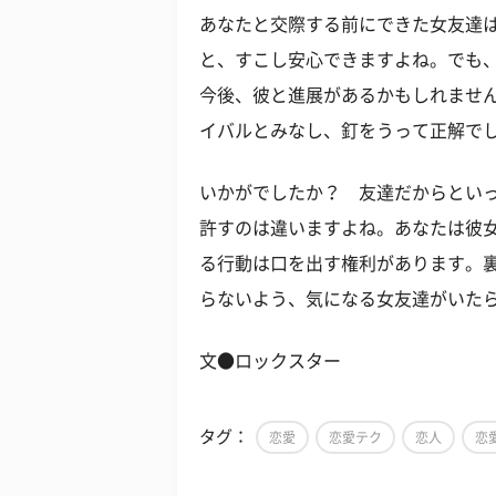
あなたと交際する前にできた女友達
と、すこし安心できますよね。でも
今後、彼と進展があるかもしれませ
イバルとみなし、釘をうって正解で
いかがでしたか？ 友達だからとい
許すのは違いますよね。あなたは彼
る行動は口を出す権利があります。
らないよう、気になる女友達がいた
文●ロックスター
タグ：
恋愛
恋愛テク
恋人
恋