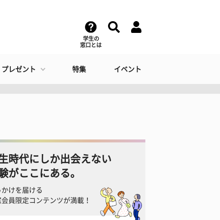
学生の
窓口とは
・プレゼント
特集
イベント
生時代にしか出会えない
験がここにある。
っかけを届ける
窓会員限定コンテンツが満載！