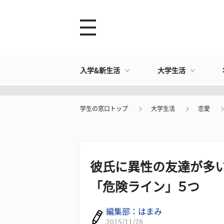
入学&新生活
大学生活
学生の窓口トップ
大学生活
恋愛
彼氏に異性の友達が多
「危険ライン」５つ
編集部：はまみ
2015/11/28