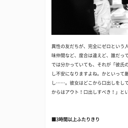
異性の友だちが、完全にゼロという
味仲間など、度合は違えど、誰だっ
では分かっていても、それが「彼氏
し不安になりますよね。かといって
し……。彼女はどこから口出しをし
からはアウト！口出しすべき！」と
■3時間以上ふたりきり