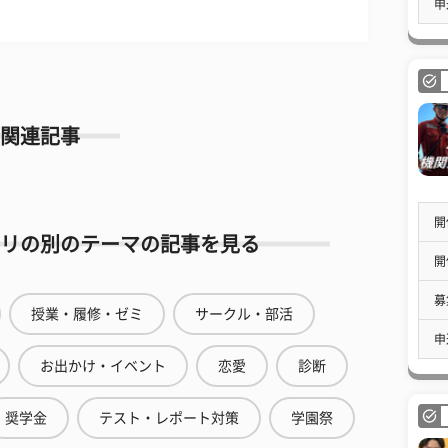
申
関連記事
開
リの別のテーマの記事を見る
開
募
授業・履修・ゼミ
サークル・部活
申
お出かけ・イベント
恋愛
診断
奨学金
テスト・レポート対策
学園祭