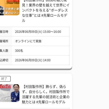
見！業界の壁を越えて世界にイ
ンパクトを与える“ボーダレス
な仕事”とは #先輩ロールモデ
ル
催日時
2026年06月09日(火) 15:00〜16:00
催場所
オンラインにて実施
集人数
300名
込締切
2026年06月09日(火) 14:00
終了
【村田製作所】飾らず、偽ら
ず、自分らしく。村田製作所で
活躍する先輩の就活術と企業の
魅力とは #先輩ロールモデル