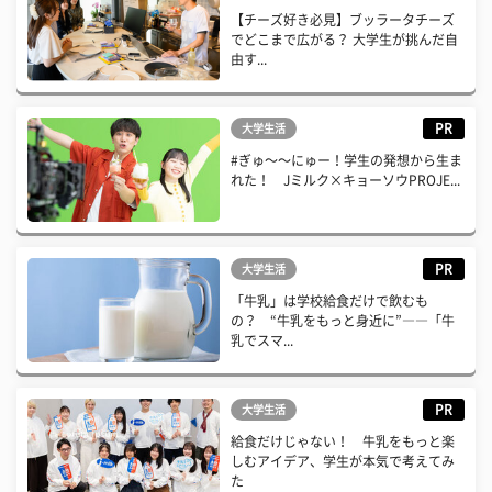
【チーズ好き必見】ブッラータチーズ
でどこまで広がる？ 大学生が挑んだ自
由す...
PR
大学生活
#ぎゅ〜〜にゅー！学生の発想から生ま
れた！ Jミルク×キョーソウPROJE...
PR
大学生活
「牛乳」は学校給食だけで飲むも
の？ “牛乳をもっと身近に”――「牛
乳でスマ...
PR
大学生活
給食だけじゃない！ 牛乳をもっと楽
しむアイデア、学生が本気で考えてみ
た