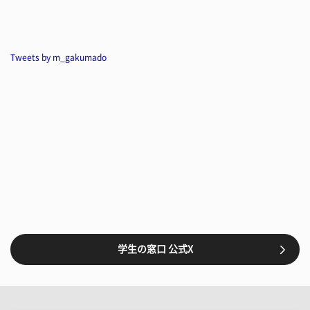
Tweets by m_gakumado
学生の窓口 公式X