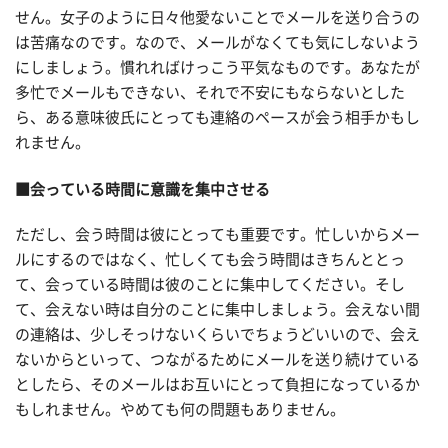
せん。女子のように日々他愛ないことでメールを送り合うの
は苦痛なのです。なので、メールがなくても気にしないよう
にしましょう。慣れればけっこう平気なものです。あなたが
多忙でメールもできない、それで不安にもならないとした
ら、ある意味彼氏にとっても連絡のペースが会う相手かもし
れません。
■会っている時間に意識を集中させる
ただし、会う時間は彼にとっても重要です。忙しいからメー
ルにするのではなく、忙しくても会う時間はきちんととっ
て、会っている時間は彼のことに集中してください。そし
て、会えない時は自分のことに集中しましょう。会えない間
の連絡は、少しそっけないくらいでちょうどいいので、会え
ないからといって、つながるためにメールを送り続けている
としたら、そのメールはお互いにとって負担になっているか
もしれません。やめても何の問題もありません。