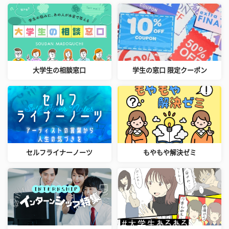
大学生の相談窓口
学生の窓口 限定クーポン
セルフライナーノーツ
もやもや解決ゼミ