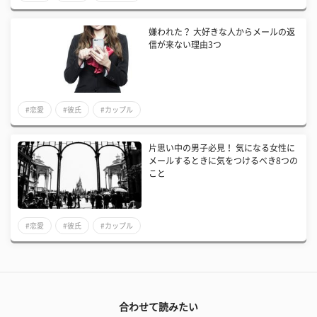
嫌われた？ 大好きな人からメールの返
信が来ない理由3つ
#恋愛
#彼氏
#カップル
片思い中の男子必見！ 気になる女性に
メールするときに気をつけるべき8つの
こと
#恋愛
#彼氏
#カップル
合わせて読みたい