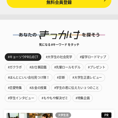
無料会員登録
気になる #キーワード をタッチ
#キョーソウPROJECT
#大学生の社会見学
#留学ロードマップ
#ガクラボ
#お仕事図鑑
#先輩ロールモデル
#プレゼント
#ほんとにいい会社見つけ隊！
#診断
#大学生正直レビュー
#恋愛特集
#お金の授業
#学生の君に伝えたい３つのこと
#学生インタビュー
#もやもや解決ゼミ
#特集企画
PR
大学生活