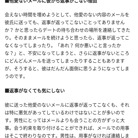
■他愛ないメールに彼から返事がこない理由
会えない時間を埋めようとして、他愛のない内容のメールを
彼氏に送っても、返事が返ってこないことってありません
か？ かと思ったらデートの待ち合わせの場所を連絡してきた
り。そのままメールを続けようと思ったら、返事が返ってこ
なくなってしまったり。「あれ？ 何か悪いこと言ったか
な？」と、不安になってしまうと、さらに返事がないところ
にどんどんメールを送ってしまったりすることもあります
が、そうすると、彼はだんだん面倒に思うようになってしま
うのです。
■返事がなくても気にしない
彼に送った他愛のないメールに返事が返ってこなくも、それ
は特に悪気があってしているわけではないことが多いので
す。男性にとってはメールよりも会うことの方がずっと大
事。会う約束を取り付けることができれば、メールでの用事
はそこで終わりなのです。男性は、用事がなければ連絡しま