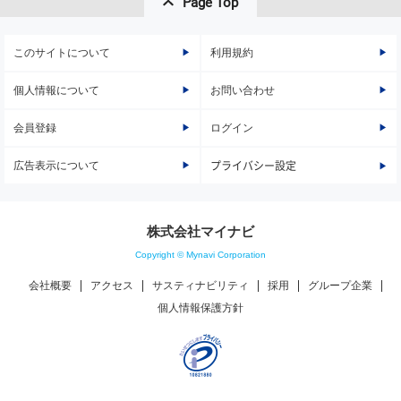
Page Top
このサイトについて
利用規約
個人情報について
お問い合わせ
会員登録
ログイン
広告表示について
プライバシー設定
株式会社マイナビ
Copyright © Mynavi Corporation
会社概要
アクセス
サスティナビリティ
採用
グループ企業
個人情報保護方針