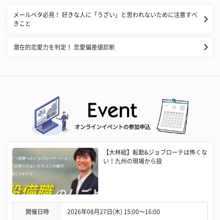
メールベタ必見！ 好きな人に「うざい」と思われないために注意すべ
きこと
潜在的恋愛力を判定！ 恋愛偏差値診断
オンラインイベントの参加申込
【大林組】転勤&ジョブローテは怖くな
い！九州の現場から設
開催日時
2026年08月27日(木) 15:00〜16:00