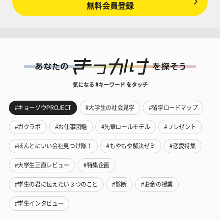
無料会員登録
気になる #キーワード をタッチ
#キョーソウPROJECT
#大学生の社会見学
#留学ロードマップ
#ガクラボ
#お仕事図鑑
#先輩ロールモデル
#プレゼント
#ほんとにいい会社見つけ隊！
#もやもや解決ゼミ
#恋愛特集
#大学生正直レビュー
#特集企画
#学生の君に伝えたい３つのこと
#診断
#お金の授業
#学生インタビュー