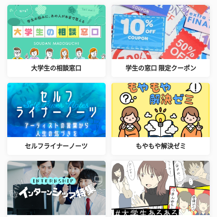
大学生の相談窓口
学生の窓口 限定クーポン
セルフライナーノーツ
もやもや解決ゼミ