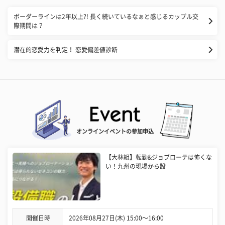
​ボーダーラインは2年以上?! 長く続いているなぁと感じるカップル交
際期間は？
潜在的恋愛力を判定！ 恋愛偏差値診断
オンラインイベントの参加申込
【大林組】転勤&ジョブローテは怖くな
い！九州の現場から設
開催日時
2026年08月27日(木) 15:00〜16:00