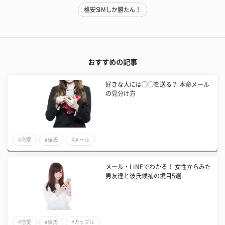
格安SIMしか勝たん！
おすすめの記事
好きな人には◯◯を送る？ 本命メール
の見分け方
#恋愛
#彼氏
#メール
メール・LINEでわかる！ 女性からみた
男友達と彼氏候補の境目5選
#恋愛
#彼氏
#カップル