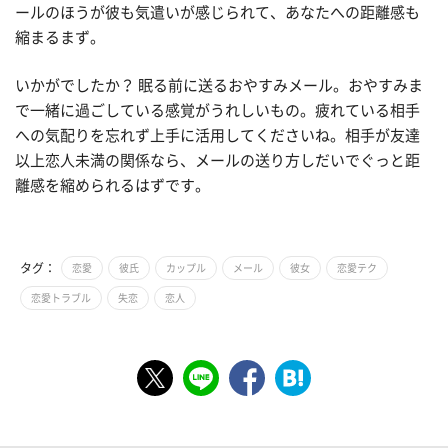
ールのほうが彼も気遣いが感じられて、あなたへの距離感も
縮まるまず。
いかがでしたか？ 眠る前に送るおやすみメール。おやすみま
で一緒に過ごしている感覚がうれしいもの。疲れている相手
への気配りを忘れず上手に活用してくださいね。相手が友達
以上恋人未満の関係なら、メールの送り方しだいでぐっと距
離感を縮められるはずです。
タグ：
恋愛
彼氏
カップル
メール
彼女
恋愛テク
恋愛トラブル
失恋
恋人