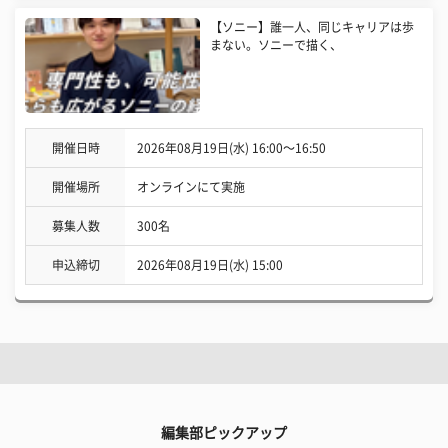
【ソニー】誰一人、同じキャリアは歩
まない。ソニーで描く、
開催日時
2026年08月19日(水) 16:00〜16:50
開催場所
オンラインにて実施
募集人数
300名
申込締切
2026年08月19日(水) 15:00
編集部ピックアップ