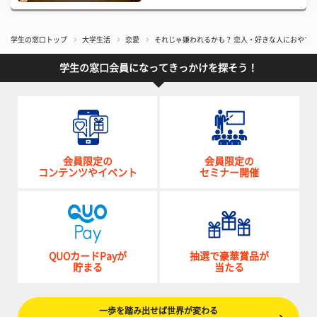
学生の窓口トップ
大学生活
恋愛
それじゃ嫌われるかも？ 恋人・好きな人におやす
学生の窓口会員になってきっかけを探そう！
会員限定の
会員限定の
コンテンツやイベント
セミナー開催
QUOカードPayが
抽選で豪華賞品が
貯まる
当たる
一歩を踏み出せば世界が変わる