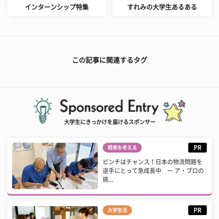
インターンシップ特集
すれみの大学生あるある
この記事に関連するタグ
大学生にきっかけを届けるスポンサー
PR
将来を考える
ピンチはチャンス！日本の物流問題を
逆手にとって急成長中 ー ア・プロの
挑...
PR
大学生活