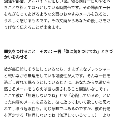
勉強や部活、アルバイトに忙しい彼。寝る前は一日のやるべ
きことを終えてほっとしている時間帯です。その場面で一日
をねぎらってあげるような文面のおやすみメールを送ると、
うれしく感じるものです。その文面からあなたの優しさをさ
りげなく伝えることが出来ます。
■気をつけること その2：一言「体に気をつけてね」ときづ
かいをみせる
彼が毎日忙しそうにしているなら、さまざまなプレッシャー
と戦いながら無理をしている可能性が大です。そんな一日を
過ごし疲れて眠ろうとしているときに、あなたから気遣いを
感じるメールをもらえば彼も癒されること間違いなしです。
ここで彼に「無理しないでね」とか「心配しているの」とい
った内容のメールを送ると、彼に放っておいて欲しいと思わ
れてしまう危険性も。同じ意味ではあるのですが、彼の行動
を否定する「無理しないでね（無理しているでしょ）」より