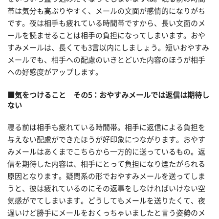
帯は気分も高ぶりやすく、メールの文面が感情的になりがち
です。夜は相手も疲れている時間帯ですから、長い文面のメ
ールを読ませることは相手の負担になってしまいます。おや
すみメールは、長くても3言以内にしましょう。短いおやすみ
メールでも、相手への配慮のいきとどいた内容のほうが相手
への好感度がアップします。
■気をつけること その5：おやすみメールでは返信は期待し
ない
寝る前は相手も疲れている時間帯。相手に返信による負担を
与えない配慮ができたほうが好印象につながります。おやす
みメールはあくまでこちらから一方的に送っているもの。返
信を期待した内容は、相手にとって負担になり煙たがられる
原因となります。疑問系の形でおやすみメールを送ってしま
うと、彼は疲れているのにその返事をしなければいけない空
気感がでてしまいます。どうしてもメールを送りたくて、夜
遅いけど勝手にメールをおくっちゃいましたと言う姿勢のメ