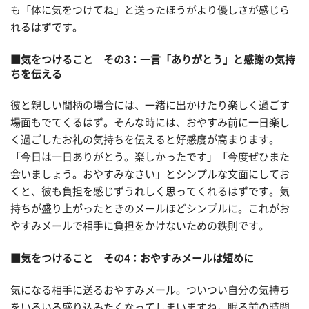
も「体に気をつけてね」と送ったほうがより優しさが感じら
れるはずです。
■気をつけること その3：一言「ありがとう」と感謝の気持
ちを伝える
彼と親しい間柄の場合には、一緒に出かけたり楽しく過ごす
場面もでてくるはず。そんな時には、おやすみ前に一日楽し
く過ごしたお礼の気持ちを伝えると好感度が高まります。
「今日は一日ありがとう。楽しかったです」「今度ぜひまた
会いましょう。おやすみなさい」とシンプルな文面にしてお
くと、彼も負担を感じずうれしく思ってくれるはずです。気
持ちが盛り上がったときのメールほどシンプルに。これがお
やすみメールで相手に負担をかけないための鉄則です。
■気をつけること その4：おやすみメールは短めに
気になる相手に送るおやすみメール。ついつい自分の気持ち
をいろいろ盛り込みたくなってしまいますね。眠る前の時間