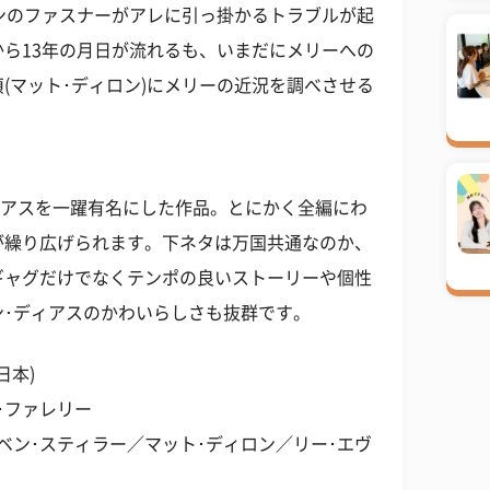
ボンのファスナーがアレに引っ掛かるトラブルが起
ら13年の月日が流れるも、いまだにメリーへの
(マット･ディロン)にメリーの近況を調べさせる
ディアスを一躍有名にした作品。とにかく全編にわ
が繰り広げられます。下ネタは万国共通なのか、
ギャグだけでなくテンポの良いストーリーや個性
ン･ディアスのかわいらしさも抜群です。
日本)
･ファレリー
ベン･スティラー／マット･ディロン／リー･エヴ