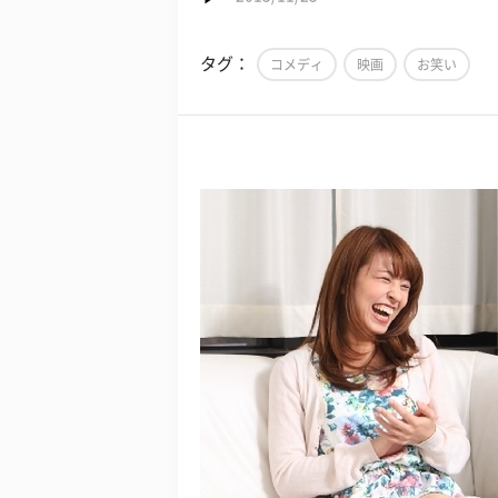
タグ：
コメディ
映画
お笑い