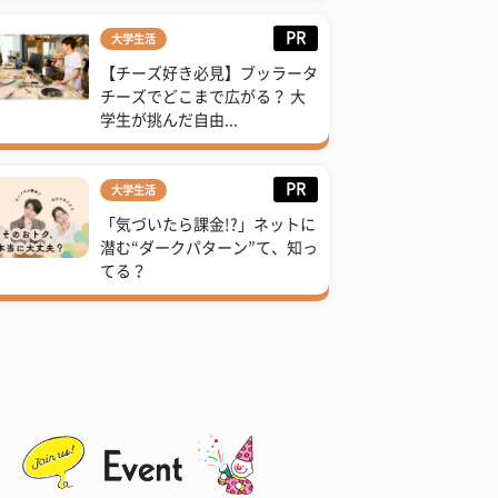
PR
大学生活
【チーズ好き必見】ブッラータ
チーズでどこまで広がる？ 大
学生が挑んだ自由...
PR
大学生活
「気づいたら課金!?」ネットに
潜む“ダークパターン”て、知っ
てる？