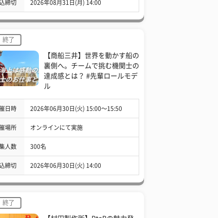
込締切
2026年08月31日(月) 14:00
終了
【商船三井】世界を動かす船の
裏側へ。チームで挑む機関士の
達成感とは？ #先輩ロールモデ
ル
催日時
2026年06月30日(火) 15:00〜15:50
催場所
オンラインにて実施
集人数
300名
込締切
2026年06月30日(火) 14:00
終了