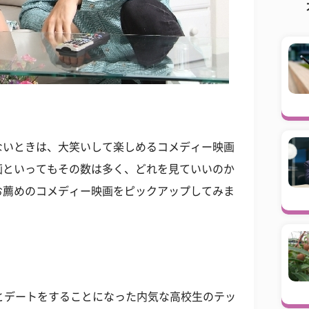
ないときは、大笑いして楽しめるコメディー映画
画といってもその数は多く、どれを見ていいのか
お薦めのコメディー映画をピックアップしてみま
)とデートをすることになった内気な高校生のテッ