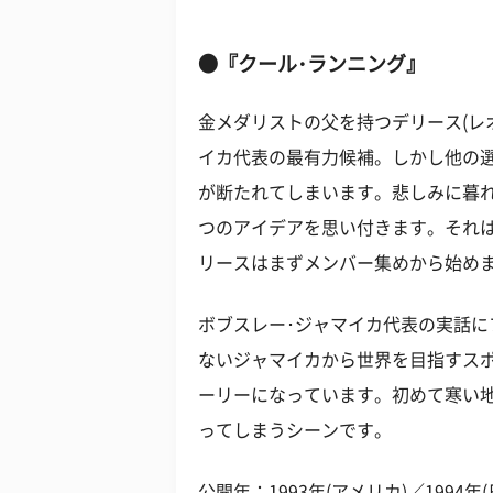
●『クール･ランニング』
金メダリストの父を持つデリース(レ
イカ代表の最有力候補。しかし他の
が断たれてしまいます。悲しみに暮
つのアイデアを思い付きます。それ
リースはまずメンバー集めから始め
ボブスレー･ジャマイカ代表の実話
ないジャマイカから世界を目指すス
ーリーになっています。初めて寒い
ってしまうシーンです。
公開年：1993年(アメリカ)／1994年(