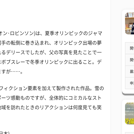
オン･ロビンソン)は、夏季オリンピックのジャマ
選手の転倒に巻き込まれ、オリンピック出場の夢
開
れるデリースでしたが、父の写真を見たことで一
開
はボブスレーで冬季オリンピックに出ること。デ
ますが……。
募
申
にフィクション要素を加えて製作された作品。雪の
ポーツ感動ものですが、全体的にコミカルなスト
地域を訪れたときのリアクションは何度見ても笑
日本)