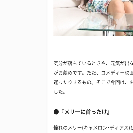
気分が落ちているときや、元気が出
がお薦めです。ただ、コメディー映
迷ったりするもの。そこで今回は、
した。
●『メリーに首ったけ』
憧れのメリー(キャメロン･ディアス