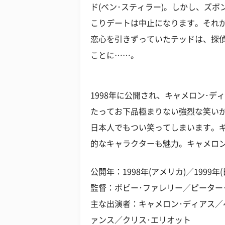
ド(ベン･スティラー)。しかし、ズ
こりデートは中止になります。それか
恋心を引きずっていたテッドは、探偵
ことに……。
1998年に公開され、キャメロン･
たってお下品極まりない強烈な笑い
日本人でもつい笑ってしまいます。
的なキャラクターも魅力。キャメロ
公開年：1998年(アメリカ)／1999年(
監督：ボビー･ファレリー／ピーター
主な出演者：キャメロン･ディアス／
ァンス／クリス･エリオット