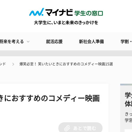
将来を考える
就活応援
新社会人準備
学割
ンド
爆笑必至！ 笑いたいときにおすすめのコメディー映画15選
学
きにおすすめのコメディー映画
体
き
学
あとで読む