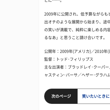
とに……。
2009年に公開され、低予算ながらも
出オチのような展開から始まり、途
の笑いが満載で、純粋に楽しめる内
るなあ」と思うこと請け合いです。
公開年：2009年(アメリカ)／2010年(
監督：トッド･フィリップス
主な出演者：ブラッドレイ･クーパー
ャスティン･バーサ／ヘザー･グラハ
次のページ
笑いたいときに