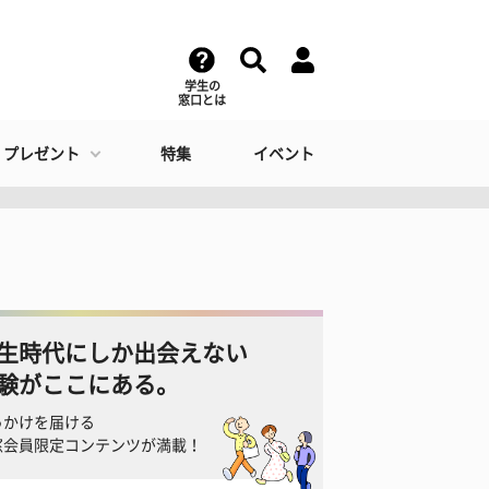
学生の
窓口とは
・プレゼント
特集
イベント
生時代にしか出会えない
験がここにある。
っかけを届ける
窓会員限定コンテンツが満載！