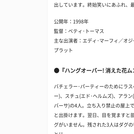
出しています。終始笑いにあふれ、
公開年：1998年
監督：ベティ･トーマス
主な出演者：エディ･マーフィ／オジ
プラット
●『ハングオーバー! 消えた花
バチェラー･パーティーのためにラス
ー)、スチュ(エド･ヘルムズ)、アラン
バーサ)の4人。立ち入り禁止の屋上
と出掛けます。翌日、目を覚ますと
グがいません。残された3人はダグ