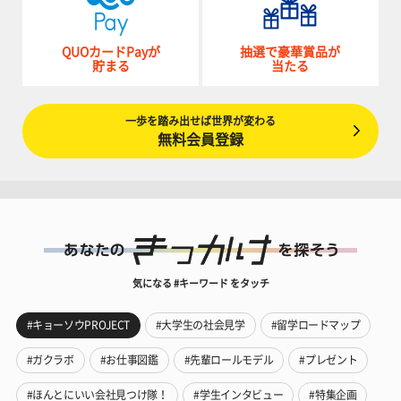
QUOカードPayが
抽選で豪華賞品が
貯まる
当たる
一歩を踏み出せば世界が変わる
無料会員登録
気になる #キーワード をタッチ
#キョーソウPROJECT
#大学生の社会見学
#留学ロードマップ
#ガクラボ
#お仕事図鑑
#先輩ロールモデル
#プレゼント
#ほんとにいい会社見つけ隊！
#学生インタビュー
#特集企画