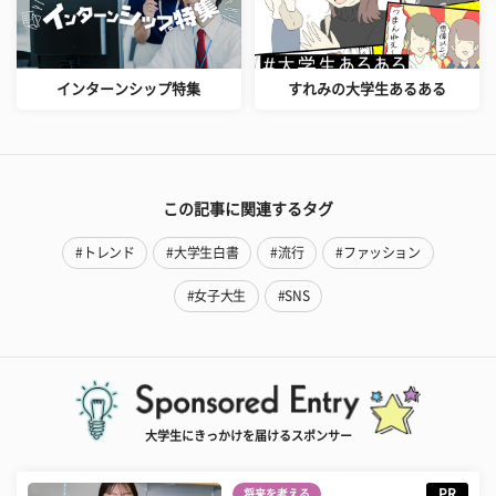
インターンシップ特集
すれみの大学生あるある
この記事に関連するタグ
#トレンド
#大学生白書
#流行
#ファッション
#女子大生
#SNS
大学生にきっかけを届けるスポンサー
PR
将来を考える