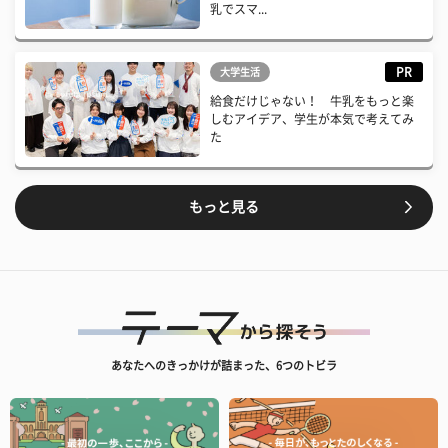
乳でスマ...
PR
大学生活
給食だけじゃない！ 牛乳をもっと楽
しむアイデア、学生が本気で考えてみ
た
もっと見る
あなたへのきっかけが詰まった、6つのトビラ