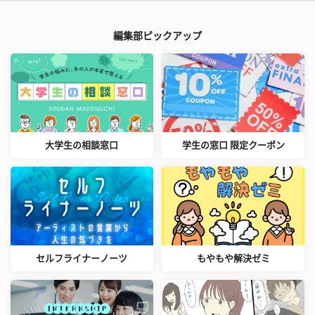
編集部ピックアップ
大学生の相談窓口
学生の窓口 限定クーポン
セルフライナーノーツ
もやもや解決ゼミ