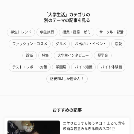
「大学生活」カテゴリの
別のテーマの記事を見る
学生トレンド
学生旅行
授業・履修・ゼミ
サークル・部活
ファッション・コスメ
グルメ
お出かけ・イベント
恋愛
診断
特集
大学生インタビュー
奨学金
テスト・レポート対策
学園祭
バイト知識
バイト体験談
格安SIMしか勝たん！
おすすめの記事
ニヤりとうすら笑うネコ？ まるで恐怖
映画な殺意みなぎる顔のネコ9匹