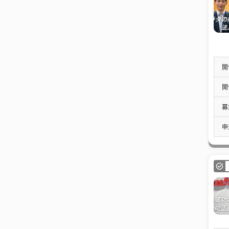
開
開
募
申