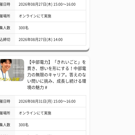
催日時
2026年08月27日(木) 15:00〜16:00
催場所
オンラインにて実施
集人数
300名
込締切
2026年08月27日(木) 14:00
【中部電力】「きれいごと」を
貫き、想いを形にする！中部電
力の無限のキャリア。答えのな
い問いに挑み、成長し続ける環
境の魅力 #
催日時
2026年08月31日(月) 15:00〜16:00
催場所
オンラインにて実施
集人数
300名