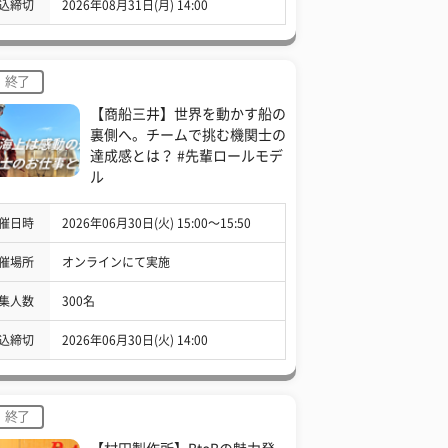
込締切
2026年08月31日(月) 14:00
終了
【商船三井】世界を動かす船の
裏側へ。チームで挑む機関士の
達成感とは？ #先輩ロールモデ
ル
催日時
2026年06月30日(火) 15:00〜15:50
催場所
オンラインにて実施
集人数
300名
込締切
2026年06月30日(火) 14:00
終了