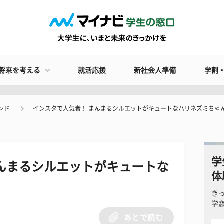
将来を考える
就活応援
新社会人準備
学割
ンド
インスタで人気者！ まんまるシルエットがキュートなハリネズミちゃ
学
んまるシルエットがキュートな
体
き
学
あとで読む