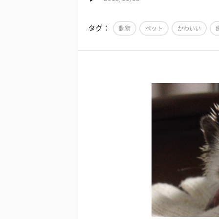
タグ：
動物
ペット
かわいい