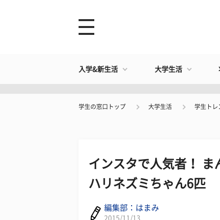
入学&新生活
大学生活
学生の窓口トップ
大学生活
学生トレ
インスタで人気者！ ま
ハリネズミちゃん6匹
編集部：はまみ
2015/11/13