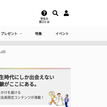
学生の
窓口とは
・プレゼント
特集
イベント
ん6匹
生時代にしか出会えない
験がここにある。
っかけを届ける
窓会員限定コンテンツが満載！