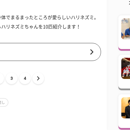
身体でまるまったところが愛らしいハリネズミ。
ハリネズミちゃんを10匹紹介します！
3
4
癒し