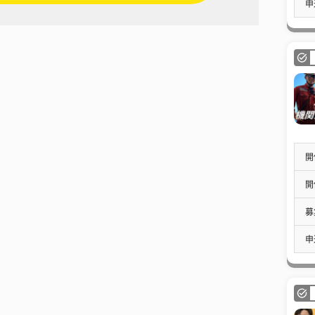
申
開
開
募
申