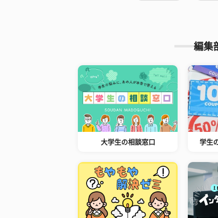
編集
大学生の相談窓口
学生