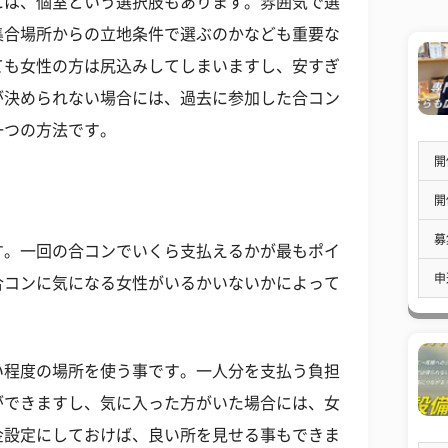
には、個室という選択肢もあります。雰囲気で選
集合場所からの立地条件で選ぶのかなども重要な
ても女性の方は尻込みしてしまいますし、安すぎ
が決められない場合には、過去に参加した合コン
一つの方法です。
開
開
募
す。一回の合コンでいくら支払えるかが最もポイ
申
合コンに気になる女性がいるかいないかによって
い程度の場所を使う事です。一人分を支払う負担
ができますし、気に入った方がいた場合には、女
金設定にしておけば、良い所を見せる事もできま