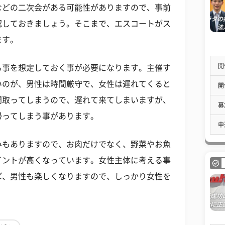
などの二次会がある可能性がありますので、事前
認しておきましょう。そこまで、エスコートがス
ます。
開
る事を想定しておく事が必要になります。主催す
いのが、男性は時間厳守で、女性は遅れてくると
開
間取ってしまうので、遅れて来てしまいますが、
募
帰ってしまう事があります。
申
みもありますので、お肉だけでなく、野菜やお魚
イントが高くなっています。女性主体に考える事
ば、男性も楽しくなりますので、しっかり女性を