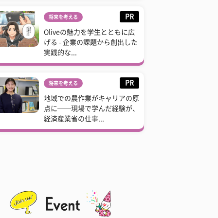
PR
将来を考える
Oliveの魅力を学生とともに広
げる - 企業の課題から創出した
実践的な...
PR
将来を考える
地域での農作業がキャリアの原
点に──現場で学んだ経験が、
経済産業省の仕事...