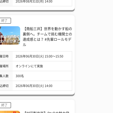
込締切
2026年08月31日(月) 14:00
終了
【商船三井】世界を動かす船の
裏側へ。チームで挑む機関士の
達成感とは？ #先輩ロールモデ
ル
催日時
2026年06月30日(火) 15:00〜15:50
催場所
オンラインにて実施
集人数
300名
込締切
2026年06月30日(火) 14:00
終了