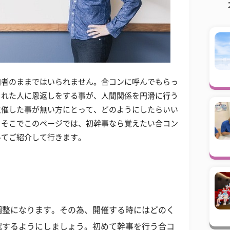
加者のままではいられません。合コンに呼んでもらっ
くれた人に恩返しをする事が、人間関係を円滑に行う
主催した事が無い方にとって、どのようにしたらいい
。そこでこのページでは、初幹事なら覚えたい合コン
いてご紹介して行きます。
調整になります。その為、開催する時にはどのく
認するようにしましょう。初めて幹事を行う合コ