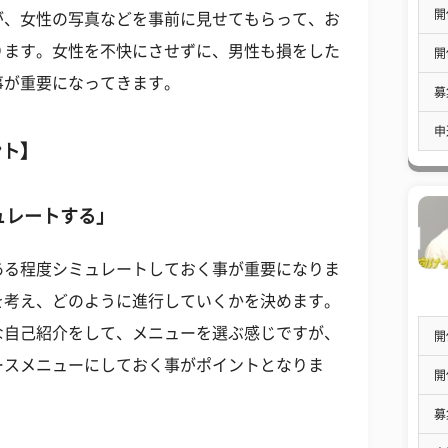
開
が、女性の写真などを事前に見せてもらって、お
ります。女性を不快にさせずに、男性も損をした
開
事が重要になってきます。
募
申
ント】
ュレートする」
ある程度シミュレートしておく事が重要になりま
を考え、どのように進行していくかを決めます。
な自己紹介をして、メニューを選ぶ感じですが、
開
ースメニューにしておく事がポイントとなりま
開
募