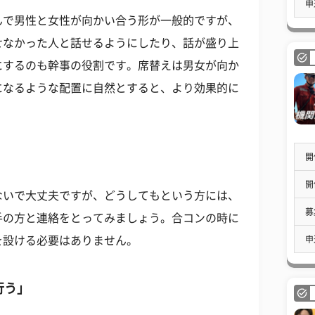
申
んで男性と女性が向かい合う形が一般的ですが、
せなかった人と話せるようにしたり、話が盛り上
にするのも幹事の役割です。席替えは男女が向か
になるような配置に自然とすると、より効果的に
開
開
ないで大丈夫ですが、どうしてもという方には、
募
手の方と連絡をとってみましょう。合コンの時に
申
を設ける必要はありません。
行う」