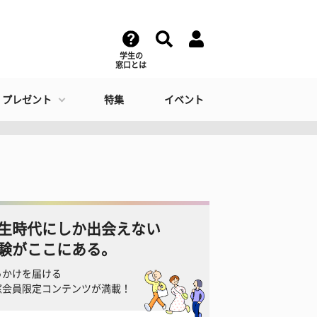
学生の
窓口とは
・プレゼント
特集
イベント
生時代にしか出会えない
験がここにある。
っかけを届ける
窓会員限定コンテンツが満載！