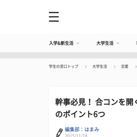
入学&新生活
大学生活
学生の窓口トップ
大学生活
恋愛
幹事必見！ 合コンを開
のポイント6つ
編集部：はまみ
2015/11/18