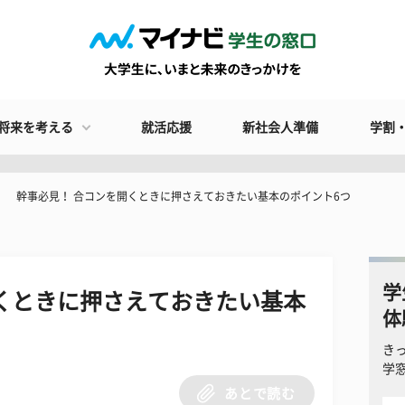
将来を考える
就活応援
新社会人準備
学割
幹事必見！ 合コンを開くときに押さえておきたい基本のポイント6つ
学
くときに押さえておきたい基本
体
き
学
あとで読む