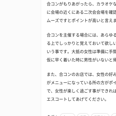
合コンがもりあがったら、カラオケ
に会場の近くにある二次会会場を確
ムーズですとポイントが高いと言え
合コンを主催する場合には、あらゆ
る上でしっかりと覚えておいて欲し
いう事です。大抵の女性は準備に手
仮に早く着いた時に男性がいないと
また、合コンのお店では、女性の好
がメニューになっている所の方がポ
で、女性が楽しく過ごす事ができれ
エスコートしてあげてください。