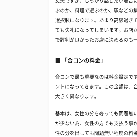
丈夫ですが、しっかり話したい場合
ぶのか、料理で選ぶのか、駅などの
選択肢になります。あまり高級過ぎ
ても失礼になってしまいます。お店
で評判が良かったお店に決めるのも
■ 「合コンの料金」
合コンで最も重要なのは料金設定で
ントになってきます。この金額は、
大きく異なります。
基本は、女性の分を奢っても問題無
が少ない為、女性の方でも支払う事
性の分を出しても問題無い程度の料