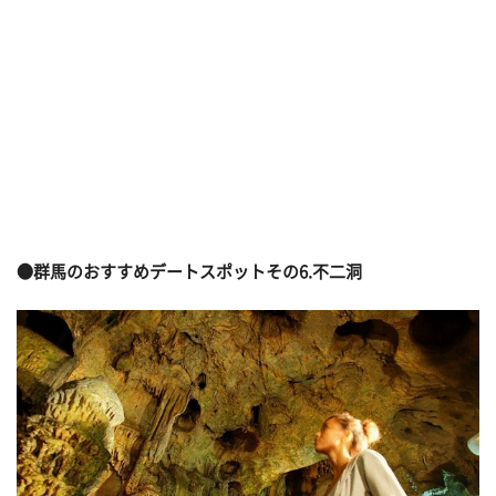
●群馬のおすすめデートスポットその
6.不二洞