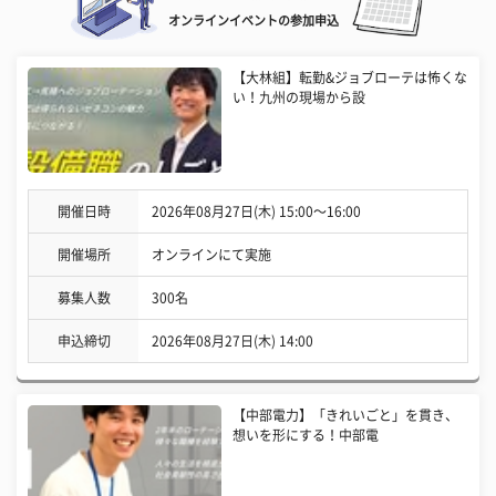
オンラインイベントの参加申込
【大林組】転勤&ジョブローテは怖くな
い！九州の現場から設
開催日時
2026年08月27日(木) 15:00〜16:00
開催場所
オンラインにて実施
募集人数
300名
申込締切
2026年08月27日(木) 14:00
【中部電力】「きれいごと」を貫き、
想いを形にする！中部電