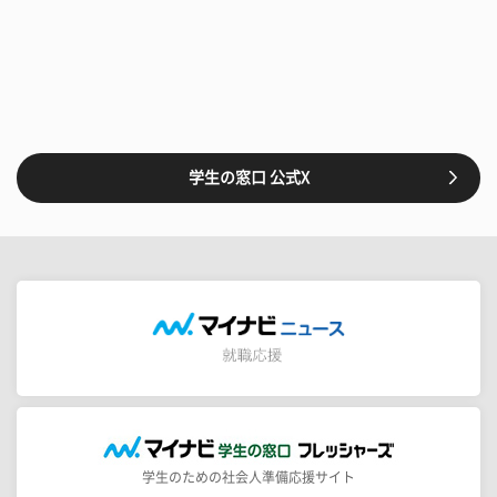
学生の窓口 公式X
学生のための社会人準備応援サイト