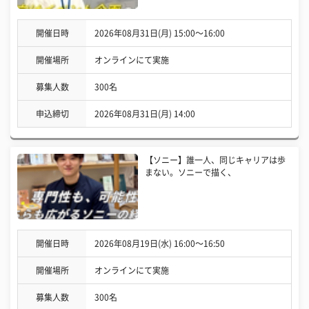
開催日時
2026年08月31日(月) 15:00〜16:00
開催場所
オンラインにて実施
募集人数
300名
申込締切
2026年08月31日(月) 14:00
【ソニー】誰一人、同じキャリアは歩
まない。ソニーで描く、
開催日時
2026年08月19日(水) 16:00〜16:50
開催場所
オンラインにて実施
募集人数
300名