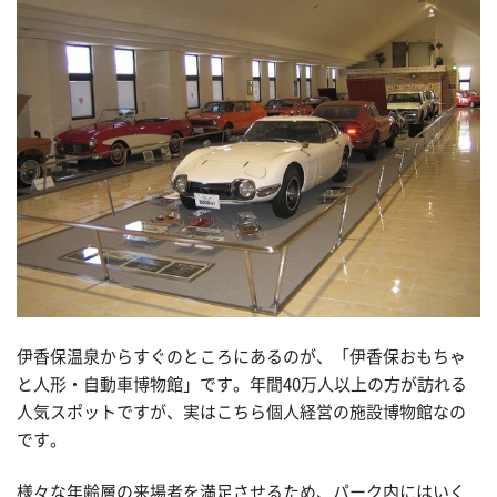
伊香保温泉からすぐのところにあるのが、「伊香保おもちゃ
と人形・自動車博物館」です。年間40万人以上の方が訪れる
人気スポットですが、実はこちら個人経営の施設博物館なの
です。
様々な年齢層の来場者を満足させるため、パーク内にはいく