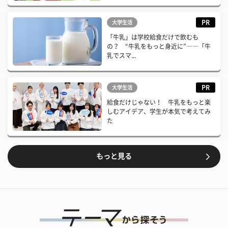
PR
大学生活
「牛乳」は学校給食だけで飲むも
の？ “牛乳をもっと身近に”――「牛
乳でスマ...
PR
大学生活
給食だけじゃない！ 牛乳をもっと楽
しむアイデア、学生が本気で考えてみ
た
もっと見る