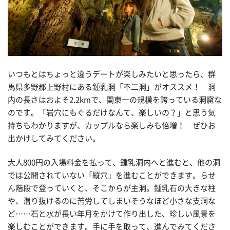
いつもとはちょっと違うデートが楽しみたいと思ったら、群
馬県多野郡上野村にある鍾乳洞「不二洞」がオススメ！ 洞
内の長さはおよそ2.2kmで、関東一の規模を誇っている洞窟な
のです。「岩穴にもぐるだけなんて、楽しいの？」と思う気
持ちもわかりますが、カップルなら楽しみも倍増！ ぜひお
出かけしてみてください。
大人800円の入場料金を払って、鍾乳洞内へと進むと、他の洞
では公開されていない「縦穴」を進むことができます。らせ
ん階段で登っていくと、そこからが主洞。鍾乳石の大きな柱
や、潜り抜けるのに苦労してしまいそうなほど小さな支洞な
ど……石と水が長い年月をかけて作り出した、珍しい風景を
楽しむことができます。手に手を取って、進んでみてくださ