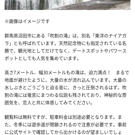
※画像はイメージです
群馬県沼田市にある「吹割の滝」は、別名「東洋のナイアガ
ラ」とも呼ばれています。天然記念物にも指定されている名
勝で、観光地としてだけでなく、デートスポットやパワース
ポットとしても人気を集めています。
高さ7メートル、幅30メートルもの滝は、迫力満点！ まるで
地面が避けたように、大量の水が流れ込んでいます。大量の
水しぶきとごうごうと迫る音に、きっと圧倒されるはず。吹
割の滝には竜宮にまつわる伝説も残されており、神秘的な雰
囲気を、恋人と共に体感してみてください。
観覧料は無料ですが、駐車料金は別途必要となります。ま
た、冬季には遊歩道が閉鎖されるので注意が必要です。事前
に公式サイトで確認してから出かけるのが望ましいでしょ