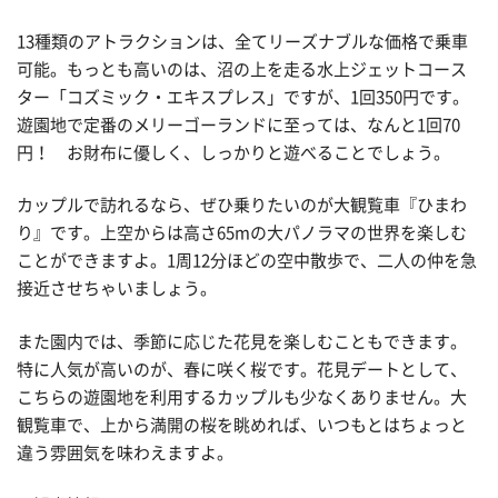
13種類のアトラクションは、全てリーズナブルな価格で乗車
可能。もっとも高いのは、沼の上を走る水上ジェットコース
ター「コズミック・エキスプレス」ですが、1回350円です。
遊園地で定番のメリーゴーランドに至っては、なんと1回70
円！ お財布に優しく、しっかりと遊べることでしょう。
カップルで訪れるなら、ぜひ乗りたいのが大観覧車『ひまわ
り』です。上空からは高さ65mの大パノラマの世界を楽しむ
ことができますよ。1周12分ほどの空中散歩で、二人の仲を急
接近させちゃいましょう。
また園内では、季節に応じた花見を楽しむこともできます。
特に人気が高いのが、春に咲く桜です。花見デートとして、
こちらの遊園地を利用するカップルも少なくありません。大
観覧車で、上から満開の桜を眺めれば、いつもとはちょっと
違う雰囲気を味わえますよ。