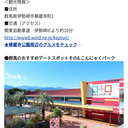
＜観光情報＞
■住所
群馬県伊勢崎市華蔵寺町1
■交通（アクセス）
関東自動車道 伊勢崎ICより約10分
http://www8.wind.ne.jp/kezouji/
★華蔵寺公園周辺のグルメをチェック
●群馬のおすすめデートスポットその
8.こんにゃくパーク