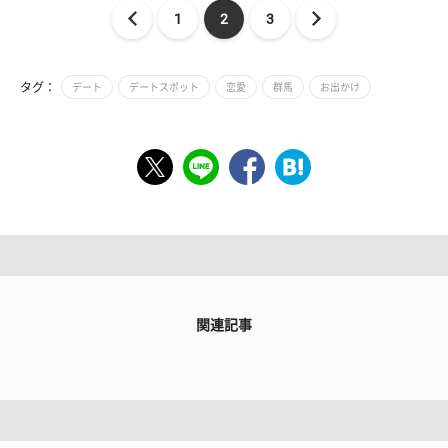
1
2
3
タグ：
デート
デートスポット
恋愛
群馬
お出かけ
関連記事