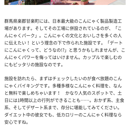
群馬県楽郡甘楽町には、日本最大級のこんにゃく製品製造工
場があります。そしてその工場に併設されているのが、「こ
んにゃくパーク」。こんにゃくの文化とおいしさを多くの人
に伝えたい！ という理念の下で作られた施設です。「デート
にこんにゃくって、どうなの!?」と思うかもしれませんが、こ
んにゃくパワーを侮ってはいけません。カップルで楽しむの
にもピッタリの施設なのです。
施設を訪れたら、まずはチェックしたいのが食べ放題のこん
にゃくバイキングです。多種多様なこんにゃく料理を、なん
と無料で楽しめちゃいます！ かなり人気のスポットで、土
日には1時間以上の行列ができることも……。おかず系、主食
系、そしてデザート系まで、存分に堪能してみてください。
ダイエット中の彼女でも、低カロリーのこんにゃく料理なら
安心ですね。