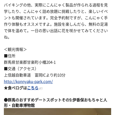
バイキングの他、実際にこんにゃく製品が作られる過程を見
学したり、こんにゃく詰め放題に挑戦したりと、楽しいイベ
ントも開催されています。完全予約制ですが、こんにゃく手
作り体験もオススメですよ。施設を楽しんだら、無料の足湯
で体を温めて。一日の思い出話に花を咲かせてみてください
ね。
＜観光情報＞
■住所
群馬県甘楽郡甘楽町小幡204-1
■交通（アクセス）
上信越自動車道 富岡ICより約10分
http://konnyaku-park.com/
★食べログは
こちら
●群馬のおすすめデートスポットその9.伊香保おもちゃと人
形・自動車博物館