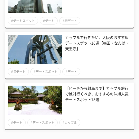
#デートスポット
#デート
#初デート
カップルで行きたい、大阪のおすすめ
デートスポット16選【梅田・なんば・
天王寺】
#初デート
#デートスポット
#デート
【ビーチから離島まで】カップル旅行
で絶対行くべき、おすすめの沖縄人気
デートスポット15選
#デート
#デートスポット
#カップル