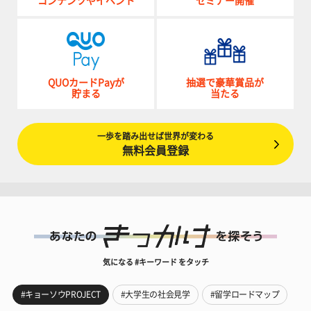
コンテンツやイベント
セミナー開催
QUOカードPayが
抽選で豪華賞品が
貯まる
当たる
一歩を踏み出せば世界が変わる
無料会員登録
気になる #キーワード をタッチ
#キョーソウPROJECT
#大学生の社会見学
#留学ロードマップ