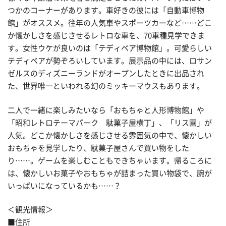
つかのコーナーがあります。車好きの彼には「自動車博物
館」がオススメ。往年の人気車やスポーツカーなど……どこ
か懐かしさを感じさせるレトロな車を、70車種見学できま
す。女性ウケが良いのは「テディベア博物館」。可愛らしい
テディベアが勢ぞろいしています。展示品の中には、ロサン
ゼルスのディズニーランドがオープンしたときに出品され
た、世界唯一といわれる幻のミッキーマウスもあります。
二人で一緒に楽しみたいなら「おもちゃと人形博物館」や
「昭和レトロテーマパーク 駄菓子屋横丁」、「リス園」が
人気。どこか懐かしさを感じさせる雰囲気の中で、懐かしい
おもちゃを見学したり、駄菓子屋さんで買い物をした
り……。ゲームを楽しむこともできちゃいます。帰るころに
は、懐かしいお菓子やおもちゃが詰まった買い物袋で、腕が
いっぱいになっているかも……？
＜観光情報＞
■住所