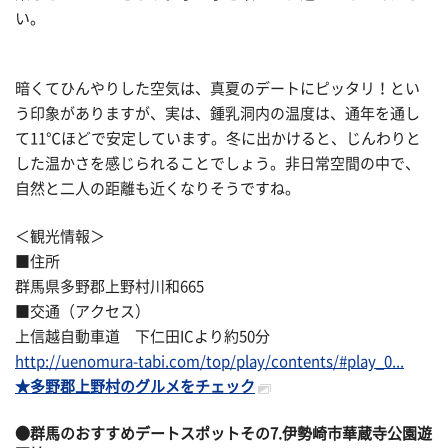
い。
暗くてひんやりした空気は、真夏のデートにピッタリ！とい
う印象がありますが、実は、鍾乳洞内の温度は、通年を通し
て11℃ほどで安定しています。冬に出かけると、じんわりと
した温かさを感じられることでしょう。非日常空間の中で、
自然と二人の距離も近くなりそうですね。
＜観光情報＞
■住所
群馬県多野郡上野村川和665
■交通（アクセス）
上信越自動車道 下仁田ICより約50分
http://uenomura-tabi.com/top/play/contents/#play_0...
★多野郡上野村のグルメをチェック
●群馬のおすすめデートスポットその
7.伊勢崎市華蔵寺公園遊