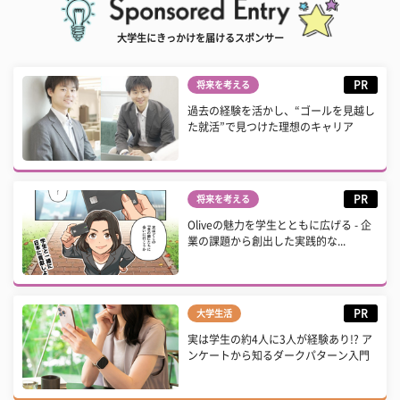
大学生にきっかけを届けるスポンサー
PR
将来を考える
過去の経験を活かし、“ゴールを見越し
た就活”で見つけた理想のキャリア
PR
将来を考える
Oliveの魅力を学生とともに広げる - 企
業の課題から創出した実践的な...
PR
大学生活
実は学生の約4人に3人が経験あり!? ア
ンケートから知るダークパターン入門