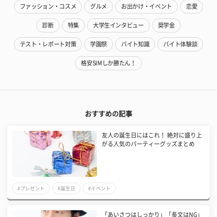
ファッション・コスメ
グルメ
お出かけ・イベント
恋愛
診断
特集
大学生インタビュー
奨学金
テスト・レポート対策
学園祭
バイト知識
バイト体験談
格安SIMしか勝たん！
おすすめの記事
友人の誕生日にはこれ！ 絶対に盛り上
がる人気のパーティーグッズまとめ
#プレゼント
#誕生日
#イベント
「あいさつはしっかり」「長文はNG」