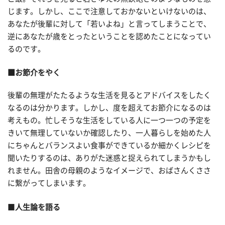
じます。しかし、ここで注意しておかないといけないのは、
あなたが後輩に対して「若いよね」と言ってしまうことで、
逆にあなたが歳をとったということを認めたことになってい
るのです。
■お節介をやく
後輩の無理がたたるような生活を見るとアドバイスをしたく
なるのは分かります。しかし、度を超えてお節介になるのは
考えもの。忙しそうな生活をしている人に一つ一つの予定を
きいて無理していないか確認したり、一人暮らしを始めた人
にちゃんとバランスよい食事ができているか細かくレシピを
聞いたりするのは、ありがた迷惑と捉えられてしまうかもし
れません。田舎の母親のようなイメージで、おばさんくささ
に繋がってしまいます。
■
人生論を語る