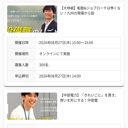
【大林組】転勤&ジョブローテは怖くな
い！九州の現場から設
開催日時
2026年08月27日(木) 15:00〜16:00
開催場所
オンラインにて実施
募集人数
300名
申込締切
2026年08月27日(木) 14:00
【中部電力】「きれいごと」を貫き、
想いを形にする！中部電