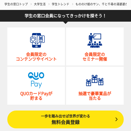
学生の窓口トップ
大学生活
学生トレンド
もののけ姫のサン、千と千尋の湯婆婆が人
学生の窓口会員になってきっかけを探そう！
会員限定の
会員限定の
コンテンツやイベント
セミナー開催
QUOカードPayが
抽選で豪華賞品が
貯まる
当たる
一歩を踏み出せば世界が変わる
無料会員登録