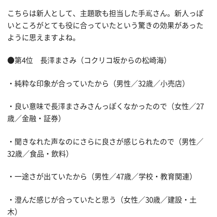
こちらは新人として、主題歌も担当した手嶌さん。新人っぽ
いところがとても役に合っていたという驚きの効果があった
ように思えますよね。
●第4位 長澤まさみ（コクリコ坂からの松崎海）
・純粋な印象が合っていたから（男性／32歳／小売店）
・良い意味で長澤まさみさんっぽくなかったので（女性／27
歳／金融・証券）
・聞きなれた声なのにさらに良さが感じられたので（男性／
32歳／食品・飲料）
・一途さが出ていたから（男性／47歳／学校・教育関連）
・澄んだ感じが合っていたと思う（女性／30歳／建設・土
木）