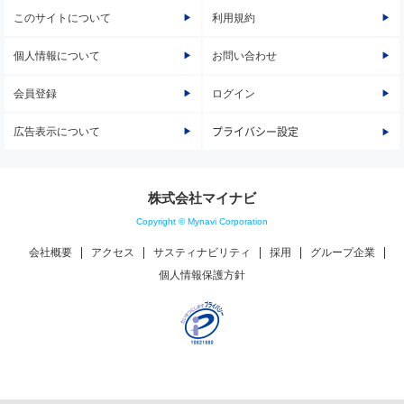
このサイトについて
利用規約
個人情報について
お問い合わせ
会員登録
ログイン
広告表示について
プライバシー設定
株式会社マイナビ
Copyright © Mynavi Corporation
会社概要
アクセス
サスティナビリティ
採用
グループ企業
個人情報保護方針