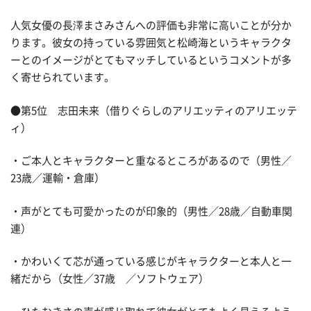
人気女優の長澤まさみさんへの評価も非常に高いことが分か
ります。彼女の持っている雰囲気と松崎海というキャラクタ
ーとのイメージがとてもマッチしているというコメントが多
く寄せられています。
●第5位 志田未来（借りぐらしのアリエッティのアリエッテ
ィ）
・ご本人とキャラクターと重なるところがあるので（男性／
23歳／運輸・倉庫）
・声がとても可愛かったのが印象的（男性／28歳／自動車関
連）
・かわいくて芯が通っている感じがキャラクターと本人と一
緒だから（女性／37歳 ／ソフトウェア）