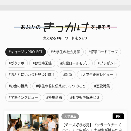
気になる #キーワード をタッチ
#キョーソウPROJECT
#大学生の社会見学
#留学ロードマップ
#ガクラボ
#お仕事図鑑
#先輩ロールモデル
#プレゼント
#ほんとにいい会社見つけ隊！
#診断
#大学生正直レビュー
#お金の授業
#学生の君に伝えたい３つのこと
#恋愛特集
#学生インタビュー
#特集企画
#もやもや解決ゼミ
PR
大学生活
【チーズ好き必見】ブッラータチーズ
でどこまで広がる？ 大学生が挑んだ自