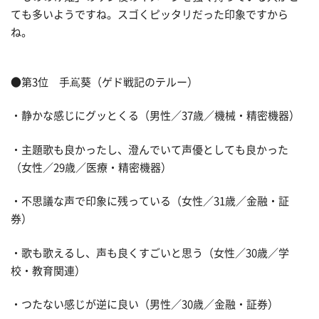
ても多いようですね。スゴくピッタリだった印象ですから
ね。
●第3位 手嶌葵（ゲド戦記のテルー）
・静かな感じにグッとくる（男性／37歳／機械・精密機器）
・主題歌も良かったし、澄んでいて声優としても良かった
（女性／29歳／医療・精密機器）
・不思議な声で印象に残っている（女性／31歳／金融・証
券）
・歌も歌えるし、声も良くすごいと思う（女性／30歳／学
校・教育関連）
・つたない感じが逆に良い（男性／30歳／金融・証券）