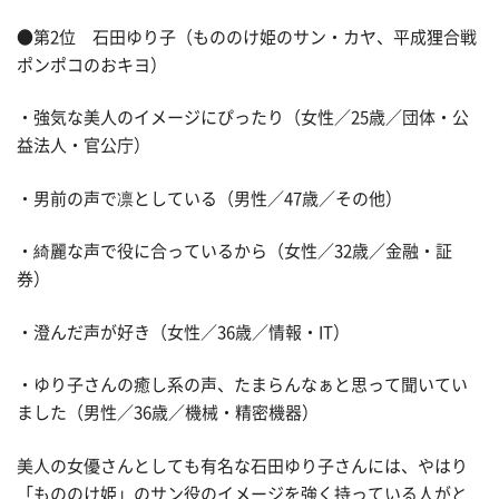
●第2位 石田ゆり子（もののけ姫のサン・カヤ、平成狸合戦
ポンポコのおキヨ）
・強気な美人のイメージにぴったり（女性／25歳／団体・公
益法人・官公庁）
・男前の声で凛としている（男性／47歳／その他）
・綺麗な声で役に合っているから（女性／32歳／金融・証
券）
・澄んだ声が好き（女性／36歳／情報・IT）
・ゆり子さんの癒し系の声、たまらんなぁと思って聞いてい
ました（男性／36歳／機械・精密機器）
美人の女優さんとしても有名な石田ゆり子さんには、やはり
「もののけ姫」のサン役のイメージを強く持っている人がと