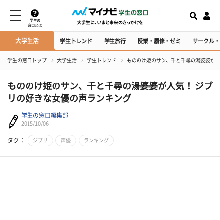
学生の
窓口とは
大学生活
学生トレンド
学生旅行
授業・履修・ゼミ
サークル・
学生の窓口トップ
大学生活
学生トレンド
もののけ姫のサン、千と千尋の湯婆婆が人
もののけ姫のサン、千と千尋の湯婆婆が人気！ ジブ
リの好きな女優の声ランキング
学生の窓口編集部
2015/10/06
タグ：
ジブリ
声優
ランキング