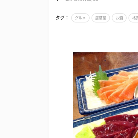
タグ：
グルメ
居酒屋
お酒
格