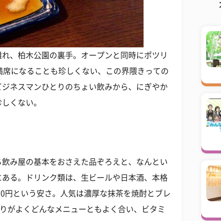
離れ、柏木公園の裏手。オープンと同時にポツリ
満席になることも珍しくない、この界隈きっての
ビジネスマンひとりのちょい飲みから、にぎやか
珍しくない。
ち飲み屋の基本をおさえた品ぞろえと、なんとい
にある。ドリンク類は、生ビールや日本酒、本格
250円という安さ。人気は濃厚な抹茶を焼酎とブレ
たりがよくどんなメニューともよく合い、ビタミ