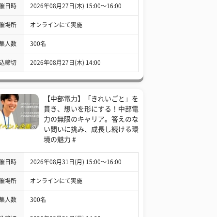
催日時
2026年08月27日(木) 15:00〜16:00
催場所
オンラインにて実施
集人数
300名
込締切
2026年08月27日(木) 14:00
【中部電力】「きれいごと」を
貫き、想いを形にする！中部電
力の無限のキャリア。答えのな
い問いに挑み、成長し続ける環
境の魅力 #
催日時
2026年08月31日(月) 15:00〜16:00
催場所
オンラインにて実施
集人数
300名