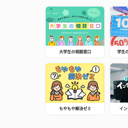
大学生の相談窓口
学生
もやもや解決ゼミ
イン