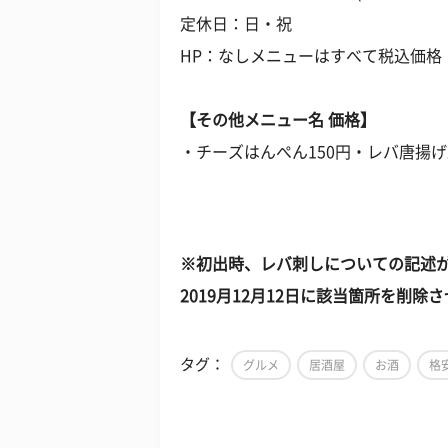
定休日：日・祝
HP：なしメニューはすべて税込価格
【その他メニュー名 価格】
・チーズはんぺん150円・レバ唐揚げ2
※初出時、レバ刺しについての記述
2019月12月12日に該当箇所を削
タグ：
グルメ
居酒屋
お酒
格