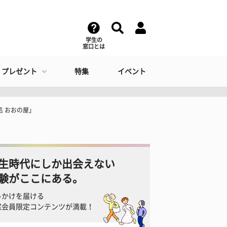
学生の
窓口とは
・プレゼント
特集
イベント
処 おおの屋」
生時代にしか出会えない
験がここにある。
っかけを届ける
窓会員限定コンテンツが満載！