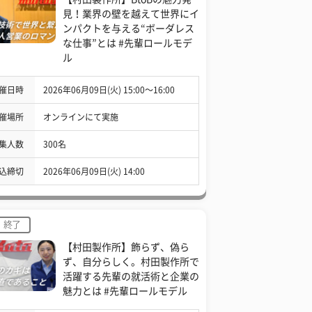
見！業界の壁を越えて世界にイ
ンパクトを与える“ボーダレス
な仕事”とは #先輩ロールモデ
ル
催日時
2026年06月09日(火) 15:00〜16:00
催場所
オンラインにて実施
集人数
300名
込締切
2026年06月09日(火) 14:00
終了
【村田製作所】飾らず、偽ら
ず、自分らしく。村田製作所で
活躍する先輩の就活術と企業の
魅力とは #先輩ロールモデル