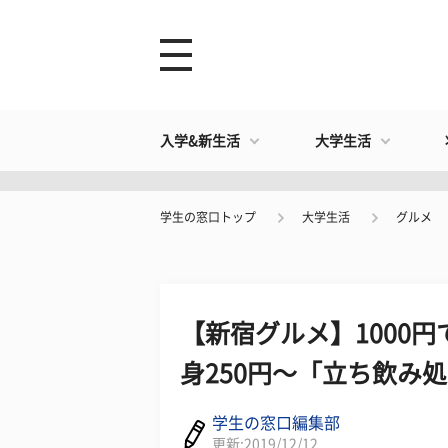
入学&新生活
大学生活
学生の窓口トップ
大学生活
グルメ
【新宿グルメ】1000
身250円～「立ち飲み処
学生の窓口編集部
更新:2019/12/12