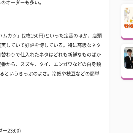
らのオーダーも多い。
ハムカツ」(2枚150円)といった定番のほか、店頭
充実していて好評を博している。特に高級なネタ
日替わりで仕入れたネタはどれも新鮮なものばか
定番から、スズキ、タイ、エンガワなどの白身類
するというきっぷのよさ。冷奴や枝豆などの簡単
ー23:00)