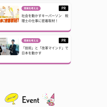
PR
将来を考える
社会を動かすキーパーソン 税
理士の仕事に密着取材！
PR
将来を考える
「技術」と「改革マインド」で
日本を動かす