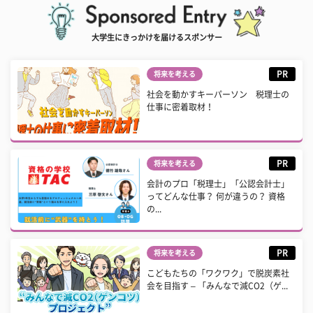
大学生にきっかけを届けるスポンサー
PR
将来を考える
社会を動かすキーパーソン 税理士の
仕事に密着取材！
PR
将来を考える
会計のプロ「税理士」「公認会計士」
ってどんな仕事？ 何が違うの？ 資格
の...
PR
将来を考える
こどもたちの「ワクワク」で脱炭素社
会を目指す – 「みんなで減CO2（ゲ...