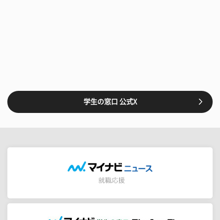
学生の窓口 公式X