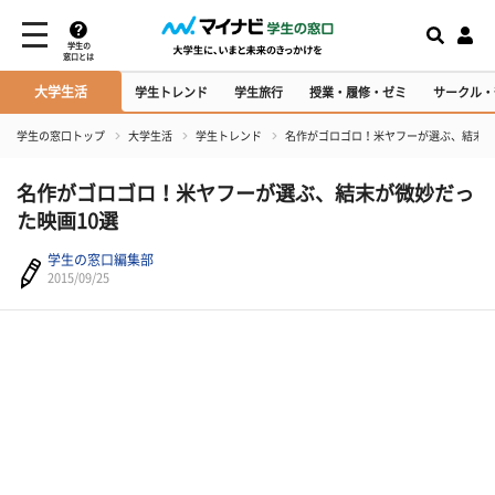
学生の
窓口とは
大学生活
学生トレンド
学生旅行
授業・履修・ゼミ
サークル・
学生の窓口トップ
大学生活
学生トレンド
名作がゴロゴロ！米ヤフーが選ぶ、結末が
名作がゴロゴロ！米ヤフーが選ぶ、結末が微妙だっ
た映画10選
学生の窓口編集部
2015/09/25