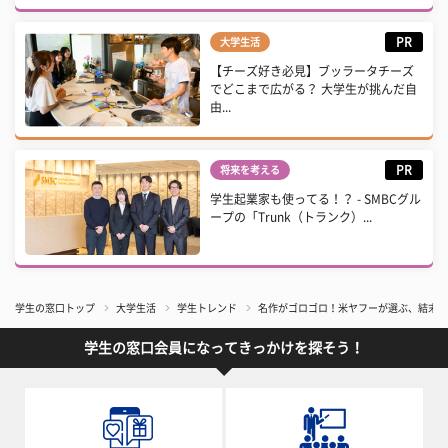
PR
大学生活
【チーズ好き必見】ブッラータチーズ
でどこまで広がる？ 大学生が挑んだ自
由...
PR
将来を考える
学生起業家も使ってる！？ - SMBCグル
ープの「Trunk（トランク）...
学生の窓口トップ
大学生活
学生トレンド
名作がゴロゴロ！米ヤフーが選ぶ、結末が
学生の窓口会員になってきっかけを探そう！