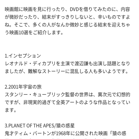
映画館に映画を見に行ったり、DVDを借りてみたのに、内容
が微妙だったり、結末がすっきりしないと、辛いものですよ
ね。そこで、多くの人がなんか微妙と感じる結末を迎えちゃ
う映画10選をご紹介します。
1.インセプション
レオナルド・ディカプリを主演で渡辺謙も出演し話題となり
ましたが、難解なストーリーに混乱しる人も多いようです。
2.2001年宇宙の旅
スタンリー・キューブリック監督の世界は、異次元で幻想的
ですが、非現実的過ぎて全英アートのような作品となってい
ます。
3.PLANET OF THE APES/猿の惑星
鬼才ティム・バートンが1968年に公開された映画「猿の惑