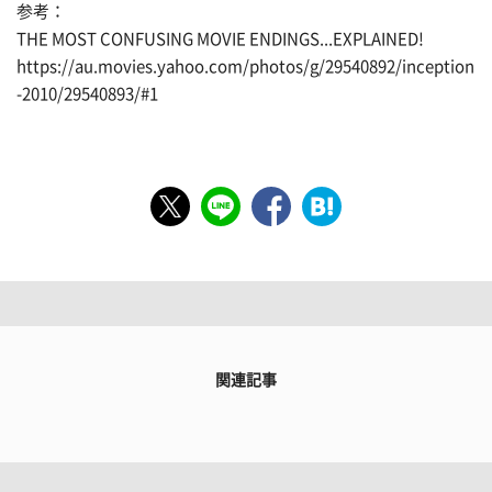
参考：
THE MOST CONFUSING MOVIE ENDINGS...EXPLAINED!
https://au.movies.yahoo.com/photos/g/29540892/inception
-2010/29540893/#1
関連記事