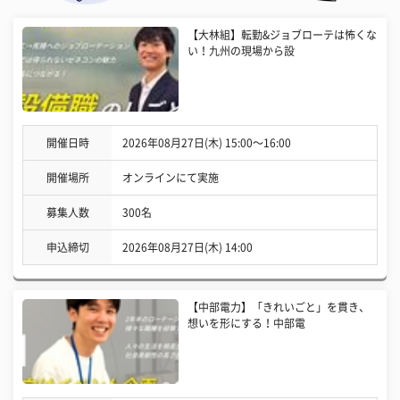
【大林組】転勤&ジョブローテは怖くな
い！九州の現場から設
開催日時
2026年08月27日(木) 15:00〜16:00
開催場所
オンラインにて実施
募集人数
300名
申込締切
2026年08月27日(木) 14:00
【中部電力】「きれいごと」を貫き、
想いを形にする！中部電