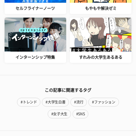
セルフライナーノーツ
もやもや解決ゼミ
インターンシップ特集
すれみの大学生あるある
この記事に関連するタグ
#トレンド
#大学生白書
#流行
#ファッション
#女子大生
#SNS