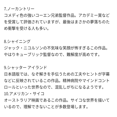
7.ノーカントリー
コメディ色の強いコーエン兄弟監督作品。アカデミー賞など
を受賞して評価されていますが、最後はまさかの夢落ちのた
め衝撃を受ける人も多い。
8.シャイニング
ジャック・ニコルソンの不気味な笑顔が怖すぎるこの作品。
やはりキューブリック監督なので、難解度が高めです。
9.シャッター アイランド
日本語版では、なぞ解きを手伝うための工夫やヒントが字幕
などに反映されているこの作品。精神病院やマインドコント
ロールといった世界なので、混乱しがちになるようです。
10.アメリカン・サイコ
オーストラリア映画であるこの作品。サイコな世界を描いて
いるので、理解できないことが多数登場します。