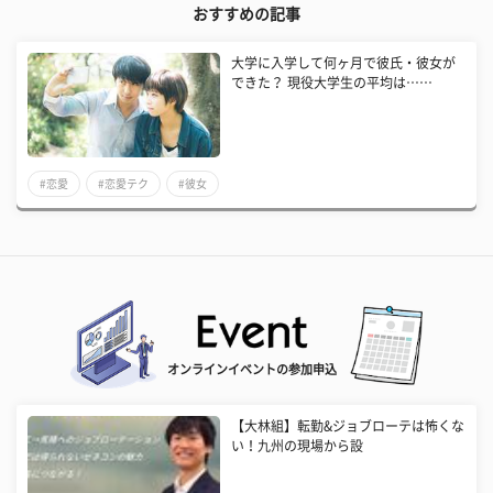
おすすめの記事
大学に入学して何ヶ月で彼氏・彼女が
できた？ 現役大学生の平均は……
#恋愛
#恋愛テク
#彼女
オンラインイベントの参加申込
【大林組】転勤&ジョブローテは怖くな
い！九州の現場から設