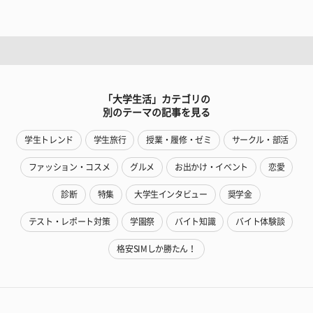
「大学生活」カテゴリの
別のテーマの記事を見る
学生トレンド
学生旅行
授業・履修・ゼミ
サークル・部活
ファッション・コスメ
グルメ
お出かけ・イベント
恋愛
診断
特集
大学生インタビュー
奨学金
テスト・レポート対策
学園祭
バイト知識
バイト体験談
格安SIMしか勝たん！