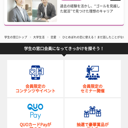
過去の経験を活かし、“ゴールを見越し
た就活”で見つけた理想のキャリア
学生の窓口トップ
大学生活
恋愛
ひとめぼれの恋に使える！ まだ話したことがない
学生の窓口会員になってきっかけを探そう！
会員限定の
会員限定の
コンテンツやイベント
セミナー開催
QUOカードPayが
抽選で豪華賞品が