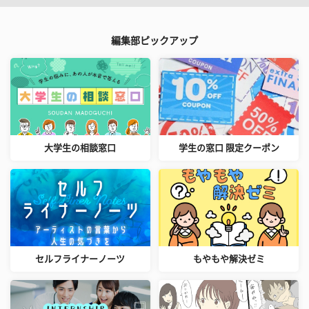
編集部ピックアップ
大学生の相談窓口
学生の窓口 限定クーポン
セルフライナーノーツ
もやもや解決ゼミ