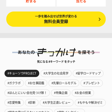
貯まる
当たる
一歩を踏み出せば世界が変わる
無料会員登録
気になる #キーワード をタッチ
#キョーソウPROJECT
#大学生の社会見学
#留学ロードマップ
#ガクラボ
#お仕事図鑑
#先輩ロールモデル
#プレゼント
#ほんとにいい会社見つけ隊！
#特集企画
#お金の授業
#恋愛特集
#診断
#大学生正直レビュー
#もやもや解決ゼミ