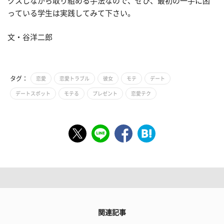
クスしながら取り組める手法なので、ぜひ、最初の一手に困
っている学生は実践してみて下さい。
文・谷洋二郎
タグ：
恋愛
恋愛トラブル
彼女
モテ
デート
デートスポット
モテる
プレゼント
恋愛テク
関連記事