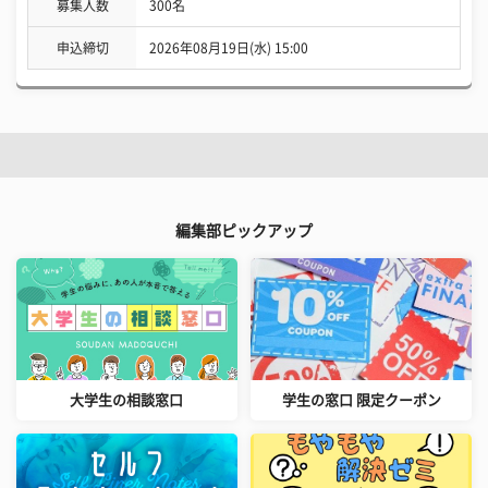
募集人数
300名
申込締切
2026年08月19日(水) 15:00
編集部ピックアップ
大学生の相談窓口
学生の窓口 限定クーポン