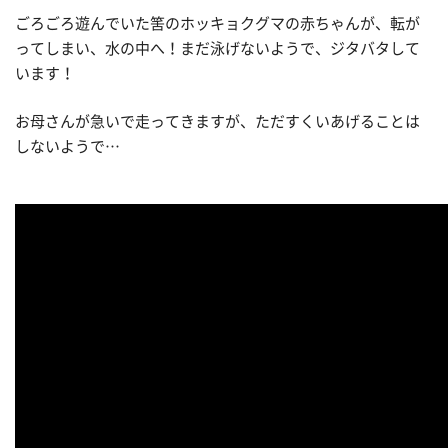
ごろごろ遊んでいた筈のホッキョクグマの赤ちゃんが、転が
ってしまい、水の中へ！まだ泳げないようで、ジタバタして
います！
お母さんが急いで走ってきますが、ただすくいあげることは
しないようで…