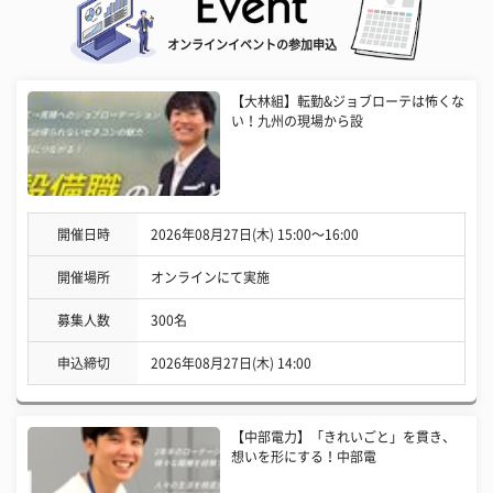
オンラインイベントの参加申込
【大林組】転勤&ジョブローテは怖くな
い！九州の現場から設
開催日時
2026年08月27日(木) 15:00〜16:00
開催場所
オンラインにて実施
募集人数
300名
申込締切
2026年08月27日(木) 14:00
【中部電力】「きれいごと」を貫き、
想いを形にする！中部電