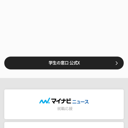
学生の窓口 公式X