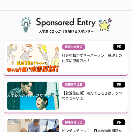
大学生にきっかけを届けるスポンサー
PR
将来を考える
社会を動かすキーパーソン 税理士の
仕事に密着取材！
PR
将来を考える
【就活生応援】噛んでるときは、うつ
むきづらいよ。
PR
将来を考える
ピンチはチャンス！日本の物流問題を