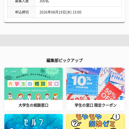
募集人数
300名
申込締切
2026年08月19日(水) 15:00
編集部ピックアップ
大学生の相談窓口
学生の窓口 限定クーポン