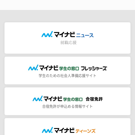
学生のための社会人準備応援サイト
合宿免許が申込める情報サイト