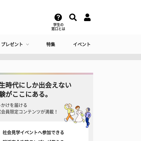
学生の
窓口とは
・プレゼント
特集
イベント
生時代にしか出会えない
験がここにある。
っかけを届ける
窓会員限定コンテンツが満載！
社会見学イベントへ参加できる