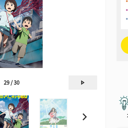
next
29 / 30