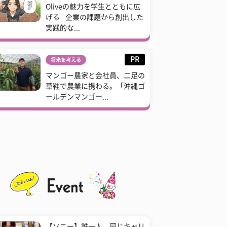
Oliveの魅力を学生とともに広
げる - 企業の課題から創出した
実践的な...
PR
将来を考える
マンゴー農家と会社員、二足の
草鞋で農業に携わる。「沖縄ゴ
ールデンマンゴー...
【ソニー】誰一人、同じキャリ