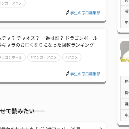
マンガ・アニメ
募
学生の窓口編集部
申
ムチャ？ チャオズ？ 一番は誰？ ドラゴンボール
要キャラのお亡くなりになった回数ランキング
ドラゴンボール
#マンガ・アニメ
#アニメ
学生の窓口編集部
開
開
募
せて読みたい
申