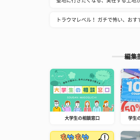
聖地に行きたくなる、実在する土地が
トラウマレベル！ ガチで怖い、おす
編集
大学生の相談窓口
学生