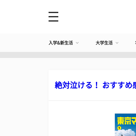
入学&新生活
大学生活
絶対泣ける！ おすすめ感