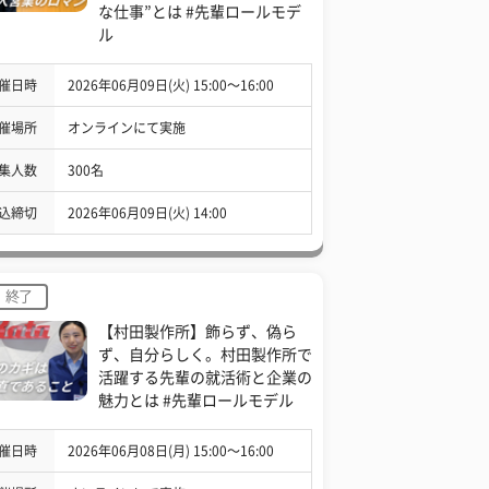
な仕事”とは #先輩ロールモデ
ル
催日時
2026年06月09日(火) 15:00〜16:00
催場所
オンラインにて実施
集人数
300名
込締切
2026年06月09日(火) 14:00
終了
【村田製作所】飾らず、偽ら
ず、自分らしく。村田製作所で
活躍する先輩の就活術と企業の
魅力とは #先輩ロールモデル
催日時
2026年06月08日(月) 15:00〜16:00