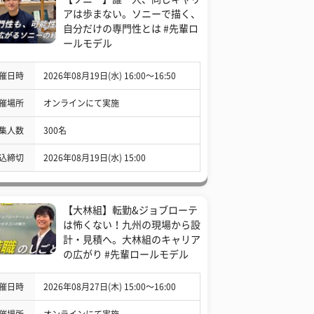
アは歩まない。ソニーで描く、
自分だけの専門性とは #先輩ロ
ールモデル
催日時
2026年08月19日(水) 16:00〜16:50
催場所
オンラインにて実施
集人数
300名
込締切
2026年08月19日(水) 15:00
【大林組】転勤&ジョブローテ
は怖くない！九州の現場から設
計・見積へ。大林組のキャリア
の広がり #先輩ロールモデル
催日時
2026年08月27日(木) 15:00〜16:00
催場所
オンラインにて実施