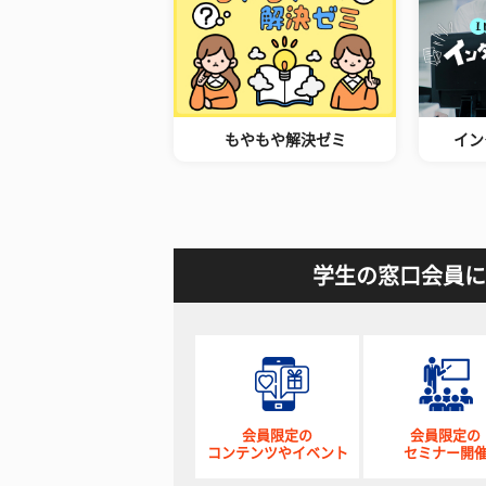
もやもや解決ゼミ
イン
学生の窓口会員に
会員限定の
会員限定の
コンテンツやイベント
セミナー開