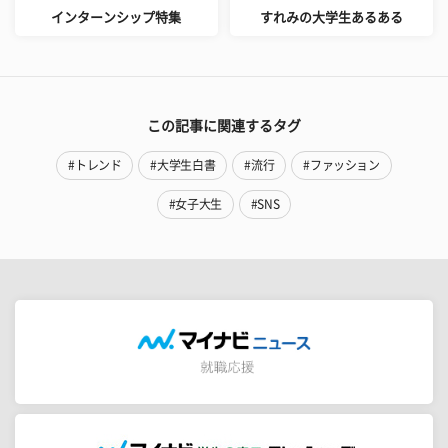
インターンシップ特集
すれみの大学生あるある
この記事に関連するタグ
#トレンド
#大学生白書
#流行
#ファッション
#女子大生
#SNS