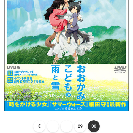
1
・・・
29
30