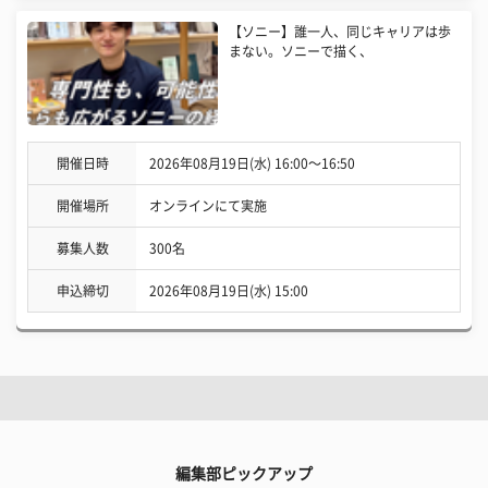
【ソニー】誰一人、同じキャリアは歩
まない。ソニーで描く、
開催日時
2026年08月19日(水) 16:00〜16:50
開催場所
オンラインにて実施
募集人数
300名
申込締切
2026年08月19日(水) 15:00
編集部ピックアップ