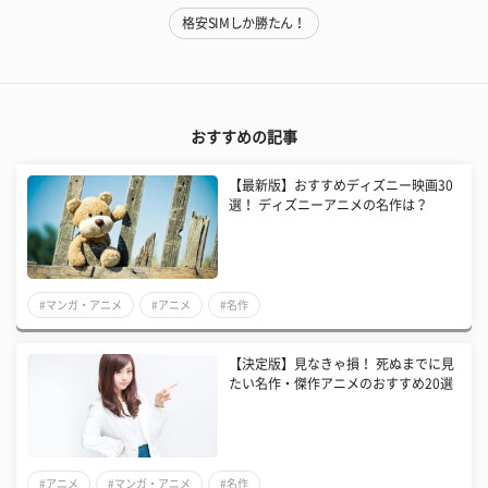
格安SIMしか勝たん！
おすすめの記事
【最新版】おすすめディズニー映画30
選！ ディズニーアニメの名作は？
#マンガ・アニメ
#アニメ
#名作
【決定版】見なきゃ損！ 死ぬまでに見
たい名作・傑作アニメのおすすめ20選
#アニメ
#マンガ・アニメ
#名作