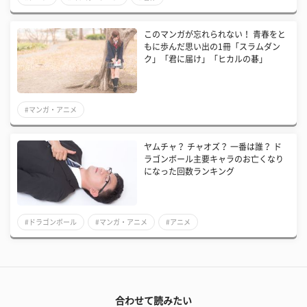
このマンガが忘れられない！ 青春をと
もに歩んだ思い出の1冊「スラムダン
ク」「君に届け」「ヒカルの碁」
#マンガ・アニメ
ヤムチャ？ チャオズ？ 一番は誰？ ド
ラゴンボール主要キャラのお亡くなり
になった回数ランキング
#ドラゴンボール
#マンガ・アニメ
#アニメ
合わせて読みたい