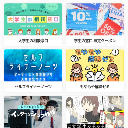
大学生の相談窓口
学生の窓口 限定クーポン
セルフライナーノーツ
もやもや解決ゼミ