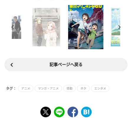
記事ページへ戻る
タグ：
アニメ
マンガ・アニメ
感動
ネタ
エンタメ