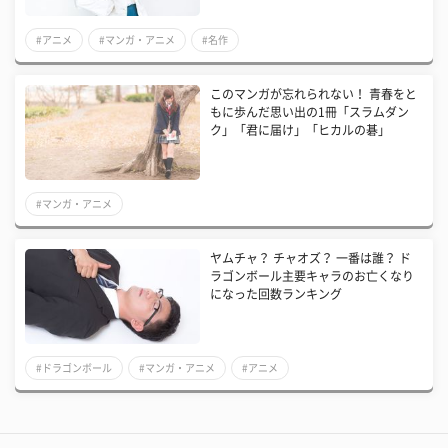
#アニメ
#マンガ・アニメ
#名作
このマンガが忘れられない！ 青春をと
もに歩んだ思い出の1冊「スラムダン
ク」「君に届け」「ヒカルの碁」
#マンガ・アニメ
ヤムチャ？ チャオズ？ 一番は誰？ ド
ラゴンボール主要キャラのお亡くなり
になった回数ランキング
#ドラゴンボール
#マンガ・アニメ
#アニメ