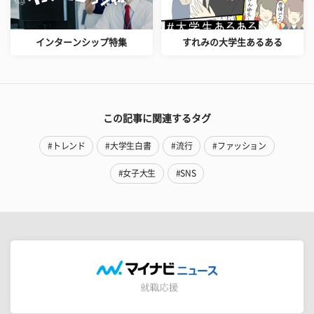
インターンシップ特集
すれみの大学生あるある
この記事に関連するタグ
#トレンド
#大学生白書
#流行
#ファッション
#女子大生
#SNS