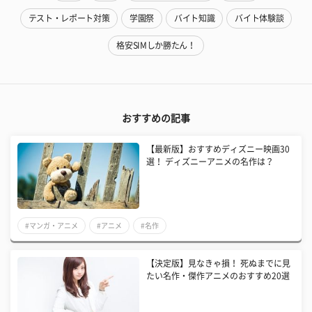
テスト・レポート対策
学園祭
バイト知識
バイト体験談
格安SIMしか勝たん！
おすすめの記事
【最新版】おすすめディズニー映画30
選！ ディズニーアニメの名作は？
#マンガ・アニメ
#アニメ
#名作
【決定版】見なきゃ損！ 死ぬまでに見
たい名作・傑作アニメのおすすめ20選