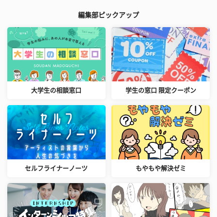
編集部ピックアップ
大学生の相談窓口
学生の窓口 限定クーポン
セルフライナーノーツ
もやもや解決ゼミ