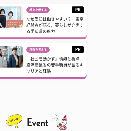
PR
将来を考える
なぜ愛知は働きやすい？ 東京
経験者が語る、暮らしが充実す
る愛知県の魅力
PR
将来を考える
「社会を動かす」情熱と視点 -
経済産業省の若手職員が語るキ
ャリアと経験