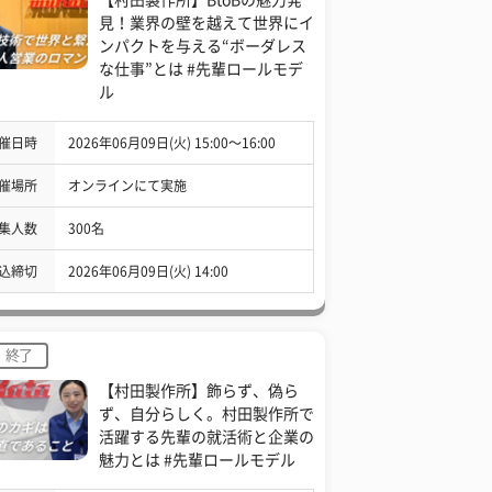
見！業界の壁を越えて世界にイ
ンパクトを与える“ボーダレス
な仕事”とは #先輩ロールモデ
ル
催日時
2026年06月09日(火) 15:00〜16:00
催場所
オンラインにて実施
集人数
300名
込締切
2026年06月09日(火) 14:00
終了
【村田製作所】飾らず、偽ら
ず、自分らしく。村田製作所で
活躍する先輩の就活術と企業の
魅力とは #先輩ロールモデル