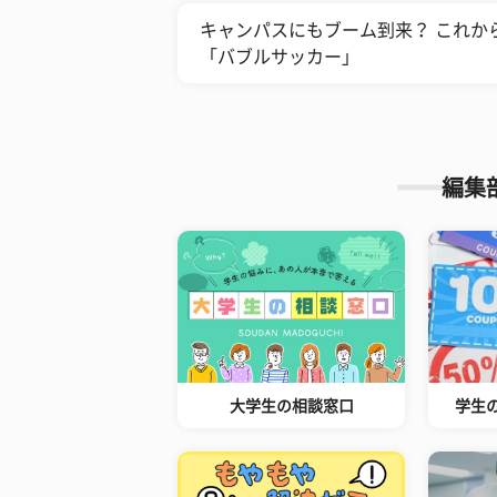
キャンパスにもブーム到来？ これか
「バブルサッカー」
編集
大学生の相談窓口
学生