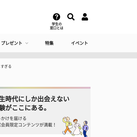
学生の
窓口とは
・プレゼント
特集
イベント
しすぎる
生時代にしか出会えない
験がここにある。
っかけを届ける
窓会員限定コンテンツが満載！