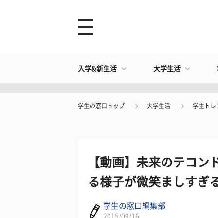
入学&新生活
大学生活
学生の窓口トップ
大学生活
学生トレ
【動画】未来のテコン
る様子が微笑ましすぎ
学生の窓口編集部
2015/09/16