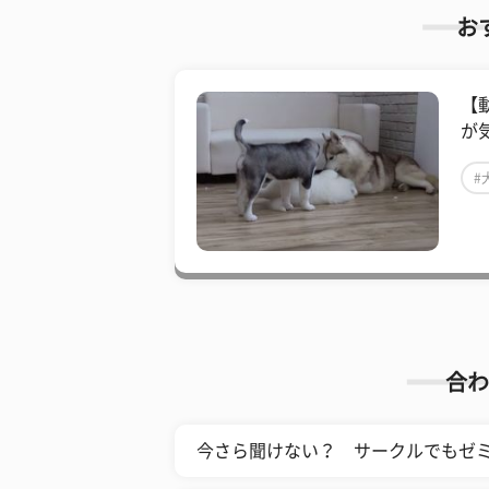
お
【
が
#
合わ
今さら聞けない？ サークルでもゼ