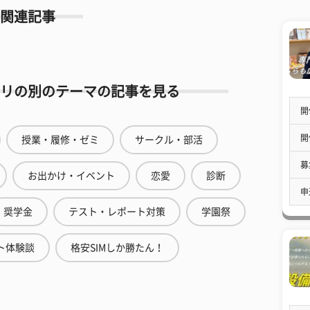
関連記事
リの別のテーマの記事を見る
開
開
授業・履修・ゼミ
サークル・部活
募
お出かけ・イベント
恋愛
診断
申
奨学金
テスト・レポート対策
学園祭
ト体験談
格安SIMしか勝たん！