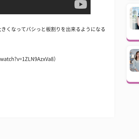
大きくなってバシっと板割りを出来るようになる
watch?v=1ZLN9AzxVa8）