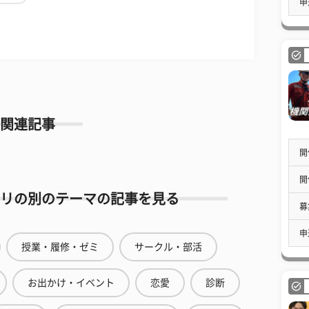
申
関連記事
開
開
リの別のテーマの記事を見る
募
申
授業・履修・ゼミ
サークル・部活
お出かけ・イベント
恋愛
診断