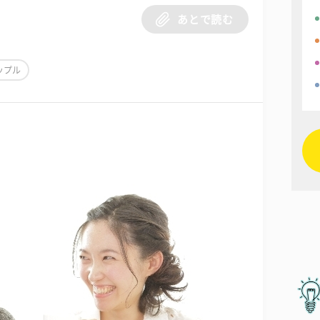
あとで読む
ップル