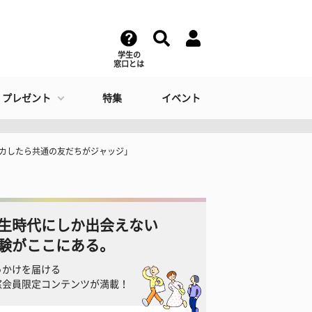
学生の
窓口とは
・プレゼント
特集
イベント
ンカしたら共通の友だちがジャッジ」
生時代にしか出会えない
験がここにある。
っかけを届ける
窓会員限定コンテンツが満載！