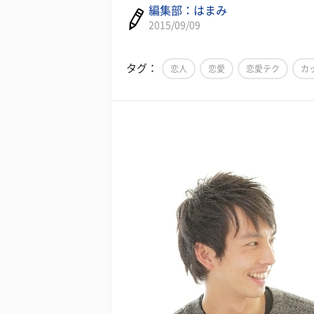
編集部：はまみ
2015/09/09
タグ：
恋人
恋愛
恋愛テク
カ