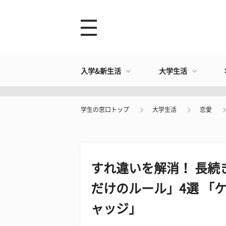
入学&新生活
大学生活
学生の窓口トップ
大学生活
恋愛
すれ違いを解消！ 長続
だけのルール」4選 「
ャッジ」