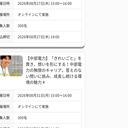
催日時
2026年08月27日(木) 15:00〜16:00
催場所
オンラインにて実施
集人数
300名
込締切
2026年08月27日(木) 14:00
【中部電力】「きれいごと」を
貫き、想いを形にする！中部電
力の無限のキャリア。答えのな
い問いに挑み、成長し続ける環
境の魅力 #
催日時
2026年08月31日(月) 15:00〜16:00
催場所
オンラインにて実施
集人数
300名