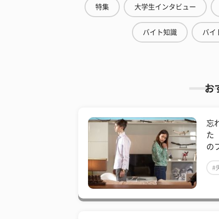
特集
大学生インタビュー
バイト知識
バイ
お
忘
た
の
#