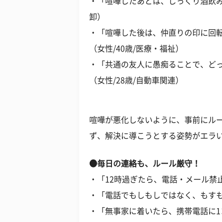
・「喧嘩したあとは、じっくり酒飲み
卸）
・「喧嘩した後は、仲直りの印に回転
（女性/40歳/医療・福祉）
・「共通の友人に愚痴ることで、ど
（女性/28歳/自動車関連）
喧嘩が悪化しないように、事前にル
ず、解決に導こうとする姿勢がエラ
●毎日の連絡も、ルール厳守！
・「12時過ぎたら、電話・メール禁止
・「電話でもしもしではなく、もすも
・「無事家に着いたら、携帯電話に1