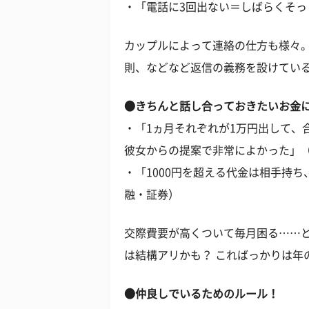
・「電話に3回出ない＝しばらくそっ
カップルによって連絡の仕方も様々。
則、などなど返信の義務を設けてい
●きちんと話し合っておきたいお金
・「1ヵ月それぞれが1万円出して、
彼女からの提案で非常によかった」（
・「1000円を超える代金は相手持ち
融・証券）
交際費要が高くついて毎月困る……
は結構アリかも？ こればっかりは年
●仲良しでいるためのルール！