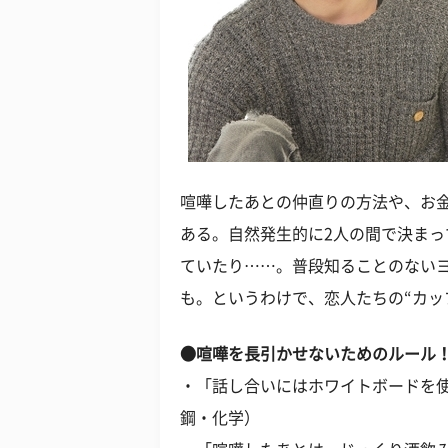
喧嘩したあとの仲直りの方法や、お
ある。自然発生的に2人の間で決ま
ていたり……。普段知ることのない
も。というわけで、恋人たちの“カッ
●喧嘩を長引かせないためのルール
・「話し合いにはホワイトボードを使
鋼・化学）