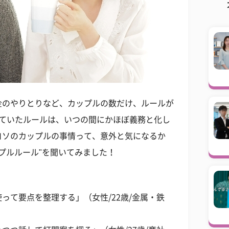
金のやりとりなど、カップルの数だけ、ルールが
っていたルールは、いつの間にかほぼ義務と化し
ヨソのカップルの事情って、意外と気になるか
プルルール"を聞いてみました！
！
って要点を整理する」（女性/22歳/金属・鉄