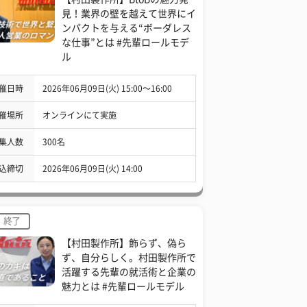
見！業界の壁を越えて世界にイ
ンパクトを与える“ボーダレス
な仕事”とは #先輩ロールモデ
ル
催日時
2026年06月09日(火) 15:00〜16:00
催場所
オンラインにて実施
集人数
300名
込締切
2026年06月09日(火) 14:00
終了
【村田製作所】飾らず、偽ら
ず、自分らしく。村田製作所で
活躍する先輩の就活術と企業の
魅力とは #先輩ロールモデル