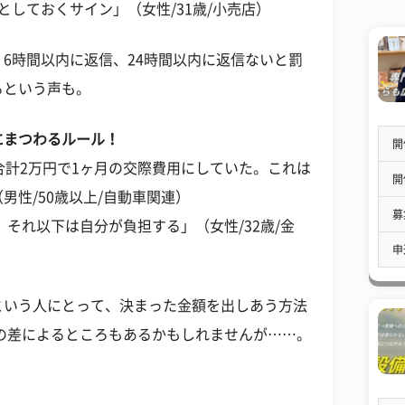
としておくサイン」（女性/31歳/小売店）
6時間以内に返信、24時間以内に返信ないと罰
るという声も。
にまつわるルール！
開
合計2万円で1ヶ月の交際費用にしていた。これは
開
男性/50歳以上/自動車関連）
募
、それ以下は自分が負担する」（女性/32歳/金
申
という人にとって、決まった金額を出しあう方法
の差によるところもあるかもしれませんが……。