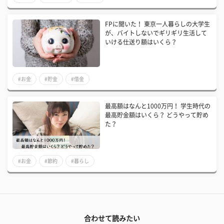
FPに聞いた！ 東京一人暮らしの大学生
が、バイトしないでギリギリ生活して
いける仕送り額はいくら？
#お金
#貯金
#借金
最高額はなんと1000万円！ 学生時代の
最高貯金額はいくら？ どうやって貯め
た？
#お金
#節約
#暮らし
合わせて読みたい