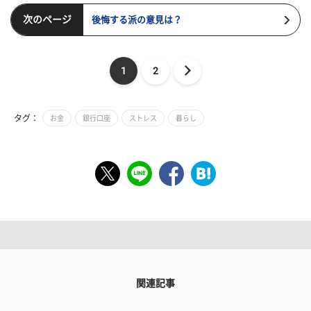
次のページ
後悔する派の意見は？
1
2
タグ：
お金
銀行口座
ストレス
暮らし
関連記事