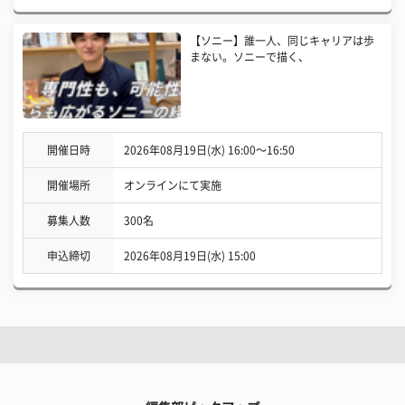
【ソニー】誰一人、同じキャリアは歩
まない。ソニーで描く、
開催日時
2026年08月19日(水) 16:00〜16:50
開催場所
オンラインにて実施
募集人数
300名
申込締切
2026年08月19日(水) 15:00