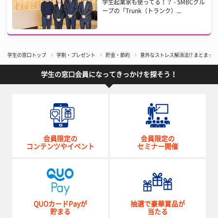
学生起業家も使ってる！？ - SMBCグル
ープの「Trunk（トランク）...
学生の窓口トップ
学割・プレゼント
貯金・節約
意外なストレス解消法!? まとま
学生の窓口会員になってきっかけを探そう！
会員限定の
会員限定の
コンテンツやイベント
セミナー開催
QUOカードPayが
抽選で豪華賞品が
貯まる
当たる