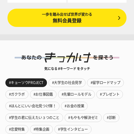
一歩を踏み出せば世界が変わる
無料会員登録
気になる #キーワード をタッチ
#キョーソウPROJECT
#大学生の社会見学
#留学ロードマップ
#ガクラボ
#お仕事図鑑
#先輩ロールモデル
#プレゼント
#ほんとにいい会社見つけ隊！
#お金の授業
#学生の君に伝えたい３つのこと
#もやもや解決ゼミ
#診断
#恋愛特集
#特集企画
#学生インタビュー