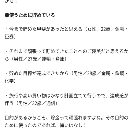
かも！
●使うために貯めている
・今まで貯めた甲斐があったと思える（女性／22歳／金融・
証券）
・それまで頑張って貯めてきたことへのご褒美だと思えるか
ら（男性／27歳／運輸・倉庫）
・貯めた目標が達成できたから（男性／28歳／金属・鉄鋼・
化学）
・旅行や高い買い物はかなり計画立てて行うので、達成感が
伴う（男性／32歳／通信）
目的があるからこそ、貯金って頑張れますよね。その目的の
ために使ったのであれば、悔いはなし！