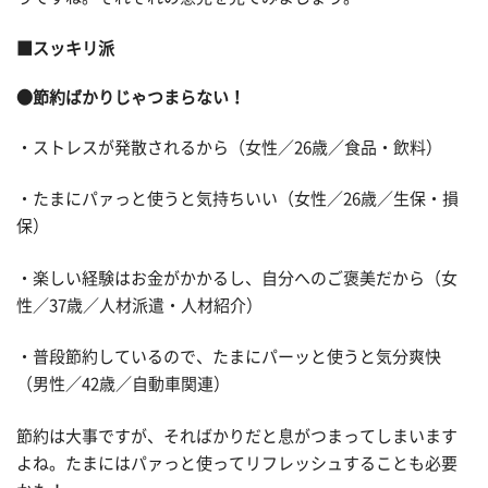
■スッキリ派
●節約ばかりじゃつまらない！
・ストレスが発散されるから（女性／26歳／食品・飲料）
・たまにパァっと使うと気持ちいい（女性／26歳／生保・損
保）
・楽しい経験はお金がかかるし、自分へのご褒美だから（女
性／37歳／人材派遣・人材紹介）
・普段節約しているので、たまにパーッと使うと気分爽快
（男性／42歳／自動車関連）
節約は大事ですが、そればかりだと息がつまってしまいます
よね。たまにはパァっと使ってリフレッシュすることも必要