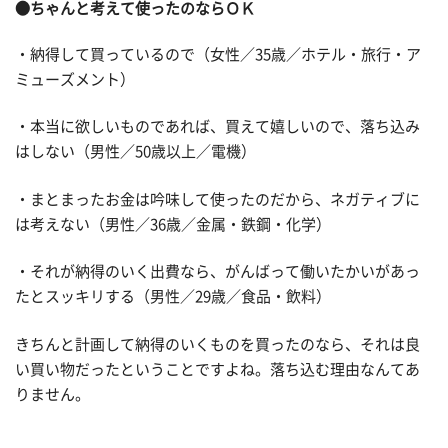
●ちゃんと考えて使ったのならＯＫ
・納得して買っているので（女性／35歳／ホテル・旅行・ア
ミューズメント）
・本当に欲しいものであれば、買えて嬉しいので、落ち込み
はしない（男性／50歳以上／電機）
・まとまったお金は吟味して使ったのだから、ネガティブに
は考えない（男性／36歳／金属・鉄鋼・化学）
・それが納得のいく出費なら、がんばって働いたかいがあっ
たとスッキリする（男性／29歳／食品・飲料）
きちんと計画して納得のいくものを買ったのなら、それは良
い買い物だったということですよね。落ち込む理由なんてあ
りません。