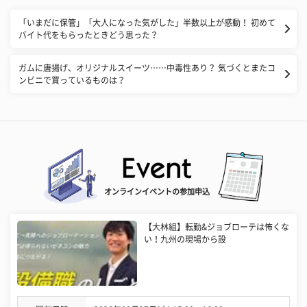
「いまだに保管」「大人になった気がした」半数以上が感動！ 初めて
バイト代をもらったときどう思った？
ガムに唐揚げ、オリジナルスイーツ……中毒性あり？ 気づくとまたコ
ンビニで買っているものは？
オンラインイベントの参加申込
【大林組】転勤&ジョブローテは怖くな
い！九州の現場から設