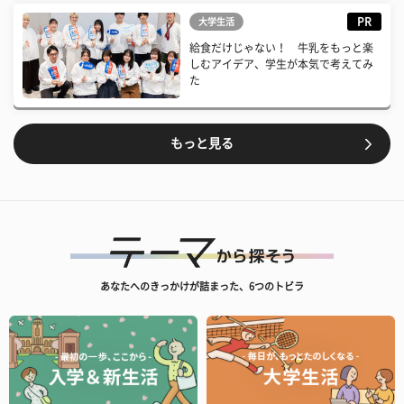
PR
大学生活
給食だけじゃない！ 牛乳をもっと楽
しむアイデア、学生が本気で考えてみ
た
もっと見る
あなたへのきっかけが詰まった、6つのトビラ