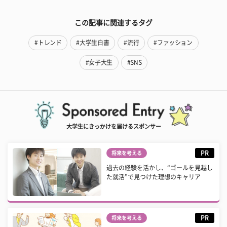
この記事に関連するタグ
#トレンド
#大学生白書
#流行
#ファッション
#女子大生
#SNS
大学生にきっかけを届けるスポンサー
PR
将来を考える
過去の経験を活かし、“ゴールを見越し
た就活”で見つけた理想のキャリア
PR
将来を考える