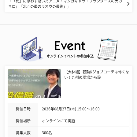
「「死」に思わず泣いたアニメ・マンガキャラ「フランダースの犬の
ネロ」「北斗の拳のラオウの最後」」
オンラインイベントの参加申込
【大林組】転勤&ジョブローテは怖くな
い！九州の現場から設
開催日時
2026年08月27日(木) 15:00〜16:00
開催場所
オンラインにて実施
募集人数
300名