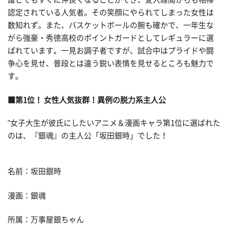
認定されている人気者。その笑顔にやられてしまった女性は
数知れず。また、バスケットボールの腕も確かで、一年生な
がら強豪・秀徳高校のポイントガードとしてレギュラーに選
ばれています。一見お調子者ですが、試合中はプライドや闘
争心を見せ、普段とは違う鋭い表情を見せるところも魅力で
す。
■第1位！ 女性人気抜群！異例の脱力系主人公
"女子大生が彼氏にしたいアニメ＆漫画キャラ第1位に選ばれた
のは、『銀魂』の主人公「坂田銀時」でした！
名前：坂田銀時
漫画：銀魂
所属：万事屋銀ちゃん