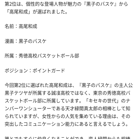
第2位は、個性的な登場人物が魅力の『黒子のバスケ』から
「高尾和成」が選ばれました。
名前：高尾和成
漫画：黒子のバスケ
所属：秀徳高校バスケットボール部
ポジション：ポイントガード
今回第2位に選ばれた高尾和成は、『黒子のバスケ』の主人公
黒子テツヤが所属する誠凜高校ではなく、東京の秀徳高校バ
スケットボール部に所属しています。「キセキの世代」のナ
ンバーワンシューターである天才緑間真太郎の相棒として知
られていますが、女性からの人気を集めている理由は、その
突出したコミュニケーション能力にあると言えるでしょう。
誰とでもすぐに仲良くなることができ、変人緑間からも相棒