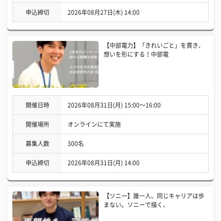
申込締切
2026年08月27日(木) 14:00
【中部電力】「きれいごと」を貫き、
想いを形にする！中部電
開催日時
2026年08月31日(月) 15:00〜16:00
開催場所
オンラインにて実施
募集人数
300名
申込締切
2026年08月31日(月) 14:00
【ソニー】誰一人、同じキャリアは歩
まない。ソニーで描く、