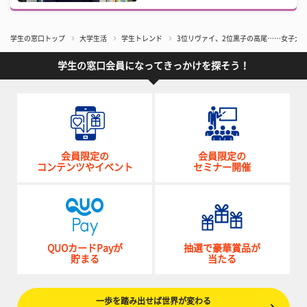
学生の窓口トップ
大学生活
学生トレンド
3位リヴァイ、2位黒子の高尾……女子大
学生の窓口会員になってきっかけを探そう！
会員限定の
会員限定の
コンテンツやイベント
セミナー開催
QUOカードPayが
抽選で豪華賞品が
貯まる
当たる
一歩を踏み出せば世界が変わる