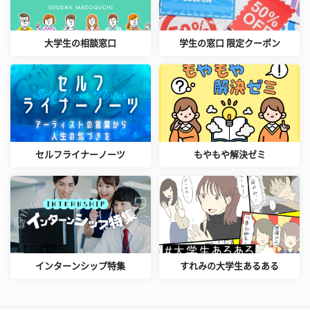
大学生の相談窓口
学生の窓口 限定クーポン
セルフライナーノーツ
もやもや解決ゼミ
インターンシップ特集
すれみの大学生あるある