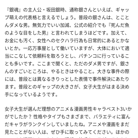
『銀魂』の主人公・坂田銀時、通称銀さんといえば、ギャッ
プ萌えの代表格と言えるでしょう。普段の銀さんは、とこと
んダメな男。無気力でいい加減、公式の紹介でも『死んだ魚
のような目をした男』と言われてしまうほどです。加えて、
お金にも汚く、女性へのセクハラ行為も日常的にあるとかな
いとか。一応万事屋として働いていますが、大体において適
当にこなして依頼料を取ろうとし、パチンコに行っているこ
とも多いです。ここまで聞くと、ただのダメ男ですが、銀さ
んのすごいところは、やるときはやること。大きな事件の際
には、普段とは異なるきりっとした表情で事件解決にあたり
ます。普段とのギャップの大きさが、女子大生がはまる決め
手になっているようです。
女子大生が選んだ理想のアニメ＆漫画男性キャラベスト3いか
がでしたか？ 性格やタイプもさまざまで、バラエティに富ん
だキャラがランクインしていましたね。アニメや漫画をまだ
見たことがない人は、ぜひ手に取ってみてください。ほかの