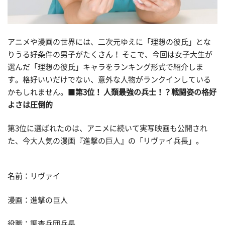
アニメや漫画の世界には、二次元ゆえに「理想の彼氏」とな
りうる好条件の男子がたくさん！ そこで、今回は女子大生が
選んだ「理想の彼氏」キャラをランキング形式で紹介しま
す。格好いいだけでない、意外な人物がランクインしている
かもしれません。■
第3位！ 人類最強の兵士！？戦闘姿の格好
よさは圧倒的
第3位に選ばれたのは、アニメに続いて実写映画も公開され
た、今大人気の漫画『進撃の巨人』の「リヴァイ兵長」。
名前：リヴァイ
漫画：進撃の巨人
役職：調査兵団兵長