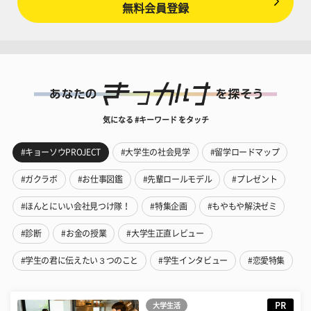
無料会員登録
気になる #キーワード をタッチ
#キョーソウPROJECT
#大学生の社会見学
#留学ロードマップ
#ガクラボ
#お仕事図鑑
#先輩ロールモデル
#プレゼント
#ほんとにいい会社見つけ隊！
#特集企画
#もやもや解決ゼミ
#診断
#お金の授業
#大学生正直レビュー
#学生の君に伝えたい３つのこと
#学生インタビュー
#恋愛特集
PR
大学生活