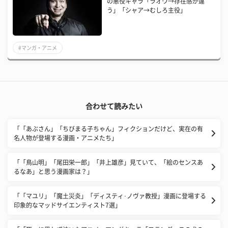
の悪役キャラ「ラオウ→存在感が違
う」「シャア→むしろ主役」
#マンガ・アニメ
合わせて読みたい
「「あぶさん」「ちびまる子ちゃん」フィクションだけど、実在の有
名人物が登場する漫画・アニメたち」
「「鳥山明」「尾田栄一郎」「井上雄彦」見ていて、「絵のセンスあ
るなあ」と思う漫画家は？」
「「マユリ」「魔土災炎」「ディスティ･ノヴァ教授」漫画に登場する
印象的なマッドサイエンティスト7選」