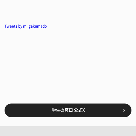
Tweets by m_gakumado
学生の窓口 公式X