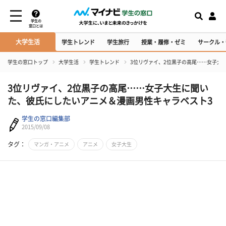
学生の
窓口とは
大学生活
学生トレンド
学生旅行
授業・履修・ゼミ
サークル・
学生の窓口トップ
大学生活
学生トレンド
3位リヴァイ、2位黒子の高尾……女子大
3位リヴァイ、2位黒子の高尾……女子大生に聞い
た、彼氏にしたいアニメ＆漫画男性キャラベスト3
学生の窓口編集部
2015/09/08
タグ：
マンガ・アニメ
アニメ
女子大生