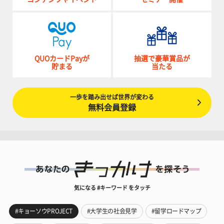
QUOカードPayが
抽選で豪華賞品が
貯まる
当たる
一歩を踏み出せば世界が変わる
無料会員登録
気になる #キーワード をタッチ
#キョーソウPROJECT
#大学生の社会見学
#留学ロードマップ