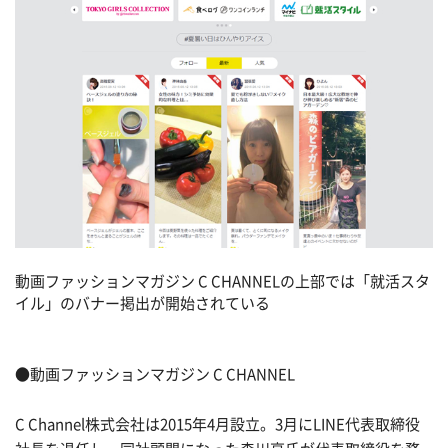
動画ファッションマガジン C CHANNELの上部では「就活スタ
イル」のバナー掲出が開始されている
●動画ファッションマガジン C CHANNEL
C Channel株式会社は2015年4月設立。3月にLINE代表取締役