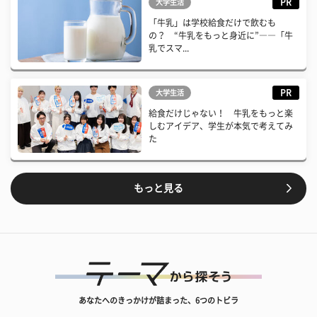
PR
大学生活
「牛乳」は学校給食だけで飲むも
の？ “牛乳をもっと身近に”――「牛
乳でスマ...
PR
大学生活
給食だけじゃない！ 牛乳をもっと楽
しむアイデア、学生が本気で考えてみ
た
もっと見る
あなたへのきっかけが詰まった、6つのトビラ