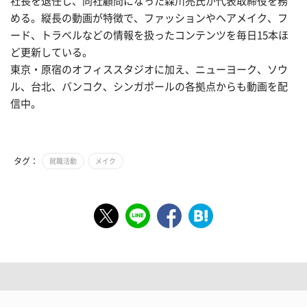
社長を退任し、同社顧問になった森川亮氏が代表取締役を務
める。縦長の動画が特徴で、ファッションやヘアメイク、フ
ード、トラベルなどの情報を扱ったコンテンツを毎日15本ほ
ど更新している。
東京・原宿のオフィススタジオに加え、ニューヨーク、ソウ
ル、台北、バンコク、シンガポールの各拠点からも動画を配
信中。
タグ：
就職活動
メイク