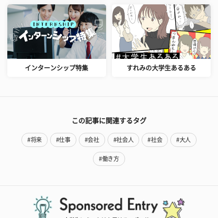
インターンシップ特集
すれみの大学生あるある
この記事に関連するタグ
#将来
#仕事
#会社
#社会人
#社会
#大人
#働き方