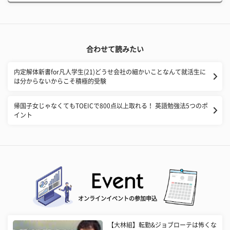
合わせて読みたい
内定解体新書for凡人学生(21)どうせ会社の細かいことなんて就活生に
は分からないからこそ積極的受験
帰国子女じゃなくてもTOEICで800点以上取れる！ 英語勉強法5つのポ
イント
オンラインイベントの参加申込
【大林組】転勤&ジョブローテは怖くな