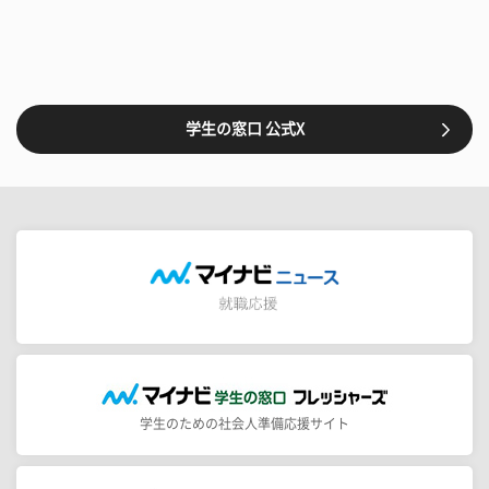
学生の窓口 公式X
学生のための社会人準備応援サイト