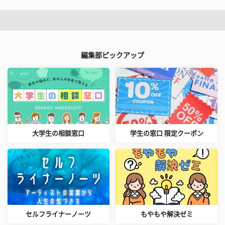
編集部ピックアップ
大学生の相談窓口
学生の窓口 限定クーポン
セルフライナーノーツ
もやもや解決ゼミ